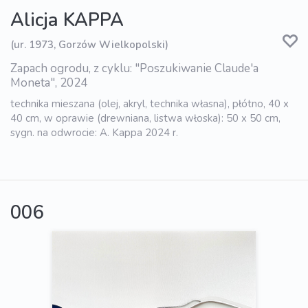
Alicja KAPPA
(ur. 1973, Gorzów Wielkopolski)
Zapach ogrodu, z cyklu: "Poszukiwanie Claude'a
Moneta", 2024
technika mieszana (olej, akryl, technika własna), płótno, 40 x
40 cm, w oprawie (drewniana, listwa włoska): 50 x 50 cm,
sygn. na odwrocie: A. Kappa 2024 r.
006