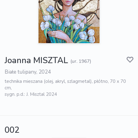
Joanna MISZTAL
(ur. 1967)
Białe tulipany, 2024
technika mieszana (olej, akryl, szlagmetal), płótno, 70 x 70
cm,
sygn. p.d.: J. Misztal 2024
002