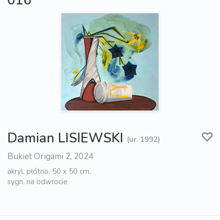
016
Damian LISIEWSKI
(ur. 1992)
Bukiet Origami 2, 2024
akryl, płótno, 50 x 50 cm,
sygn. na odwrocie