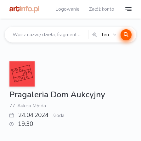
Logowanie
Załóż konto
Ten
katalog
Pragaleria Dom Aukcyjny
77. Aukcja Młoda
24.04.2024
środa
19:30