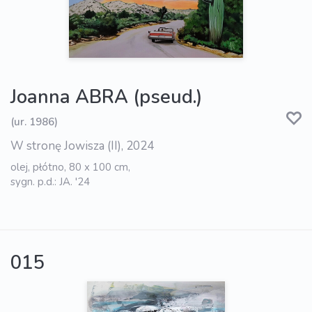
Joanna ABRA (pseud.)
(ur. 1986)
W stronę Jowisza (II), 2024
olej, płótno, 80 x 100 cm,
sygn. p.d.: JA. '24
015