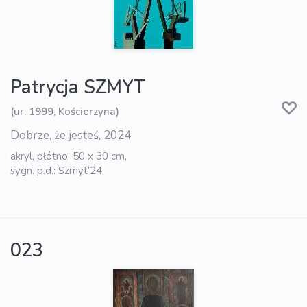
Patrycja SZMYT
(ur. 1999, Kościerzyna)
Dobrze, że jesteś, 2024
akryl, płótno, 50 x 30 cm,
sygn. p.d.: Szmyt’24
023