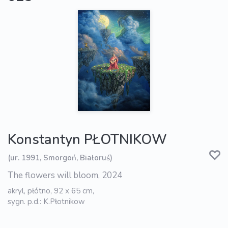
Konstantyn PŁOTNIKOW
(ur. 1991, Smorgoń, Białoruś)
The flowers will bloom, 2024
akryl, płótno, 92 x 65 cm,
sygn. p.d.: K.Płotnikow