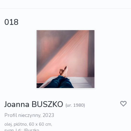
018
Joanna BUSZKO
(ur. 1980)
Profil nieczynny, 2023
olej, płótno, 60 x 60 cm,
sygn. l.d.: JBuszko