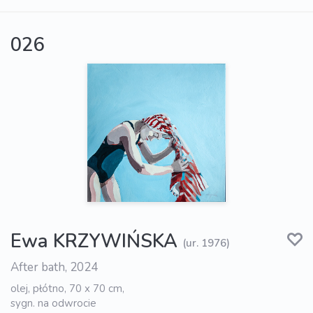
026
Ewa KRZYWIŃSKA
(ur. 1976)
After bath, 2024
olej, płótno, 70 x 70 cm,
sygn. na odwrocie