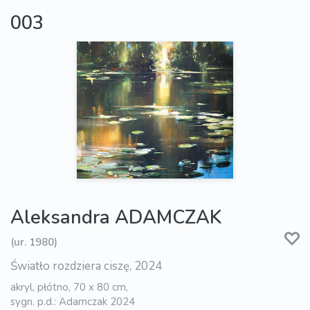
003
Aleksandra ADAMCZAK
(ur. 1980)
Światło rozdziera ciszę, 2024
akryl, płótno, 70 x 80 cm,
sygn. p.d.: Adamczak 2024