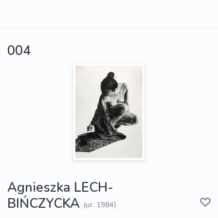
004
Agnieszka LECH-
BIŃCZYCKA
(ur. 1984)