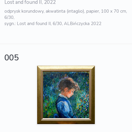
Lost and found II, 2022
odprysk korundowy, akwatinta (intaglio), papier, 100 x 70 cm,
6/30,
sygn.: Lost and found II, 6/30, ALBińczycka 2022
005