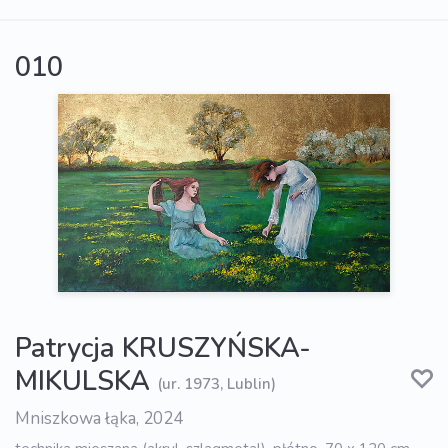
010
Patrycja KRUSZYŃSKA-
MIKULSKA
(ur. 1973, Lublin)
Mniszkowa łąka, 2024