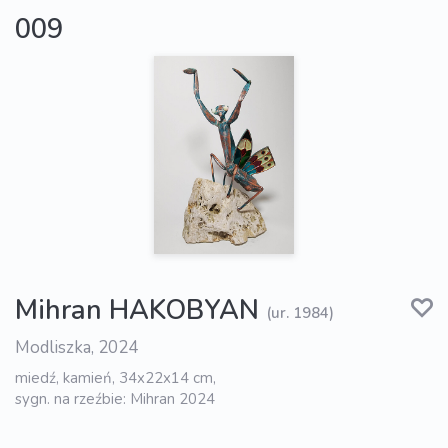
009
Mihran HAKOBYAN
(ur. 1984)
Modliszka, 2024
miedź, kamień, 34x22x14 cm,
sygn. na rzeźbie: Mihran 2024