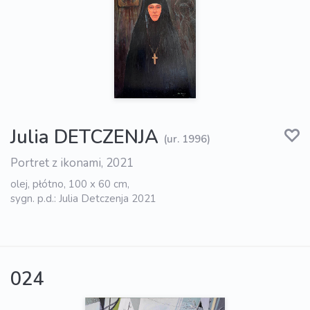
Julia DETCZENJA
(ur. 1996)
Portret z ikonami, 2021
olej, płótno, 100 x 60 cm,
sygn. p.d.: Julia Detczenja 2021
024