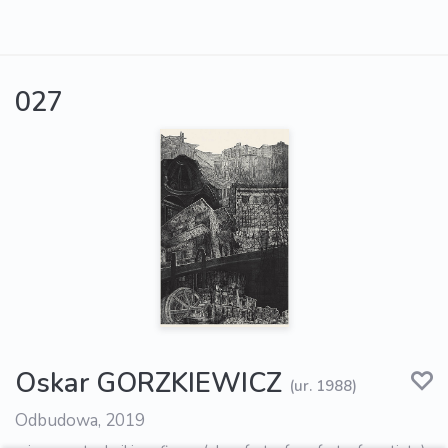
027
Oskar GORZKIEWICZ
(ur. 1988)
Odbudowa, 2019