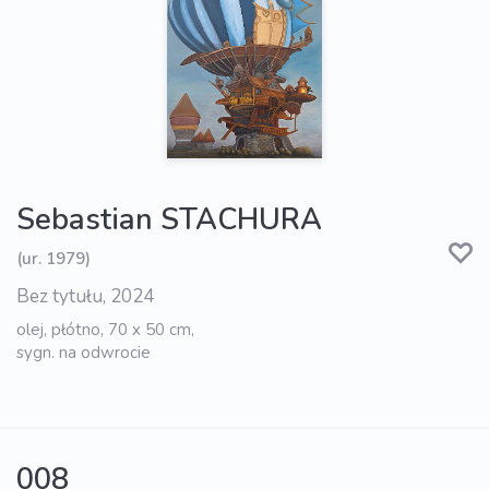
Sebastian STACHURA
(ur. 1979)
Bez tytułu, 2024
olej, płótno, 70 x 50 cm,
sygn. na odwrocie
008