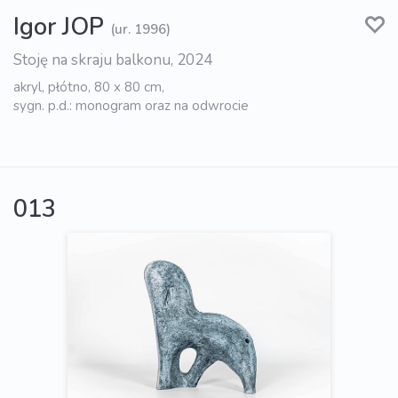
Igor JOP
(ur. 1996)
Stoję na skraju balkonu, 2024
akryl, płótno, 80 x 80 cm,
sygn. p.d.: monogram oraz na odwrocie
013