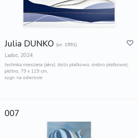
Julia DUNKO
(ur. 1991)
Ladoc, 2024
technika mieszana (akryl, złoto płatkowo, srebro płatkowe),
płótno, 79 x 119 cm,
sygn. na odwrocie
007