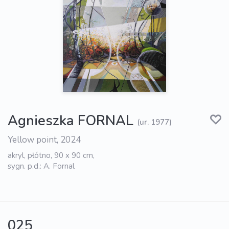
Agnieszka FORNAL
(ur. 1977)
Yellow point, 2024
akryl, płótno, 90 x 90 cm,
sygn. p.d.: A. Fornal
025