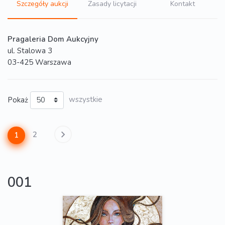
Szczegóły aukcji
Zasady licytacji
Kontakt
Pragaleria Dom Aukcyjny
ul. Stalowa 3
03-425 Warszawa
Pokaż
wszystkie
2
1
001