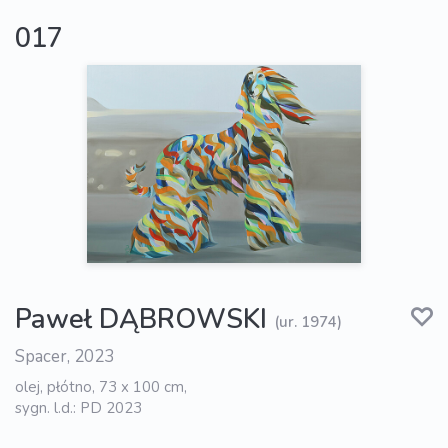
017
Paweł DĄBROWSKI
(ur. 1974)
Spacer, 2023
olej, płótno, 73 x 100 cm,
sygn. l.d.: PD 2023