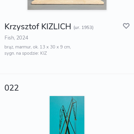
Krzysztof KIZLICH
(ur. 1953)
Fish, 2024
brąz, marmur, ok. 13 x 30 x 9 cm,
sygn. na spodzie: KIZ
022