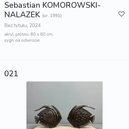
Sebastian KOMOROWSKI-
NALAZEK
(ur. 1991)
Bez tytułu, 2024
akryl, płótno, 80 x 80 cm,
sygn. na odwrocie
021