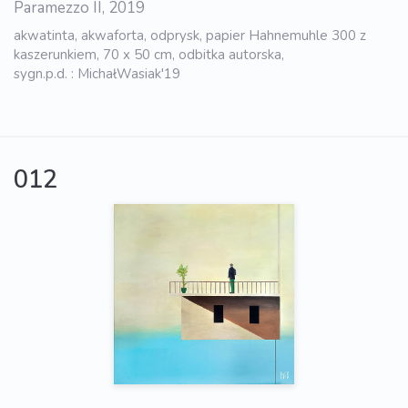
Paramezzo II, 2019
akwatinta, akwaforta, odprysk, papier Hahnemuhle 300 z
kaszerunkiem, 70 x 50 cm, odbitka autorska,
sygn.p.d. : MichałWasiak'19
012