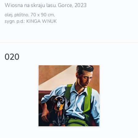
Wiosna na skraju lasu. Gorce, 2023
olej, płótno, 70 x 90 cm,
sygn. p.d.: KINGA WNUK
020