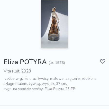
Eliza POTYRA
(ur. 1976)
Vita fluit, 2023
rzeźba w glinie oraz żywicy, malowana ręcznie, zdobiona
szlagmetalem, żywicą, wys. ok. 37 cm,
sygn. na spodzie rzeźby: Elisa Potyra 23 EP