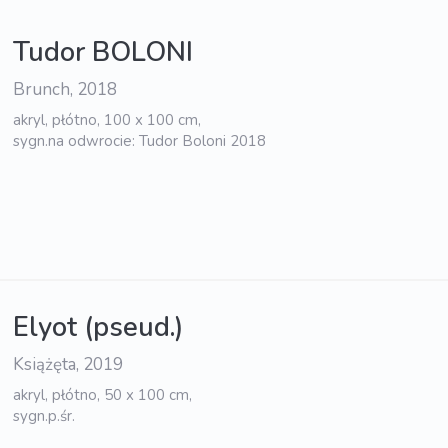
Tudor BOLONI
Brunch, 2018
akryl, płótno, 100 x 100 cm,
sygn.na odwrocie: Tudor Boloni 2018
Elyot (pseud.)
Książęta, 2019
akryl, płótno, 50 x 100 cm,
sygn.p.śr.