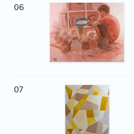
06
07