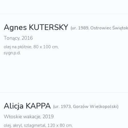
Agnes KUTERSKY
(ur. 1989, Ostrowiec Świętok
Tonący, 2016
olej na płótnie, 80 x 100 cm,
sygn.p.d.
Alicja KAPPA
(ur. 1973, Gorzów Wielkopolski)
Włoskie wakacje, 2019
olej, akryl, szlagmetal, 120 x 80 cm,