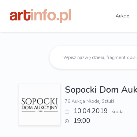
Aukcje
Sopocki Dom Auk
76 Aukcja Młodej Sztuki
10.04.2019
środa
19:00