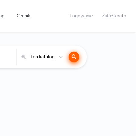
op
Cennik
Logowanie
Załóż konto
Ten katalog