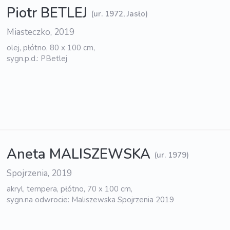
Piotr BETLEJ
(ur. 1972, Jasło)
Miasteczko, 2019
olej, płótno, 80 x 100 cm,
sygn.p.d.: PBetlej
Aneta MALISZEWSKA
(ur. 1979)
Spojrzenia, 2019
akryl, tempera, płótno, 70 x 100 cm,
sygn.na odwrocie: Maliszewska Spojrzenia 2019