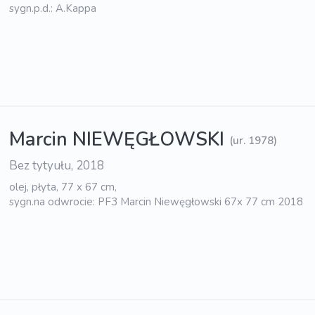
sygn.p.d.: A.Kappa
Marcin NIEWĘGŁOWSKI
(ur. 1978)
Bez tytyułu, 2018
olej, płyta, 77 x 67 cm,
sygn.na odwrocie: PF3 Marcin Niewęgłowski 67x 77 cm 2018