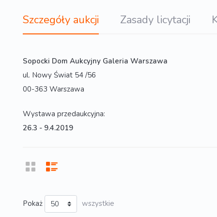
Szczegóły aukcji
Zasady licytacji
K
Sopocki Dom Aukcyjny Galeria Warszawa
ul. Nowy Świat 54 /56
00-363 Warszawa
Wystawa przedaukcyjna:
26.3 - 9.4.2019
Pokaż
wszystkie