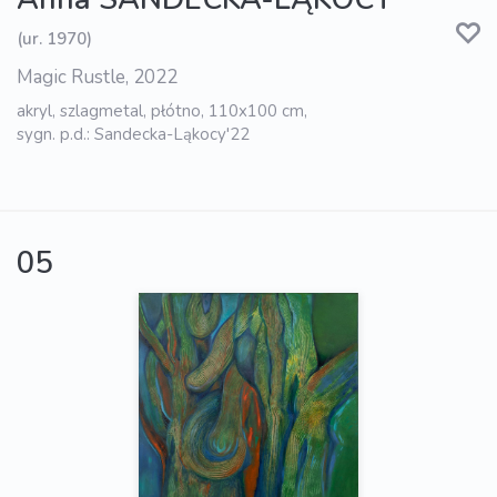
(ur. 1970)
Magic Rustle, 2022
akryl, szlagmetal, płótno, 110x100 cm,
sygn. p.d.: Sandecka-Ląkocy'22
05