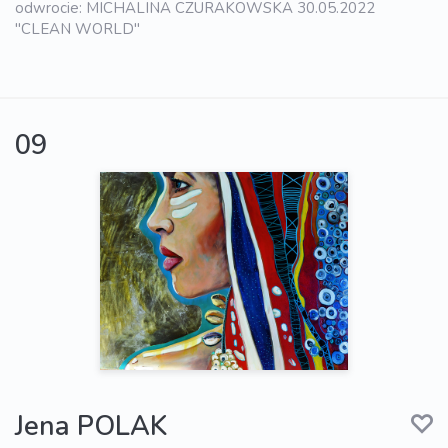
odwrocie: MICHALINA CZURAKOWSKA 30.05.2022
"CLEAN WORLD"
09
Jena POLAK