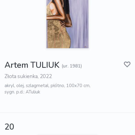
Artem TULIUK
(ur. 1981)
Złota sukienka, 2022
akryl, olej, szlagmetal, płótno, 100x70 cm,
sygn. p.d.: ATuliuk
20