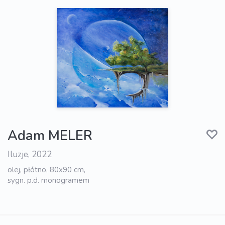
Adam MELER
Iluzje, 2022
olej, płótno, 80x90 cm,
sygn. p.d. monogramem