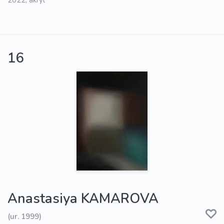
2022, akryl
16
Anastasiya KAMAROVA
(ur. 1999)