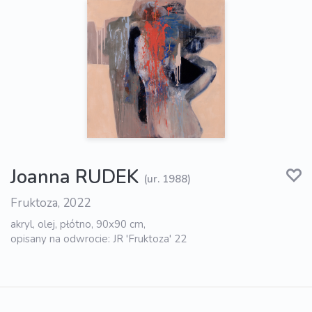
Joanna RUDEK
(ur. 1988)
Fruktoza, 2022
akryl, olej, płótno, 90x90 cm,
opisany na odwrocie: JR 'Fruktoza' 22