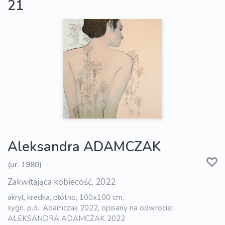
21
Aleksandra ADAMCZAK
(ur. 1980)
Zakwitająca kobiecość, 2022
akryl, kredka, płótno, 100x100 cm,
sygn. p.d.: Adamczak 2022, opisany na odwrocie:
ALEKSANDRA ADAMCZAK 2022