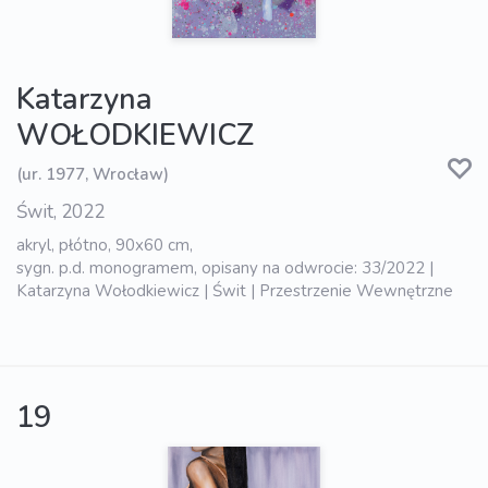
Katarzyna
WOŁODKIEWICZ
(ur. 1977, Wrocław)
Świt, 2022
akryl, płótno, 90x60 cm,
sygn. p.d. monogramem, opisany na odwrocie: 33/2022 |
Katarzyna Wołodkiewicz | Świt | Przestrzenie Wewnętrzne
19