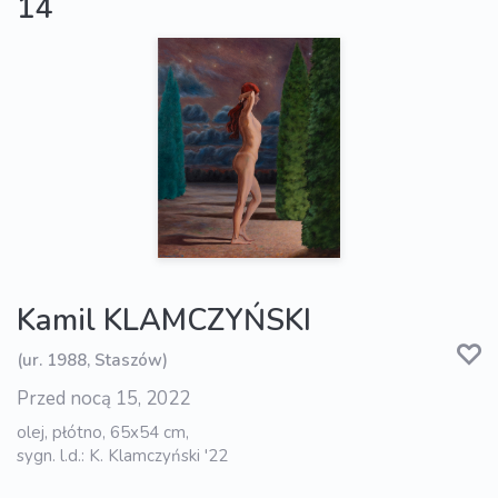
14
Kamil KLAMCZYŃSKI
(ur. 1988, Staszów)
Przed nocą 15, 2022
olej, płótno, 65x54 cm,
sygn. l.d.: K. Klamczyński '22