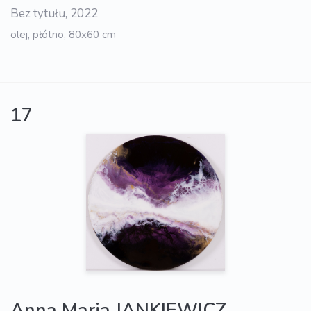
Bez tytułu, 2022
olej, płótno, 80x60 cm
17
Anna Maria JANKIEWICZ