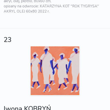
akryl, olej, płótno, 80x60 cm,
opisany na odwrocie: KATARZYNA KOT "ROK TYGRYSA"
AKRYL OLEJ 60x80 2022 r.
23
Iwona KOBRYŃ