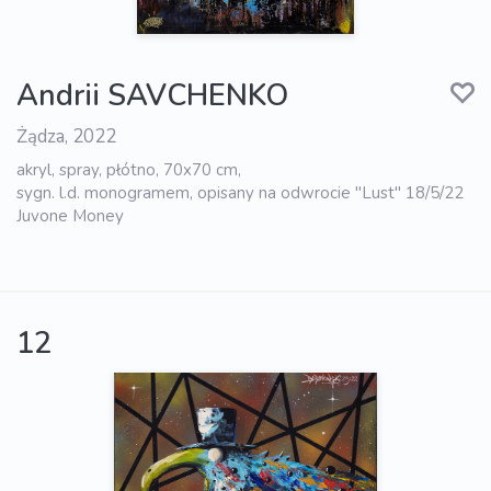
Andrii SAVCHENKO
Żądza, 2022
akryl, spray, płótno, 70x70 cm,
sygn. l.d. monogramem, opisany na odwrocie "Lust" 18/5/22
Juvone Money
12