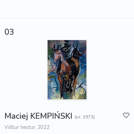
03
Maciej KEMPIŃSKI
(ur. 1973)
Villtur hestur, 2022