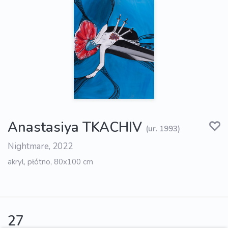
Anastasiya TKACHIV
(ur. 1993)
Nightmare, 2022
akryl, płótno, 80x100 cm
27