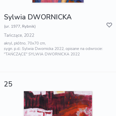
Sylwia DWORNICKA
(ur. 1977, Rybnik)
Tańczące, 2022
akryl, płótno, 70x70 cm,
sygn. p.d.: Sylwia Dwornicka 2022, opisane na odwrocie:
"TAŃCZĄCE" SYLWIA DWORNICKA 2022
25