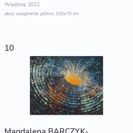
Wiedźma, 2022
akryl, szlagmetal, płótno, 100x70 cm
10
Magdalena BARCZYK-