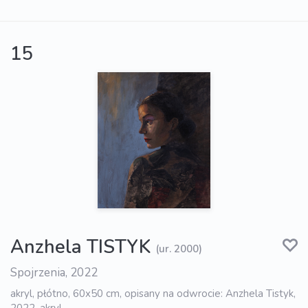
15
Anzhela TISTYK
(ur. 2000)
Spojrzenia, 2022
akryl, płótno, 60x50 cm, opisany na odwrocie: Anzhela Tistyk,