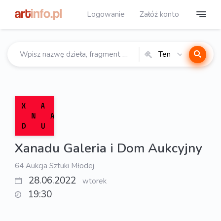
Logowanie
Załóż konto
Ten
katalog
Xanadu Galeria i Dom Aukcyjny
64 Aukcja Sztuki Młodej
28.06.2022
wtorek
19:30