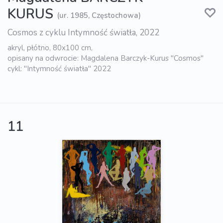
KURUS
(ur. 1985, Częstochowa)
Cosmos z cyklu Intymność światła, 2022
akryl, płótno, 80x100 cm,
opisany na odwrocie: Magdalena Barczyk-Kurus "Cosmos"
cykl: "Intymność światła" 2022
11