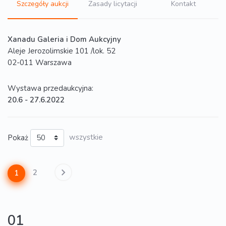
Szczegóły aukcji
Zasady licytacji
Kontakt
Xanadu Galeria i Dom Aukcyjny
Aleje Jerozolimskie 101 /lok. 52
02-011 Warszawa
Wystawa przedaukcyjna:
20.6 - 27.6.2022
Pokaż
wszystkie
2
1
01