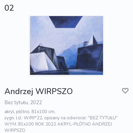
02
Andrzej WIRPSZO
Bez tytułu, 2022
akryl, płótno, 81x100 cm,
sygn. l.d.: WIRP'22, opisany na odwrocie: "BEZ TYTUŁU"
WYM. 81x100 ROK 2022 AKRYL-PŁÓTNO ANDRZEJ
WIRPSZO