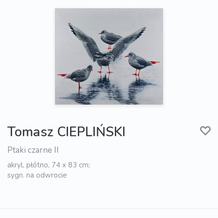
Tomasz CIEPLIŃSKI
Ptaki czarne II
akryl, płótno, 74 x 83 cm;
sygn. na odwrocie