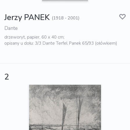
Jerzy PANEK
(1918 - 2001)
Dante
drzeworyt, papier, 60 x 40 cm;
opisany u dołu: 3/3 Dante Terfel Panek 65/93 (ołówkiem)
2