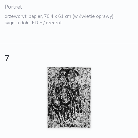
Portret
drzeworyt, papier, 70,4 x 61 cm (w świetle oprawy);
sygn. u dołu: ED 5 / czeczot
7