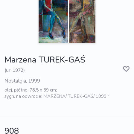
Marzena TUREK-GAŚ
(ur. 1972)
Nostalgia, 1999
olej, płótno, 78,5 x 39 cm;
sygn. na odwrocie: MARZENA/ TUREK-GAŚ/ 1999 r
908