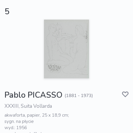
5
Pablo PICASSO
(1881 - 1973)
XXXIII, Suita Vollarda
akwaforta, papier, 25 x 18,9 cm;
sygn. na płycie
wyd.: 1956