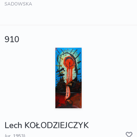
SADOWSKA
910
Lech KOŁODZIEJCZYK
(ur. 1953)