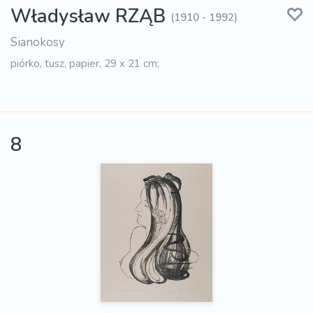
Władysław RZĄB
(1910 - 1992)
Sianokosy
piórko, tusz, papier, 29 x 21 cm;
8