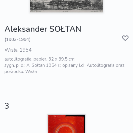
Aleksander SOŁTAN
(1903-1994)
Wisła, 1954
autolitografia, papier, 32 x 39,5 cm;
sygn. p. d.: A. Sołtan 1954 r.; opisany l.d.: Autolitografia oraz
pośrodku: Wisła
3