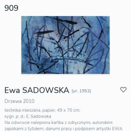
909
Ewa SADOWSKA
(ur. 1953)
Drzewa 2010
technika mieszana, papier, 49 x 70 cm;
sygn. p. d.: E. Sadowska
Na odwrocie nalepiona kartka z odręcznymi, autorskimi
zapiskami z tytułem, danymi pracy i podpisem artystki EWA