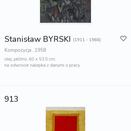
Stanisław BYRSKI
(1911 - 1966)
Kompozycja , 1958
olej, płótno, 60 x 53,5 cm;
na odwrocie nalepka z danymi o pracy
913