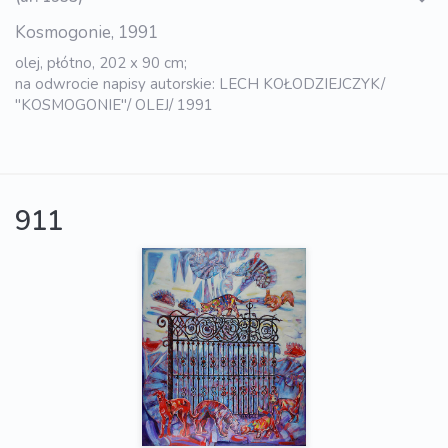
Kosmogonie, 1991
olej, płótno, 202 x 90 cm;
na odwrocie napisy autorskie: LECH KOŁODZIEJCZYK/
"KOSMOGONIE"/ OLEJ/ 1991
911