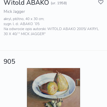
Witold ABAKO
(ur. 1958)
Mick Jagger
akryl, płótno, 40 x 30 cm;
sygn. l. d.: ABAKO `05
Na odwrocie opis autorski: WITOLD ABAKO 2005/ AKRYL
30 X 40/ " MICK JAGGER"
905