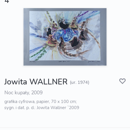
4
Jowita WALLNER
(ur. 1974)
Noc kupały, 2009
grafika cyfrowa, papier, 70 x 100 cm;
sygn. i dat. p. d.: Jowita Wallner `2009