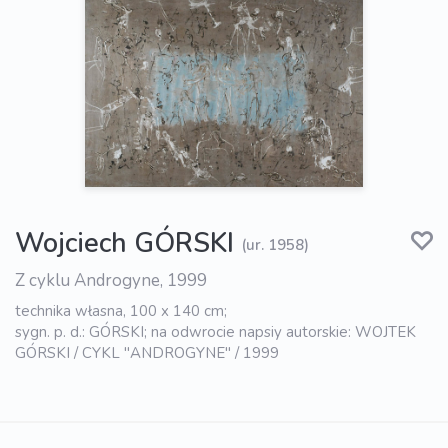
Wojciech GÓRSKI
(ur. 1958)
Z cyklu Androgyne, 1999
technika własna, 100 x 140 cm;
sygn. p. d.: GÓRSKI; na odwrocie napsiy autorskie: WOJTEK
GÓRSKI / CYKL "ANDROGYNE" / 1999