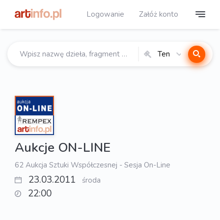
Logowanie
Załóż konto
Ten
katalog
Aukcje ON-LINE
62 Aukcja Sztuki Współczesnej - Sesja On-Line
23.03.2011
środa
22:00