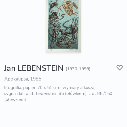
Jan LEBENSTEIN
(1930-1999)
Apokalipsa, 1985
litografia, papier, 70 x 51 cm ( wymiary arkusza);
sygn. i dat. p. d.: Lebenstein 85 (ołówkiem); l. d.: 85 /150
(ołówkiem)