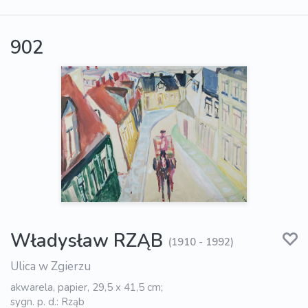
902
Władysław RZĄB
(1910 - 1992)
Ulica w Zgierzu
akwarela, papier, 29,5 x 41,5 cm;
sygn. p. d.: Rząb