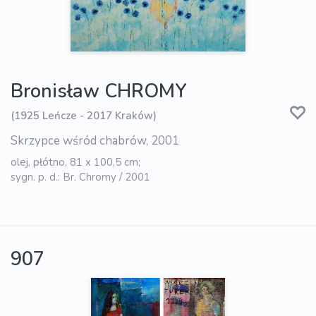
Bronisław CHROMY
(1925 Leńcze - 2017 Kraków)
Skrzypce wśród chabrów, 2001
olej, płótno, 81 x 100,5 cm;
sygn. p. d.: Br. Chromy / 2001
907