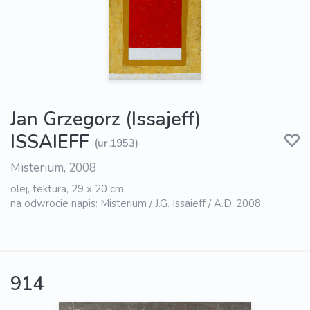
Jan Grzegorz (Issajeff)
ISSAIEFF
(ur.1953)
Misterium, 2008
olej, tektura, 29 x 20 cm;
na odwrocie napis: Misterium / J.G. Issaieff / A.D. 2008
914