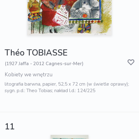
Théo TOBIASSE
(1927 Jaffa - 2012 Cagnes-sur-Mer)
Kobiety we wnętrzu
litografia barwna, papier, 52,5 x 72 cm (w świetle oprawy);
sygn. p.d.: Theo Tobias; nakład l.d.: 124/225
11