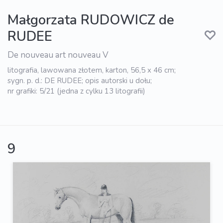
Małgorzata RUDOWICZ de
RUDEE
De nouveau art nouveau V
litografia, lawowana złotem, karton, 56,5 x 46 cm;
sygn. p. d.: DE RUDEE; opis autorski u dołu;
nr grafiki: 5/21 (jedna z cylku 13 litografii)
9