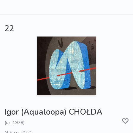
22
Igor (Aqualoopa) CHOŁDA
(ur. 1978)
Nibiru, 2020