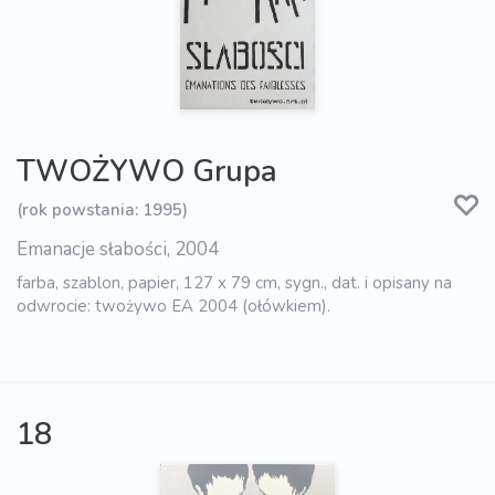
TWOŻYWO Grupa
(rok powstania: 1995)
Emanacje słabości, 2004
farba, szablon, papier, 127 x 79 cm, sygn., dat. i opisany na
odwrocie: twożywo EA 2004 (ołówkiem).
18