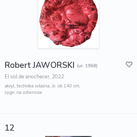
Robert JAWORSKI
(ur. 1968)
El sol de anochecer, 2022
akryl, technika własna, śr. ok 140 cm,
sygn. na odwrocie
12