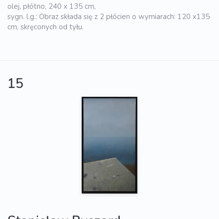
olej, płótno, 240 x 135 cm,
sygn. l.g.: Obraz składa się z 2 płócien o wymiarach: 120 x135
cm, skręconych od tyłu.
15