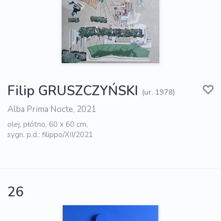
Filip GRUSZCZYŃSKI
(ur. 1978)
Alba Prima Nocte, 2021
olej, płótno, 60 x 60 cm,
sygn. p.d.: filippo/XII/2021
26