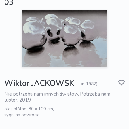
03
Wiktor JACKOWSKI
(ur. 1987)
Nie potrzeba nam innych światów. Potrzeba nam
luster, 2019
olej, płótno, 80 x 120 cm,
sygn. na odwrocie