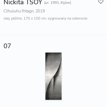
Nickita TSOY
(ur. 1991, Kijów)
Cthuluhu fhtagn, 2019
olej, płótno, 170 x 100 cm, sygnowany na odwrocie
07