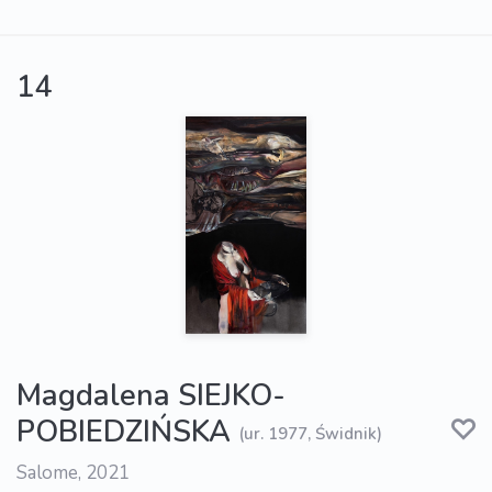
14
Magdalena SIEJKO-
POBIEDZIŃSKA
(ur. 1977, Świdnik)
Salome, 2021