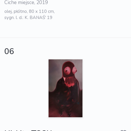
Ciche miejsce, 2019
olej, płótno, 80 x 110 cm,
sygn. l. d.: K. BANAŚ' 19
06