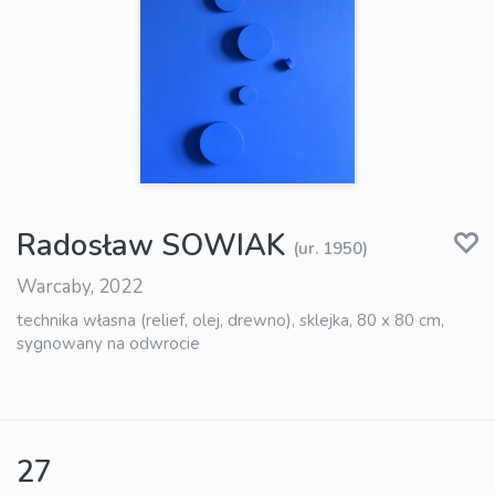
Radosław SOWIAK
(ur. 1950)
Warcaby, 2022
technika własna (relief, olej, drewno), sklejka, 80 x 80 cm,
sygnowany na odwrocie
27