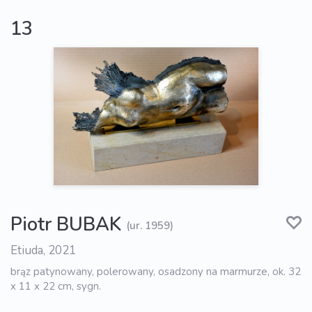
13
Piotr BUBAK
(ur. 1959)
Etiuda, 2021
brąz patynowany, polerowany, osadzony na marmurze, ok. 32
x 11 x 22 cm, sygn.