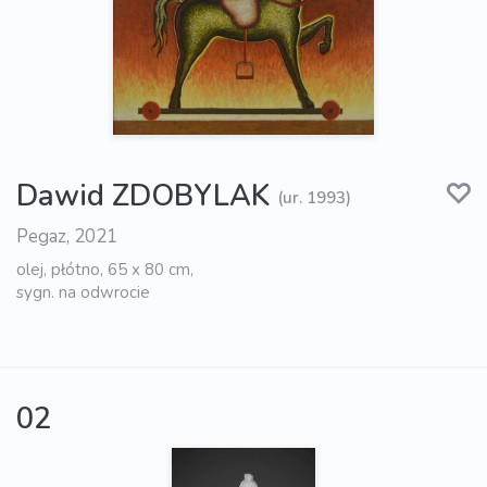
Dawid ZDOBYLAK
(ur. 1993)
Pegaz, 2021
olej, płótno, 65 x 80 cm,
sygn. na odwrocie
02