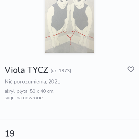
Viola TYCZ
(ur. 1973)
Nić porozumienia, 2021
akryl, płyta, 50 x 40 cm,
sygn. na odwrocie
19