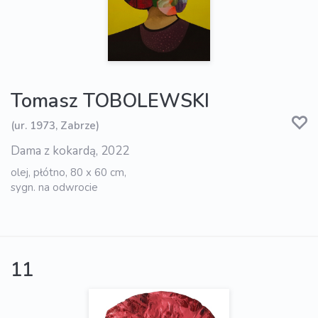
Tomasz TOBOLEWSKI
(ur. 1973, Zabrze)
Dama z kokardą, 2022
olej, płótno, 80 x 60 cm,
sygn. na odwrocie
11