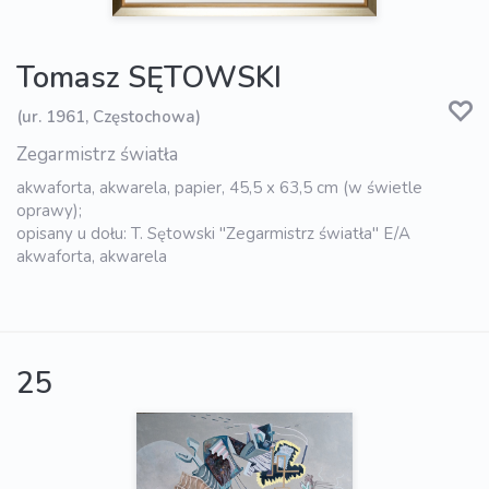
Tomasz SĘTOWSKI
(ur. 1961, Częstochowa)
Zegarmistrz światła
akwaforta, akwarela, papier, 45,5 x 63,5 cm (w świetle
oprawy);
opisany u dołu: T. Sętowski "Zegarmistrz światła" E/A
akwaforta, akwarela
25