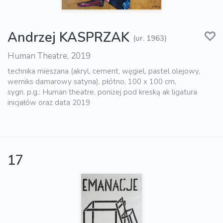
Andrzej KASPRZAK
(ur. 1963)
Human Theatre, 2019
technika mieszana (akryl, cement, węgiel, pastel olejowy,
werniks damarowy satyna), płótno, 100 x 100 cm,
sygn. p.g.: Human theatre, poniżej pod kreską ak ligatura
inicjałów oraz data 2019
17