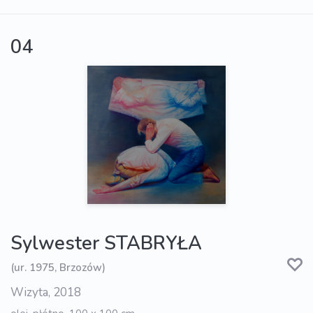
04
Sylwester STABRYŁA
(ur. 1975, Brzozów)
Wizyta, 2018