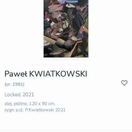
Paweł KWIATKOWSKI
(ur. 1981)
Locked, 2021
olej, płótno, 120 x 90 cm,
sygn. p.d.: P.Kwiatkowski 2021