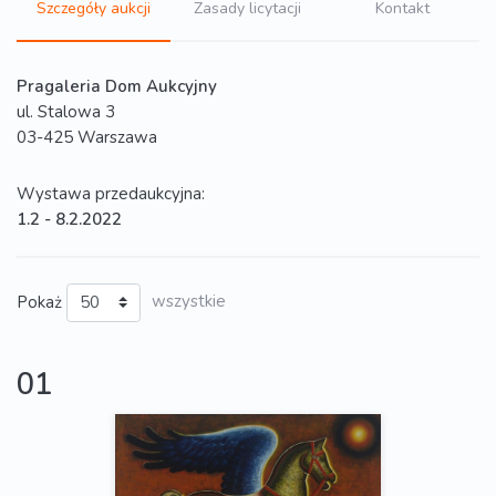
Szczegóły aukcji
Zasady licytacji
Kontakt
Pragaleria Dom Aukcyjny
ul. Stalowa 3
03-425 Warszawa
Wystawa przedaukcyjna:
1.2 - 8.2.2022
Pokaż
wszystkie
01