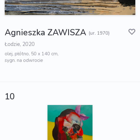
Agnieszka ZAWISZA
(ur. 1970)
Łodzie, 2020
olej, płótno, 50 x 140 cm,
sygn. na odwrocie
10