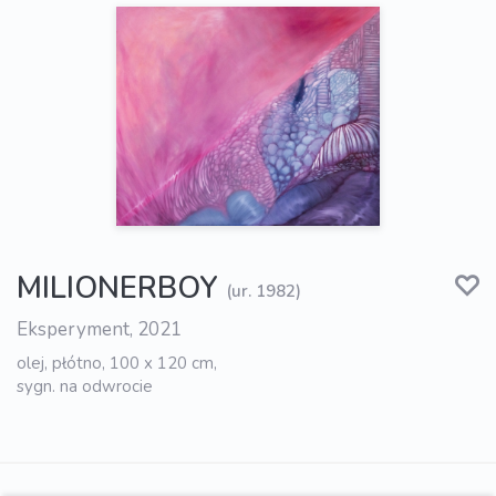
MILIONERBOY
(ur. 1982)
Eksperyment, 2021
olej, płótno, 100 x 120 cm,
sygn. na odwrocie