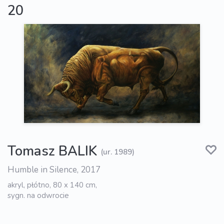
20
Tomasz BALIK
(ur. 1989)
Humble in Silence, 2017
akryl, płótno, 80 x 140 cm,
sygn. na odwrocie