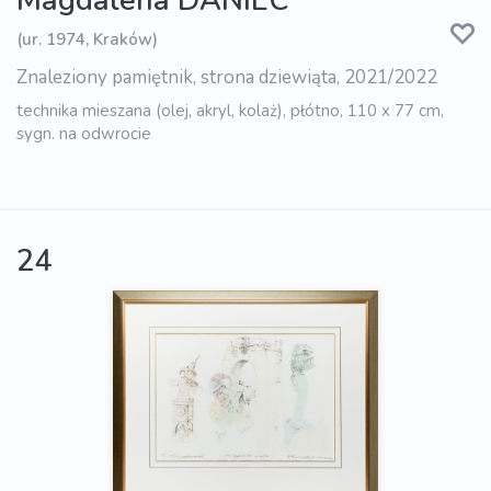
Magdalena DANIEC
(ur. 1974, Kraków)
Znaleziony pamiętnik, strona dziewiąta, 2021/2022
technika mieszana (olej, akryl, kolaż), płótno, 110 x 77 cm,
sygn. na odwrocie
24