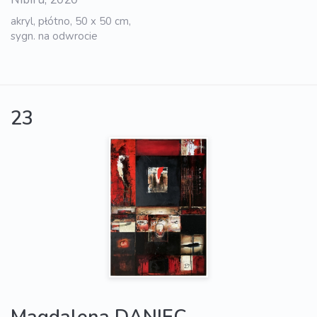
akryl, płótno, 50 x 50 cm,
sygn. na odwrocie
23