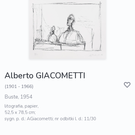
Alberto GIACOMETTI
(1901 - 1966)
Buste, 1954
litografia, papier,
52,5 x 78,5 cm;
sygn. p. d.: AGiacometti; nr odbitki l. d.: 11/30