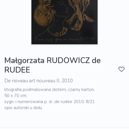
Małgorzata RUDOWICZ de
RUDEE
De noveau art nouveau II, 2010
litografia podmalowana złotem, czarny karton,
50 x 70 cm;
sygn. i numerowana p. d.: de rudee 2010; 8/21
opis autorski u dołu