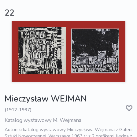
22
Mieczysław WEJMAN
(1912-1997)
Katalog wystawowy M. Wejmana
Autorski katalog wystawowy Mieczysława Wejmana z Galerii
Sztuki Nowoczesnej, Warszawa 1963 r.; z 2 grafikami (jedną z