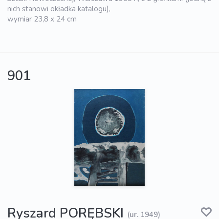
nich stanowi okładka katalogu),
wymiar 23,8 x 24 cm
901
Ryszard PORĘBSKI
(ur. 1949)