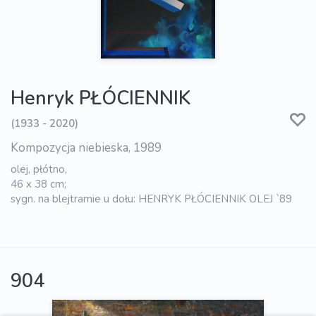
Henryk PŁÓCIENNIK
(1933 - 2020)
Kompozycja niebieska, 1989
olej, płótno,
46 x 38 cm;
sygn. na blejtramie u dołu: HENRYK PŁÓCIENNIK OLEJ `89
904