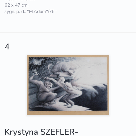
62 x 47 cm;
sygn. p. d.: "M.Adam"/78"
4
Krystyna SZEFLER-