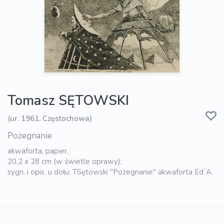
Tomasz SĘTOWSKI
(ur. 1961, Częstochowa)
Pożegnanie
akwaforta, papier,
20,2 x 28 cm (w świetle oprawy);
sygn. i opis. u dołu: TSętowski "Pożegnanie" akwaforta Ed`A.