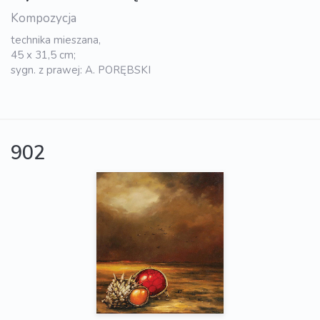
Kompozycja
technika mieszana,
45 x 31,5 cm;
sygn. z prawej: A. PORĘBSKI
902