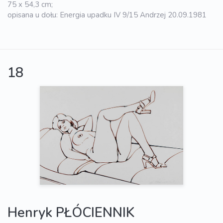
75 x 54,3 cm;
opisana u dołu: Energia upadku IV 9/15 Andrzej 20.09.1981
18
Henryk PŁÓCIENNIK