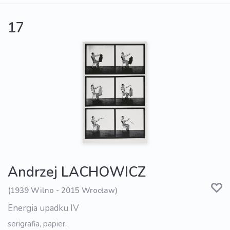
17
Andrzej LACHOWICZ
(1939 Wilno - 2015 Wrocław)
Energia upadku IV
serigrafia, papier,