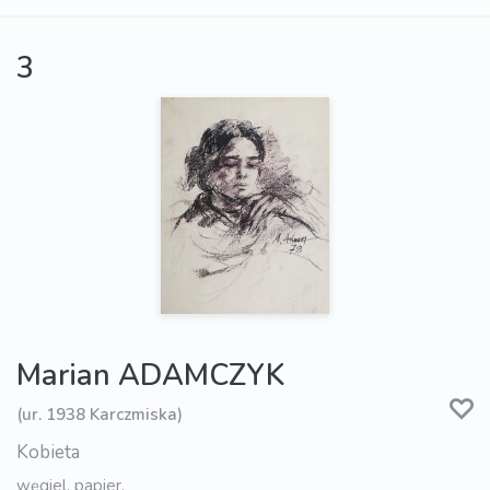
3
Marian ADAMCZYK
(ur. 1938 Karczmiska)
Kobieta
węgiel, papier,