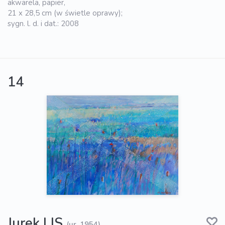
akwarela, papier,
21 x 28,5 cm (w świetle oprawy);
sygn. l. d. i dat.: 2008
14
Jurek LIS
(ur. 1954)