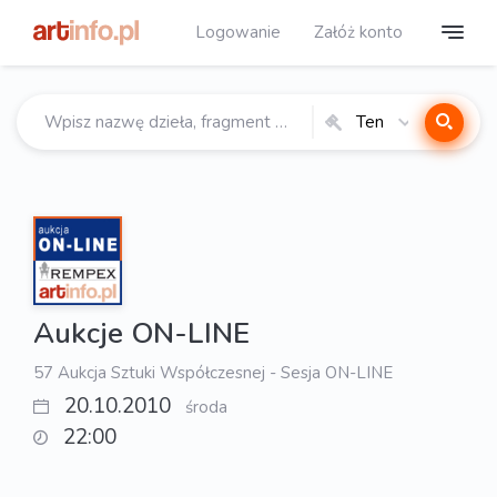
Logowanie
Załóż konto
Ten
katalog
Aukcje ON-LINE
57 Aukcja Sztuki Współczesnej - Sesja ON-LINE
20.10.2010
środa
22:00