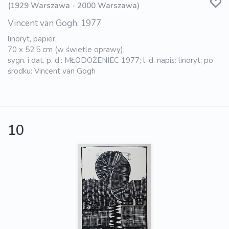
(1929 Warszawa - 2000 Warszawa)
Vincent van Gogh, 1977
linoryt, papier,
70 x 52,5 cm (w świetle oprawy);
sygn. i dat. p. d.: MŁODOŻENIEC 1977; l. d. napis: linoryt; po
środku: Vincent van Gogh
10