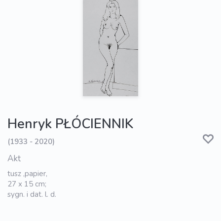
Henryk PŁÓCIENNIK
(1933 - 2020)
Akt
tusz ,papier,
27 x 15 cm;
sygn. i dat. l. d.