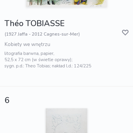
Théo TOBIASSE
(1927 Jaffa - 2012 Cagnes-sur-Mer)
Kobiety we wnętrzu
litografia barwna, papier,
52,5 x 72 cm (w świetle oprawy);
sygn. p.d.: Theo Tobias; nakład l.d.: 124/225
6