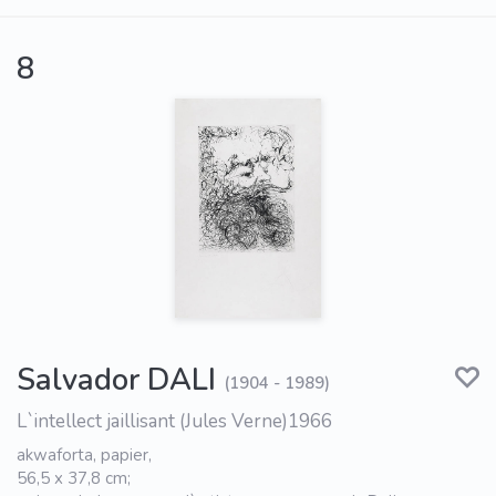
8
Salvador DALI
(1904 - 1989)
L`intellect jaillisant (Jules Verne)1966
akwaforta, papier,
56,5 x 37,8 cm;