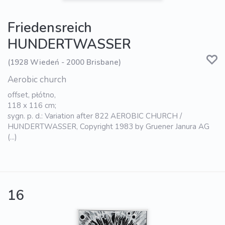
Friedensreich
HUNDERTWASSER
(1928 Wiedeń - 2000 Brisbane)
Aerobic church
offset, płótno,
118 x 116 cm;
sygn. p. d.: Variation after 822 AEROBIC CHURCH /
HUNDERTWASSER, Copyright 1983 by Gruener Janura AG
(...)
16