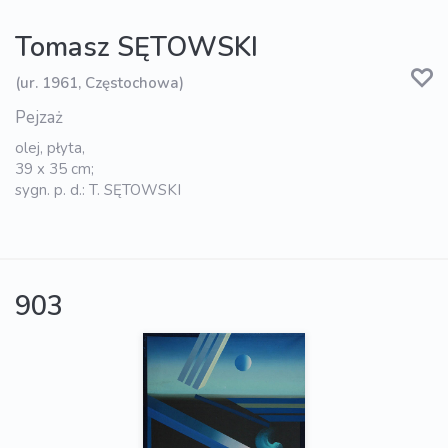
Tomasz SĘTOWSKI
(ur. 1961, Częstochowa)
Pejzaż
olej, płyta,
39 x 35 cm;
sygn. p. d.: T. SĘTOWSKI
903