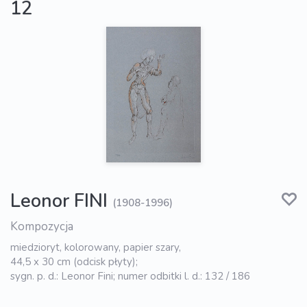
12
Leonor FINI
(1908-1996)
Kompozycja
miedzioryt, kolorowany, papier szary,
44,5 x 30 cm (odcisk płyty);
sygn. p. d.: Leonor Fini; numer odbitki l. d.: 132 / 186