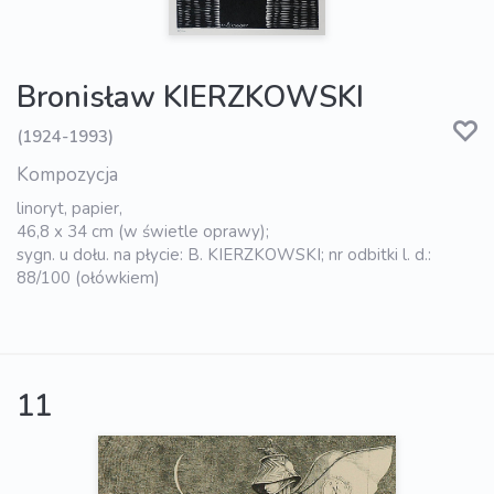
Bronisław KIERZKOWSKI
(1924-1993)
Kompozycja
linoryt, papier,
46,8 x 34 cm (w świetle oprawy);
sygn. u dołu. na płycie: B. KIERZKOWSKI; nr odbitki l. d.:
88/100 (ołówkiem)
11