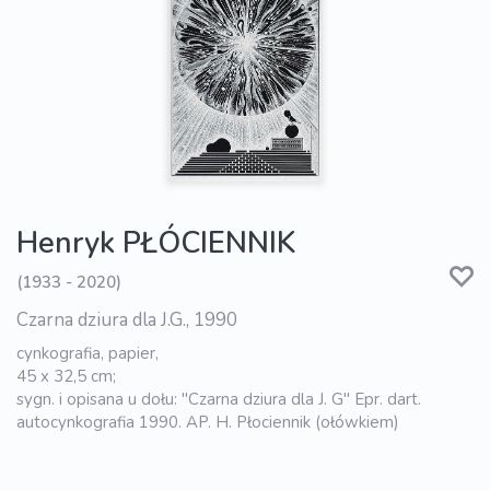
Henryk PŁÓCIENNIK
(1933 - 2020)
Czarna dziura dla J.G., 1990
cynkografia, papier,
45 x 32,5 cm;
sygn. i opisana u dołu: "Czarna dziura dla J. G" Epr. dart.
autocynkografia 1990. AP. H. Płociennik (ołówkiem)