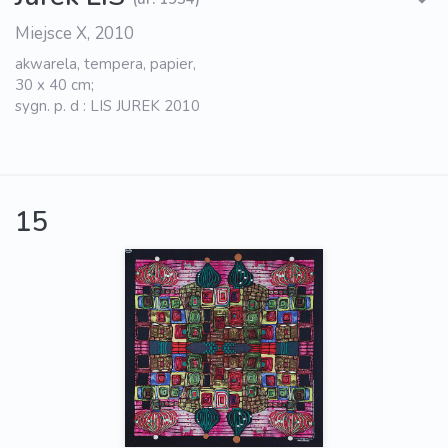
Miejsce X, 2010
akwarela, tempera, papier,
30 x 40 cm;
sygn. p. d : LIS JUREK 2010
15