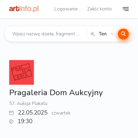
Logowanie
Załóż konto
Ten
katalog
Pragaleria Dom Aukcyjny
57. Aukcja Plakatu
22.05.2025
czwartek
19:30