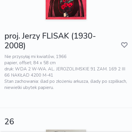
proj. Jerzy FLISAK (1930-
2008)
Nie przysyłaj mi kwiatów, 1966
papier, offset; 84 x 58 cm
druk: WDA 2 W-WA. AL. JEROZOLIMSKIE 91 ZAM. 169 2 III
66 NAKŁAD 4200 M-41
Stan zachowania: ślad po złożeniu arkusza, ślady po szpilkach,
niewielki ubytek papieru.
26