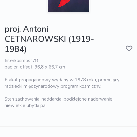
proj. Antoni
CETNAROWSKI (1919-
1984)
Interkosmos '78
papier, offset; 96,8 x 66,7 cm
Plakat propagandowy wydany w 1978 roku, promujący
radziecki międzynarodowy program kosmiczny.
Stan zachowania: naddarcia, podklejone naderwanie,
niewielkie ubytki pa