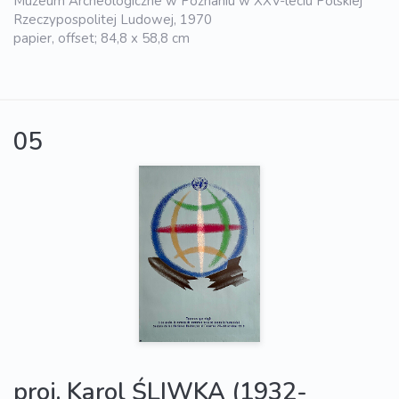
Muzeum Archeologiczne w Poznaniu w XXV-leciu Polskiej
Rzeczypospolitej Ludowej, 1970
papier, offset; 84,8 x 58,8 cm
05
proj. Karol ŚLIWKA (1932-