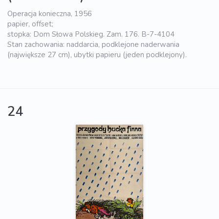
Operacja konieczna, 1956
papier, offset;
stopka: Dom Słowa Polskieg. Zam. 176. B-7-4104
Stan zachowania: naddarcia, podklejone naderwania
(największe 27 cm), ubytki papieru (jeden podklejony).
24