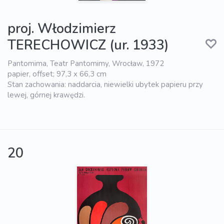
proj. Włodzimierz
TERECHOWICZ (ur. 1933)
Pantomima, Teatr Pantomimy, Wrocław, 1972
papier, offset; 97,3 x 66,3 cm
Stan zachowania: naddarcia, niewielki ubytek papieru przy
lewej, górnej krawędzi.
20