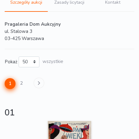
Szczegóły aukcji
Zasady licytacji
Kontakt
Pragaleria Dom Aukcyjny
ul. Stalowa 3
03-425 Warszawa
Pokaż
wszystkie
2
1
01