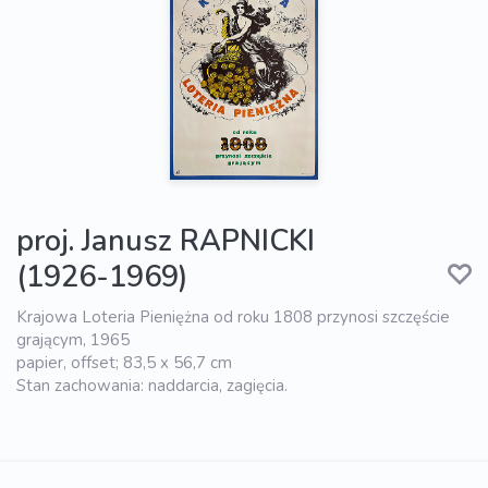
proj. Janusz RAPNICKI
(1926-1969)
Krajowa Loteria Pieniężna od roku 1808 przynosi szczęście
grającym, 1965
papier, offset; 83,5 x 56,7 cm
Stan zachowania: naddarcia, zagięcia.