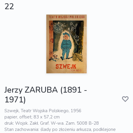
22
Jerzy ZARUBA (1891 -
1971)
Szwejk, Teatr Wojska Polskiego, 1956
papier, offset; 83 x 57,2 cm
druk: Wojsk. Zakł. Graf. W-wa. Zam. 5008 B-28
Stan zachowania: ślady po złożeniu arkusza, podklejone