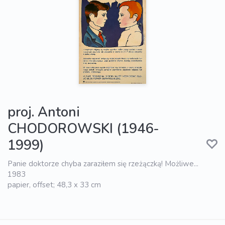
proj. Antoni
CHODOROWSKI (1946-
1999)
Panie doktorze chyba zaraziłem się rzeżączką! Możliwe...
1983
papier, offset; 48,3 x 33 cm