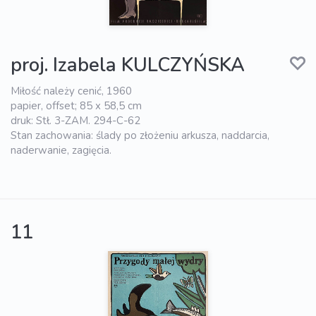
proj. Izabela KULCZYŃSKA
Miłość należy cenić, 1960
papier, offset; 85 x 58,5 cm
druk: Stł. 3-ZAM. 294-C-62
Stan zachowania: ślady po złożeniu arkusza, naddarcia,
naderwanie, zagięcia.
11