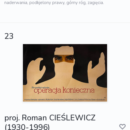
naderwania, podkjelony prawy, górny róg, zagięcia.
23
proj. Roman CIEŚLEWICZ
(1930-1996)