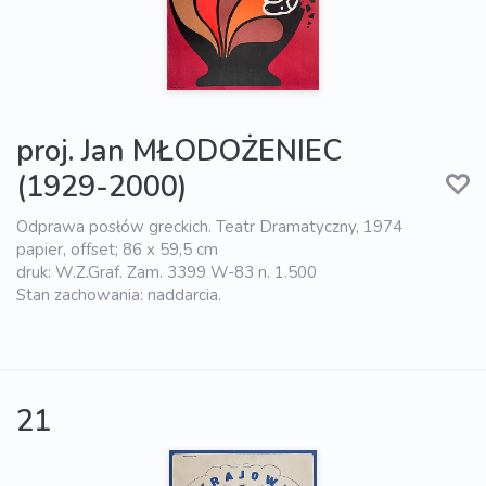
proj. Jan MŁODOŻENIEC
(1929-2000)
Odprawa posłów greckich. Teatr Dramatyczny, 1974
papier, offset; 86 x 59,5 cm
druk: W.Z.Graf. Zam. 3399 W-83 n. 1.500
Stan zachowania: naddarcia.
21