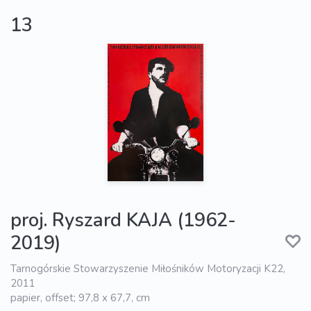
13
proj. Ryszard KAJA (1962-
2019)
Tarnogórskie Stowarzyszenie Miłośników Motoryzacji K22,
2011
papier, offset; 97,8 x 67,7, cm