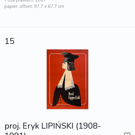
Poza prawem, 2007
papier, offset; 97,7 x 67,7 cm
15
proj. Eryk LIPIŃSKI (1908-