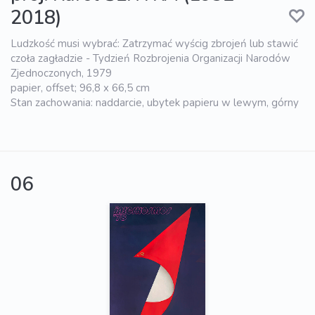
2018)
Ludzkość musi wybrać: Zatrzymać wyścig zbrojeń lub stawić
czoła zagładzie - Tydzień Rozbrojenia Organizacji Narodów
Zjednoczonych, 1979
papier, offset; 96,8 x 66,5 cm
Stan zachowania: naddarcie, ubytek papieru w lewym, górny
06