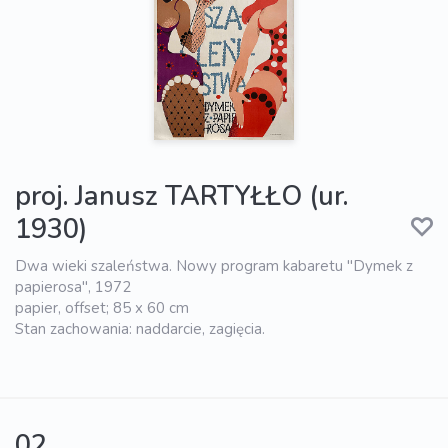
proj. Janusz TARTYŁŁO (ur.
1930)
Dwa wieki szaleństwa. Nowy program kabaretu "Dymek z
papierosa", 1972
papier, offset; 85 x 60 cm
Stan zachowania: naddarcie, zagięcia.
02