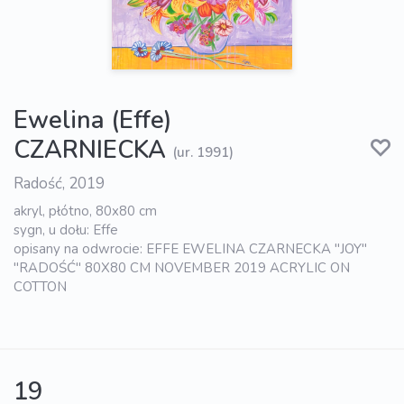
Ewelina (Effe)
CZARNIECKA
(ur. 1991)
Radość, 2019
akryl, płótno, 80x80 cm
sygn, u dołu: Effe
opisany na odwrocie: EFFE EWELINA CZARNECKA "JOY"
"RADOŚĆ" 80X80 CM NOVEMBER 2019 ACRYLIC ON
COTTON
19