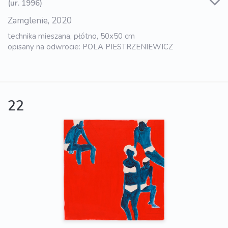
(ur. 1996)
Zamglenie, 2020
technika mieszana, płótno, 50x50 cm
opisany na odwrocie: POLA PIESTRZENIEWICZ
22