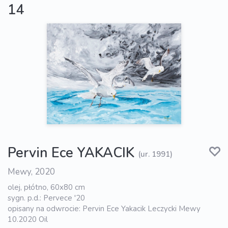
14
Pervin Ece YAKACIK
(ur. 1991)
Mewy, 2020
olej, płótno, 60x80 cm
sygn. p.d.: Pervece '20
opisany na odwrocie: Pervin Ece Yakacik Leczycki Mewy
10.2020 Oil