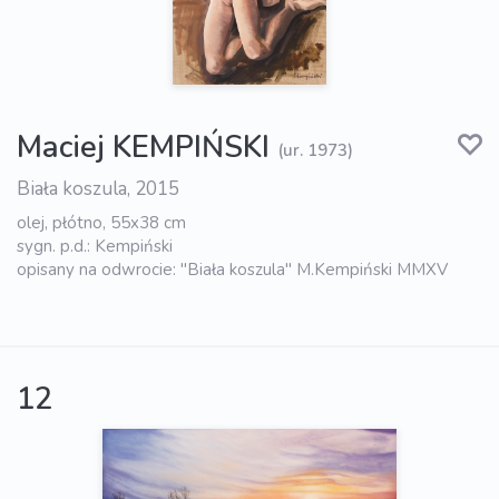
Maciej KEMPIŃSKI
(ur. 1973)
Biała koszula, 2015
olej, płótno, 55x38 cm
sygn. p.d.: Kempiński
opisany na odwrocie: "Biała koszula" M.Kempiński MMXV
12