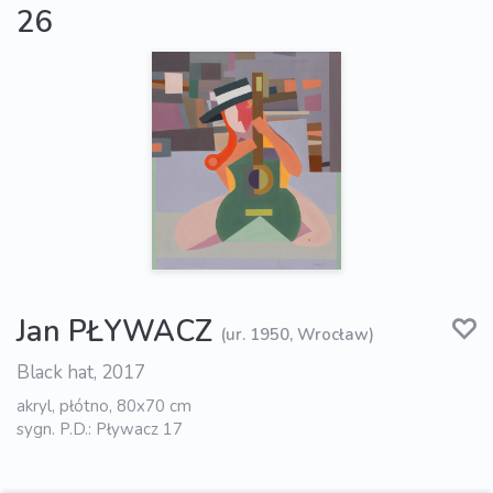
26
Jan PŁYWACZ
(ur. 1950, Wrocław)
Black hat, 2017
akryl, płótno, 80x70 cm
sygn. P.D.: Pływacz 17