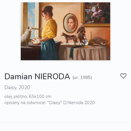
Damian NIERODA
(ur. 1985)
Daisy, 2020
olej, płótno, 65x100 cm
opisany na odwrocie: "Daisy" D.Nieroda 2020