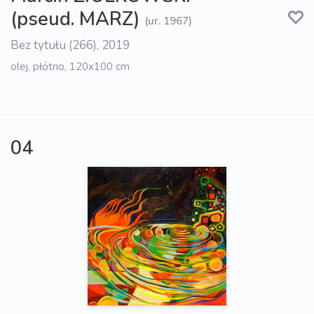
(pseud. MARZ)
(ur. 1967)
Bez tytułu (266), 2019
olej, płótno, 120x100 cm
04