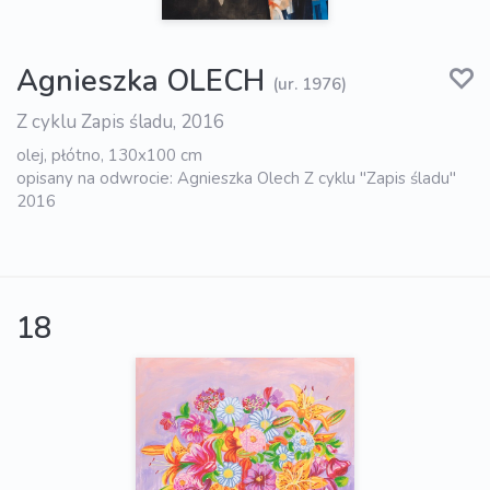
Agnieszka OLECH
(ur. 1976)
Z cyklu Zapis śladu, 2016
olej, płótno, 130x100 cm
opisany na odwrocie: Agnieszka Olech Z cyklu "Zapis śladu"
2016
18