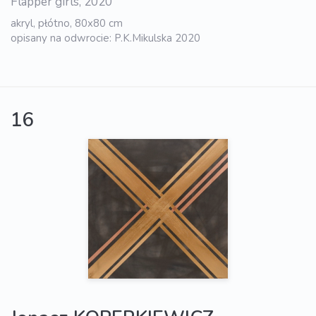
Flapper girls, 2020
akryl, płótno, 80x80 cm
opisany na odwrocie: P.K.Mikulska 2020
16