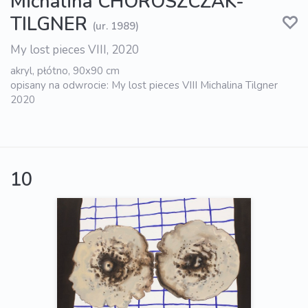
Michalina CHOROSZCZAK-
TILGNER
(ur. 1989)
My lost pieces VIII, 2020
akryl, płótno, 90x90 cm
opisany na odwrocie: My lost pieces VIII Michalina Tilgner
2020
10