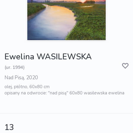
Ewelina WASILEWSKA
(ur. 1994)
Nad Pisą, 2020
olej, płótno, 60x80 cm
opisany na odwrocie: "nad pisą" 60x80 wasilewska ewelina
13