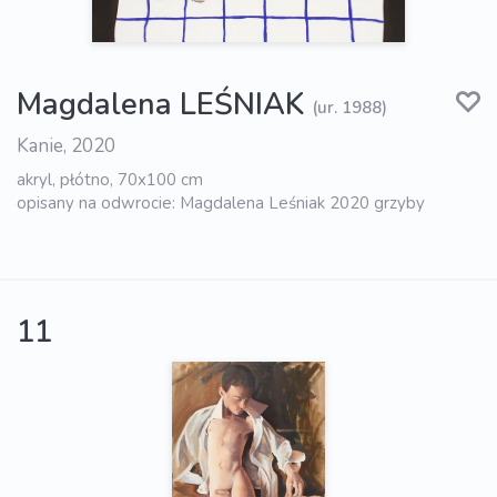
Magdalena LEŚNIAK
(ur. 1988)
Kanie, 2020
akryl, płótno, 70x100 cm
opisany na odwrocie: Magdalena Leśniak 2020 grzyby
11