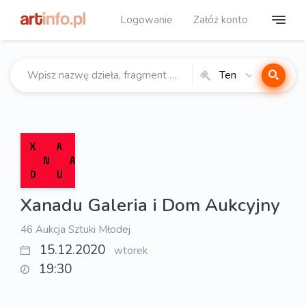
Logowanie
Załóż konto
Ten
katalog
Xanadu Galeria i Dom Aukcyjny
46 Aukcja Sztuki Młodej
15.12.2020
wtorek
19:30