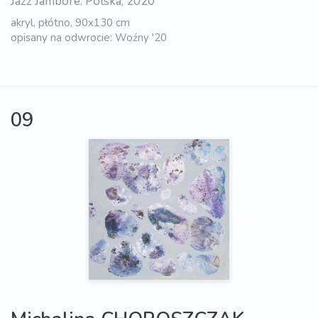
Jazz Jambore. Polska, 2020
akryl, płótno, 90x130 cm
opisany na odwrocie: Woźny '20
09