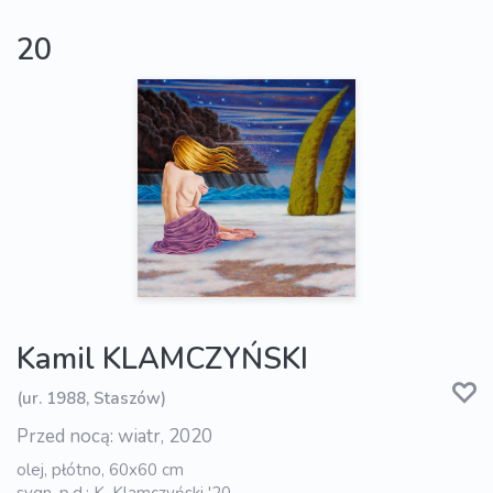
20
Kamil KLAMCZYŃSKI
(ur. 1988, Staszów)
Przed nocą: wiatr, 2020
olej, płótno, 60x60 cm