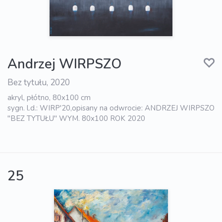
Andrzej WIRPSZO
Bez tytułu, 2020
akryl, płótno, 80x100 cm
sygn. l.d.: WIRP'20,opisany na odwrocie: ANDRZEJ WIRPSZO
"BEZ TYTUŁU" WYM. 80x100 ROK 2020
25