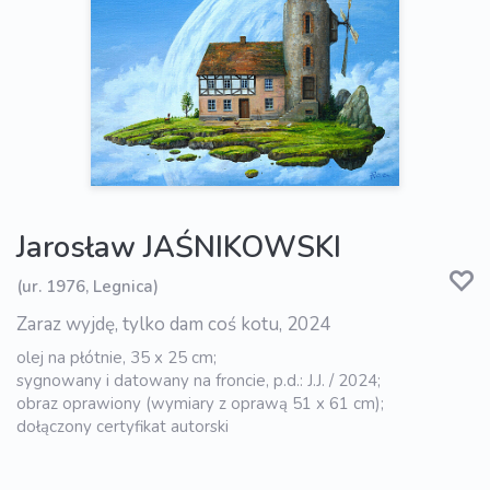
Jarosław JAŚNIKOWSKI
(ur. 1976, Legnica)
Zaraz wyjdę, tylko dam coś kotu, 2024
olej na płótnie, 35 x 25 cm;
sygnowany i datowany na froncie, p.d.: J.J. / 2024;
obraz oprawiony (wymiary z oprawą 51 x 61 cm);
dołączony certyfikat autorski