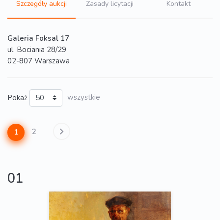
Szczegóły aukcji
Zasady licytacji
Kontakt
Galeria Foksal 17
ul. Bociania 28/29
02-807 Warszawa
Pokaż
wszystkie
2
1
01