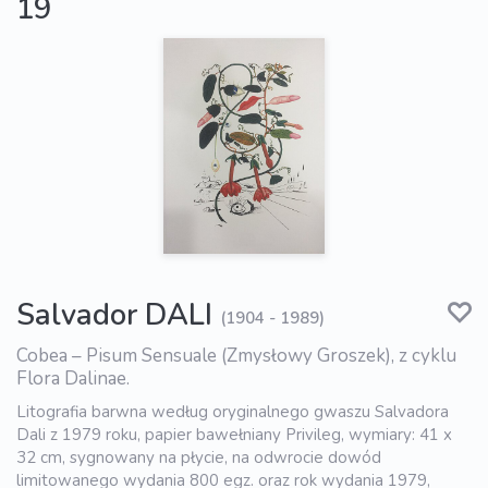
19
Salvador DALI
(1904 - 1989)
Cobea – Pisum Sensuale (Zmysłowy Groszek), z cyklu
Flora Dalinae.
Litografia barwna według oryginalnego gwaszu Salvadora
Dali z 1979 roku, papier bawełniany Privileg, wymiary: 41 x
32 cm, sygnowany na płycie, na odwrocie dowód
limitowanego wydania 800 egz. oraz rok wydania 1979,