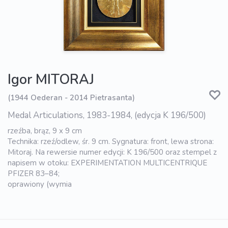
Igor MITORAJ
(1944 Oederan - 2014 Pietrasanta)
Medal Articulations, 1983-1984, (edycja K 196/500)
rzeźba, brąz, 9 x 9 cm
Technika: rzeź/odlew, śr. 9 cm. Sygnatura: front, lewa strona:
Mitoraj. Na rewersie numer edycji: K 196/500 oraz stempel z
napisem w otoku: EXPERIMENTATION MULTICENTRIQUE
PFIZER 83–84;
oprawiony (wymia