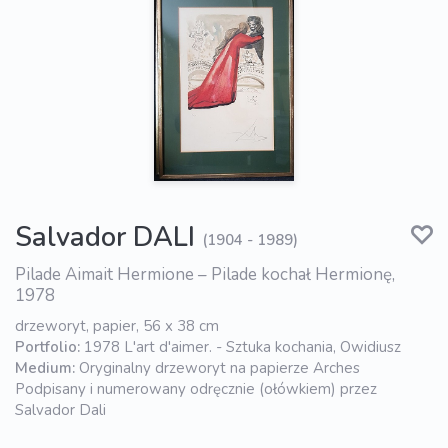
Salvador DALI
(1904 - 1989)
Pilade Aimait Hermione – Pilade kochał Hermionę,
1978
drzeworyt, papier, 56 x 38 cm
Portfolio:
1978 L'art d'aimer. - Sztuka kochania, Owidiusz
Medium:
Oryginalny drzeworyt na papierze Arches
Podpisany i numerowany odręcznie (ołówkiem) przez
Salvador Dali