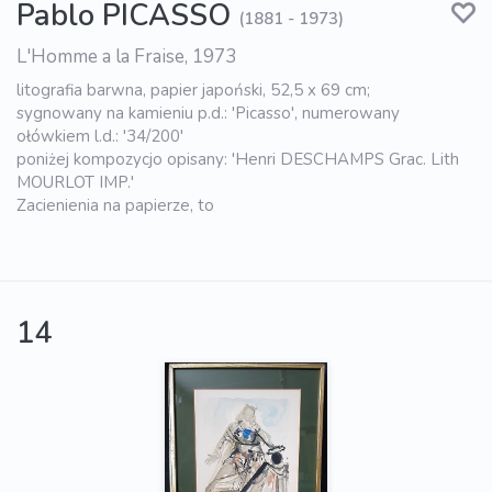
Pablo PICASSO
(1881 - 1973)
L'Homme a la Fraise, 1973
litografia barwna, papier japoński, 52,5 x 69 cm;
sygnowany na kamieniu p.d.: 'Picasso', numerowany
ołówkiem l.d.: '34/200'
poniżej kompozycjo opisany: 'Henri DESCHAMPS Grac. Lith
MOURLOT IMP.'
Zacienienia na papierze, to
14