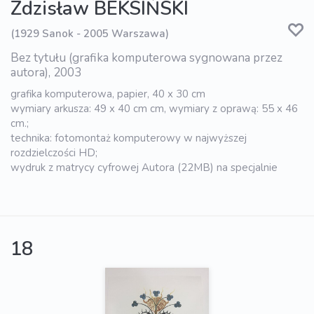
Zdzisław BEKSIŃSKI
(1929 Sanok - 2005 Warszawa)
Bez tytułu (grafika komputerowa sygnowana przez
autora), 2003
grafika komputerowa, papier, 40 x 30 cm
wymiary arkusza: 49 x 40 cm cm, wymiary z oprawą: 55 x 46
cm.;
technika: fotomontaż komputerowy w najwyższej
rozdzielczości HD;
wydruk z matrycy cyfrowej Autora (22MB) na specjalnie
18