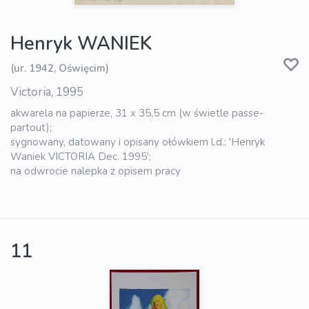
Henryk WANIEK
(ur. 1942, Oświęcim)
Victoria, 1995
akwarela na papierze, 31 x 35,5 cm (w świetle passe-
partout);
sygnowany, datowany i opisany ołówkiem l.d.: 'Henryk
Waniek VICTORIA Dec. 1995';
na odwrocie nalepka z opisem pracy
11