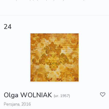
24
Olga WOLNIAK
(ur. 1957)
Persjana, 2016