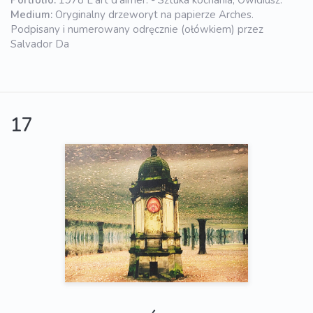
Portfolio:
1978 L'art d'aimer. - Sztuka kochania, Owidiusz.
Medium:
Oryginalny drzeworyt na papierze Arches.
Podpisany i numerowany odręcznie (ołówkiem) przez
Salvador Da
17