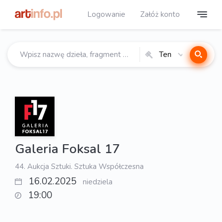
Logowanie
Załóż konto
Ten
katalog
Galeria Foksal 17
44. Aukcja Sztuki. Sztuka Współczesna
16.02.2025
niedziela
19:00