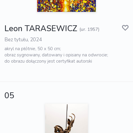
Leon TARASEWICZ
(ur. 1957)
Bez tytułu, 2024
akryl na płótnie, 50 x 50 cm;
obraz sygnowany, datowany i opisany na odwrocie;
do obrazu dołączony jest certyfikat autorski
05