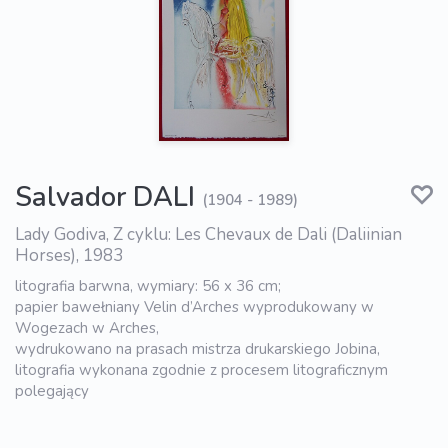
Salvador DALI
(1904 - 1989)
Lady Godiva, Z cyklu: Les Chevaux de Dali (Daliinian
Horses), 1983
litografia barwna, wymiary: 56 x 36 cm;
papier bawełniany Velin d’Arches wyprodukowany w
Wogezach w Arches,
wydrukowano na prasach mistrza drukarskiego Jobina,
litografia wykonana zgodnie z procesem litograficznym
polegający