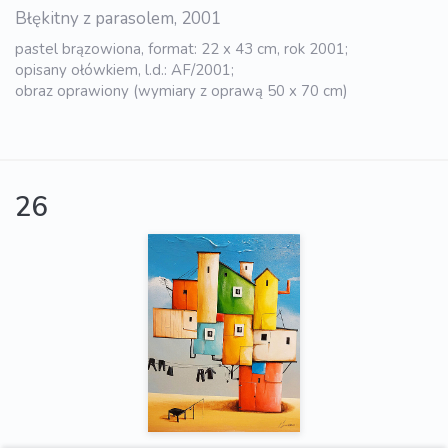
Błękitny z parasolem, 2001
pastel brązowiona, format: 22 x 43 cm, rok 2001;
opisany ołówkiem, l.d.: AF/2001;
obraz oprawiony (wymiary z oprawą 50 x 70 cm)
26