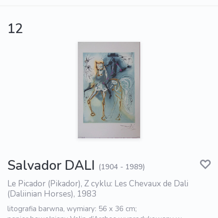
12
Salvador DALI
(1904 - 1989)
Le Picador (Pikador), Z cyklu: Les Chevaux de Dali
(Daliinian Horses), 1983
litografia barwna, wymiary: 56 x 36 cm;