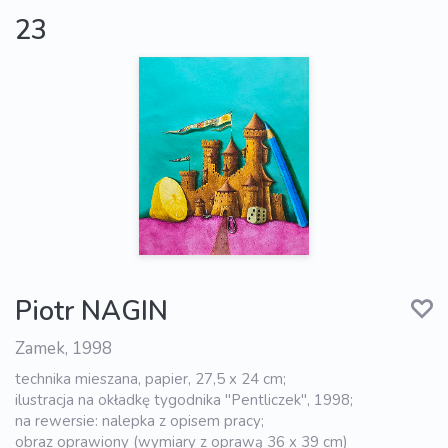
23
Piotr NAGIN
Zamek, 1998
technika mieszana, papier, 27,5 x 24 cm;
ilustracja na okładkę tygodnika "Pentliczek", 1998;
na rewersie: nalepka z opisem pracy;
obraz oprawiony (wymiary z oprawą 36 x 39 cm)