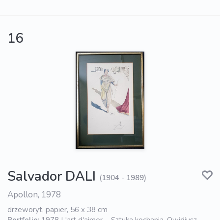
16
Salvador DALI
(1904 - 1989)
Apollon, 1978
drzeworyt, papier, 56 x 38 cm