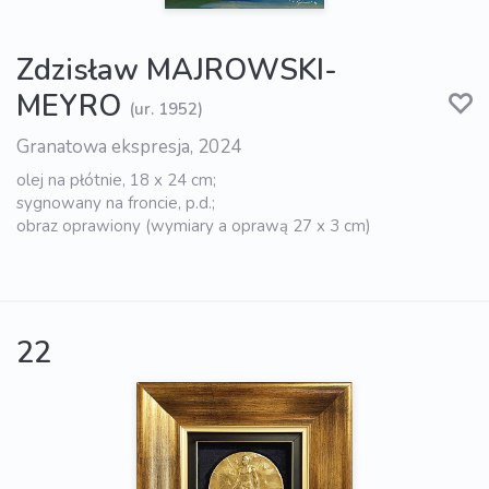
Zdzisław MAJROWSKI-
MEYRO
(ur. 1952)
Granatowa ekspresja, 2024
olej na płótnie, 18 x 24 cm;
sygnowany na froncie, p.d.;
obraz oprawiony (wymiary a oprawą 27 x 3 cm)
22