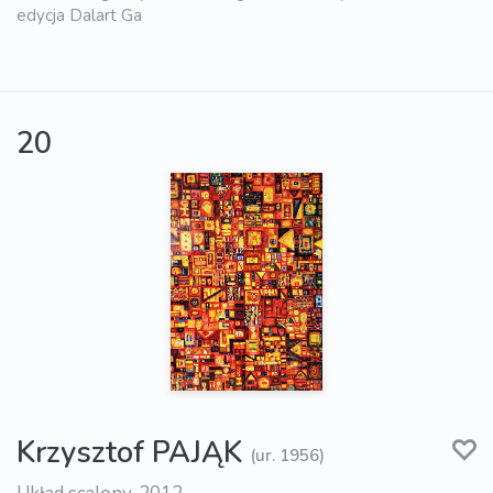
edycja Dalart Ga
20
Krzysztof PAJĄK
(ur. 1956)