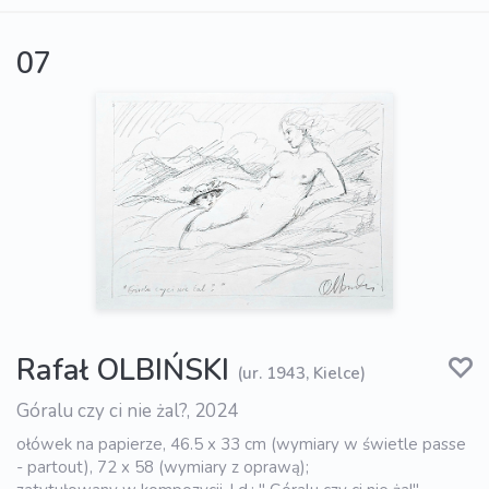
07
Rafał OLBIŃSKI
(ur. 1943, Kielce)
Góralu czy ci nie żal?, 2024
ołówek na papierze, 46.5 x 33 cm (wymiary w świetle passe
- partout), 72 x 58 (wymiary z oprawą);