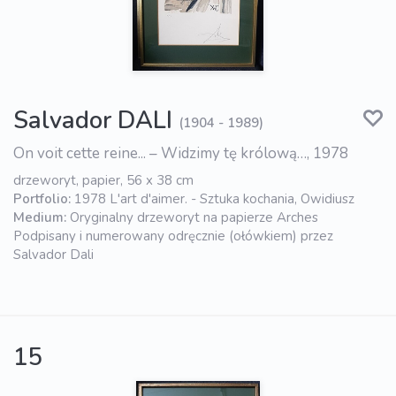
Salvador DALI
(1904 - 1989)
On voit cette reine... – Widzimy tę królową…, 1978
drzeworyt, papier, 56 x 38 cm
Portfolio:
1978 L'art d'aimer. - Sztuka kochania, Owidiusz
Medium:
Oryginalny drzeworyt na papierze Arches
Podpisany i numerowany odręcznie (ołówkiem) przez
Salvador Dali
15