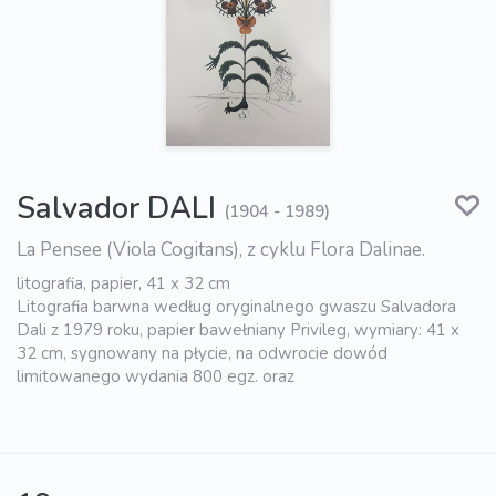
Salvador DALI
(1904 - 1989)
La Pensee (Viola Cogitans), z cyklu Flora Dalinae.
litografia, papier, 41 x 32 cm
Litografia barwna według oryginalnego gwaszu Salvadora
Dali z 1979 roku, papier bawełniany Privileg, wymiary: 41 x
32 cm, sygnowany na płycie, na odwrocie dowód
limitowanego wydania 800 egz. oraz