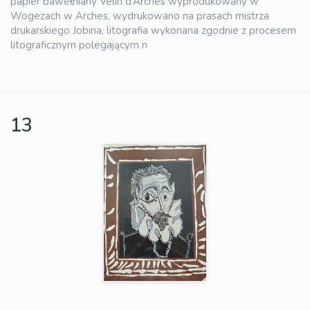
papier bawełniany Velin d’Arches wyprodukowany w
Wogezach w Arches, wydrukowano na prasach mistrza
drukarskiego Jobina, litografia wykonana zgodnie z procesem
litograficznym polegającym n
13