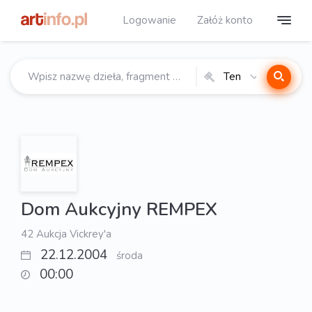
Logowanie
Załóż konto
Ten
katalog
Dom Aukcyjny REMPEX
42 Aukcja Vickrey'a
22.12.2004
środa
00:00