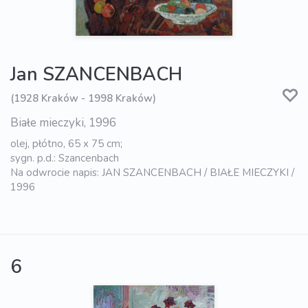
Jan SZANCENBACH
(1928 Kraków - 1998 Kraków)
Białe mieczyki, 1996
olej, płótno, 65 x 75 cm;
sygn. p.d.: Szancenbach
Na odwrocie napis: JAN SZANCENBACH / BIAŁE MIECZYKI /
1996
6