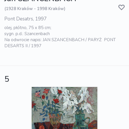
(1928 Kraków - 1998 Kraków)
Pont Desatrs, 1997
olej, płótno, 75 x 85 cm;
sygn. p.d.: Szancenbach
Na odwrocie napis: JAN SZANCENBACH / PARYŻ  PONT
DESARTS II / 1997
5