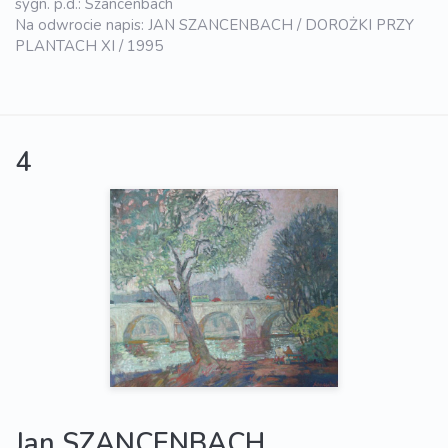
sygn. p.d.: Szancenbach
Na odwrocie napis: JAN SZANCENBACH / DOROŻKI PRZY
PLANTACH XI / 1995
4
Jan SZANCENBACH