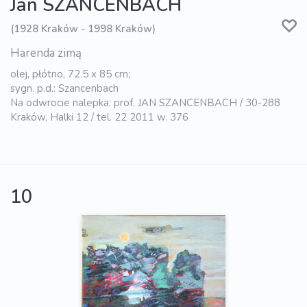
Jan SZANCENBACH
(1928 Kraków - 1998 Kraków)
Harenda zimą
olej, płótno, 72.5 x 85 cm;
sygn. p.d.: Szancenbach
Na odwrocie nalepka: prof. JAN SZANCENBACH / 30-288
Kraków, Halki 12 / tel. 22 2011 w. 376
10