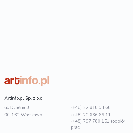
Artinfo.pl Sp. z o.o.
ul. Dzielna 3
(+48) 22 818 94 68
00-162 Warszawa
(+48) 22 636 66 11
(+48) 797 780 151 (odbiór
prac)