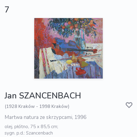
7
Jan SZANCENBACH
(1928 Kraków - 1998 Kraków)
Martwa natura ze skrzypcami, 1996
olej, płótno, 75 x 85,5 cm;
sygn. p.d.: Szancenbach