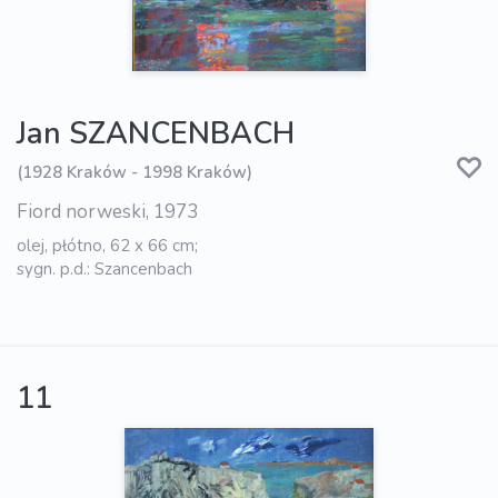
Jan SZANCENBACH
(1928 Kraków - 1998 Kraków)
Fiord norweski, 1973
olej, płótno, 62 x 66 cm;
sygn. p.d.: Szancenbach
11