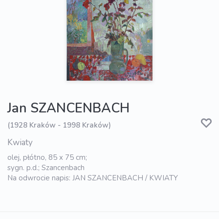
Jan SZANCENBACH
(1928 Kraków - 1998 Kraków)
Kwiaty
olej, płótno, 85 x 75 cm;
sygn. p.d.; Szancenbach
Na odwrocie napis: JAN SZANCENBACH / KWIATY