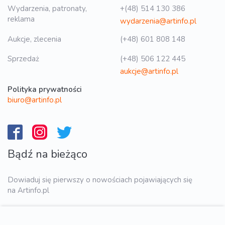
Wydarzenia, patronaty,
+(48) 514 130 386
reklama
wydarzenia@artinfo.pl
Aukcje, zlecenia
(+48) 601 808 148
Sprzedaż
(+48) 506 122 445
aukcje@artinfo.pl
Polityka prywatności
biuro@artinfo.pl
Bądź na bieżąco
Dowiaduj się pierwszy o nowościach pojawiających się
na Artinfo.pl