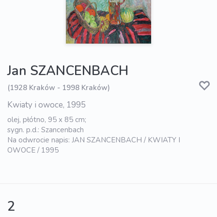
Jan SZANCENBACH
(1928 Kraków - 1998 Kraków)
Kwiaty i owoce, 1995
olej, płótno, 95 x 85 cm;
sygn. p.d.: Szancenbach
Na odwrocie napis: JAN SZANCENBACH / KWIATY I
OWOCE / 1995
2