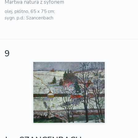
Martwa natura z syfonem
olej, płótno, 65 x 75 cm;
sygn. p.d.: Szancenbach
9