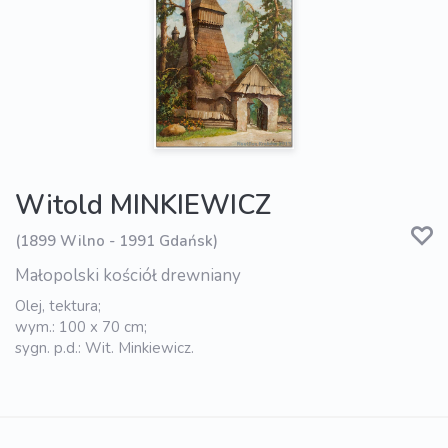
Witold MINKIEWICZ
(1899 Wilno - 1991 Gdańsk)
Małopolski kościół drewniany
Olej, tektura;
wym.: 100 x 70 cm;
sygn. p.d.: Wit. Minkiewicz.