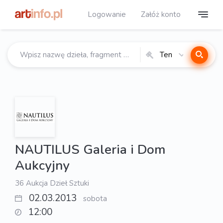
Logowanie
Załóż konto
Ten
katalog
NAUTILUS Galeria i Dom
Aukcyjny
36 Aukcja Dzieł Sztuki
02.03.2013
sobota
12:00