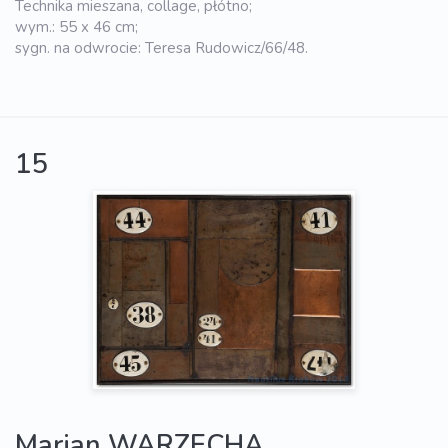
Technika mieszana, collage, płótno;
wym.: 55 x 46 cm;
sygn. na odwrocie: Teresa Rudowicz/66/48.
15
Marian WARZECHA