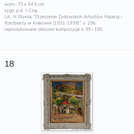
wym.: 70 x 54,5 cm;
sygn. p.d.: I. Czaj.
Lit.: N. Styrna, "Zrzeszenie Żydowskich Artystów Malarzy i
Rzeźbiarzy w Krakowie (1931-1939)", s. 256;
reprodukowane zbliżone kompozycje il. 99 i 100.
18