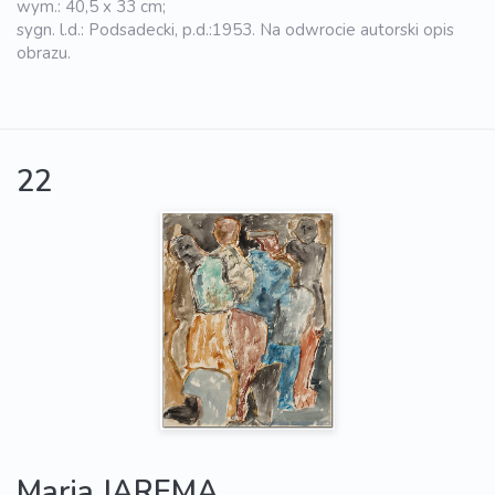
wym.: 40,5 x 33 cm;
sygn. l.d.: Podsadecki, p.d.:1953. Na odwrocie autorski opis
obrazu.
22
Maria JAREMA