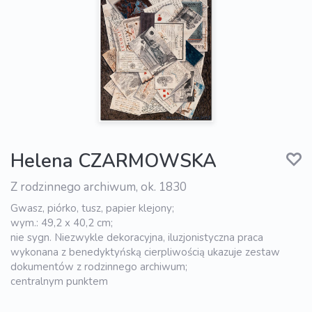
Helena CZARMOWSKA
Z rodzinnego archiwum, ok. 1830
Gwasz, piórko, tusz, papier klejony;
wym.: 49,2 x 40,2 cm;
nie sygn. Niezwykle dekoracyjna, iluzjonistyczna praca
wykonana z benedyktyńską cierpliwością ukazuje zestaw
dokumentów z rodzinnego archiwum;
centralnym punktem