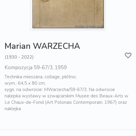
Marian WARZECHA
(1930 - 2022)
Kompozycja 59-67/3, 1959
Technika mieszana, collage, płótno;
wym.: 64,5 x 80 cm;
sygn. na odwrocie: MWarzecha/59-67/3. Na odwrocie
nalepka wystawy w szwajcarskim Musee des Beaux-Arts w
Le Chaux-de-Fond (Art Polonais Contemporain, 1967) oraz
naklejka