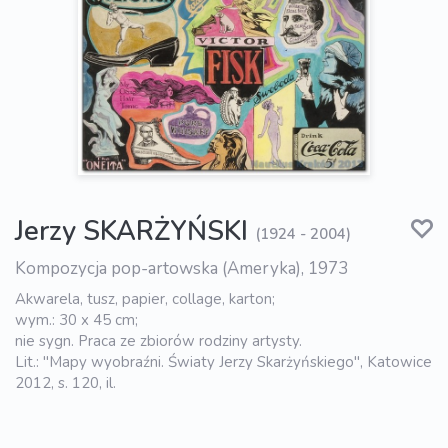
Jerzy SKARŻYŃSKI
(1924 - 2004)
Kompozycja pop-artowska (Ameryka), 1973
Akwarela, tusz, papier, collage, karton;
wym.: 30 x 45 cm;
nie sygn. Praca ze zbiorów rodziny artysty.
Lit.: "Mapy wyobraźni. Światy Jerzy Skarżyńskiego", Katowice
2012, s. 120, il.