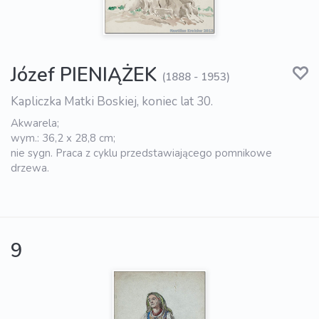
Józef PIENIĄŻEK
(1888 - 1953)
Kapliczka Matki Boskiej, koniec lat 30.
Akwarela;
wym.: 36,2 x 28,8 cm;
nie sygn. Praca z cyklu przedstawiającego pomnikowe
drzewa.
9