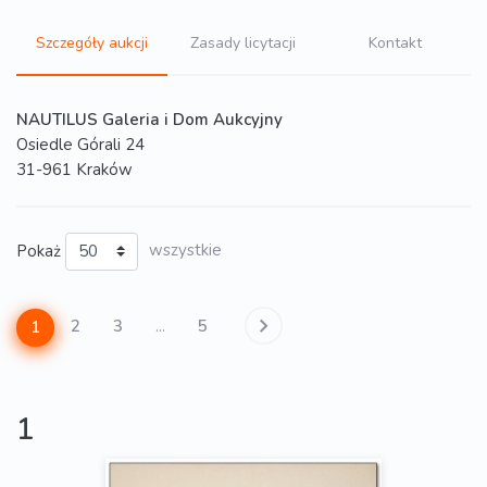
Szczegóły aukcji
Zasady licytacji
Kontakt
NAUTILUS Galeria i Dom Aukcyjny
Osiedle Górali 24
31-961 Kraków
Pokaż
wszystkie
2
3
...
5
1
1