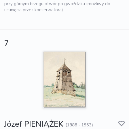
przy górnym brzegu otwór po gwoździku (możliwy do
usunięcia przez konserwatora).
7
Józef PIENIĄŻEK
(1888 - 1953)