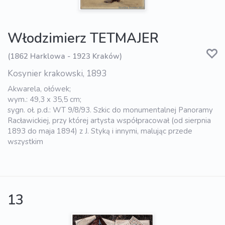
Włodzimierz TETMAJER
(1862 Harklowa - 1923 Kraków)
Kosynier krakowski, 1893
Akwarela, ołówek;
wym.: 49,3 x 35,5 cm;
sygn. oł. p.d.: WT 9/8/93. Szkic do monumentalnej Panoramy
Racławickiej, przy której artysta współpracował (od sierpnia
1893 do maja 1894) z J. Styką i innymi, malując przede
wszystkim
13