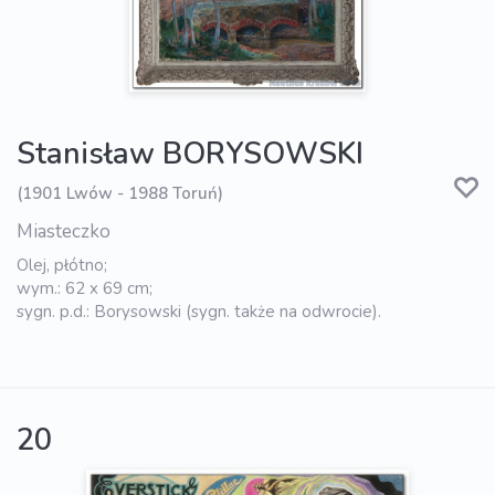
Stanisław BORYSOWSKI
(1901 Lwów - 1988 Toruń)
Miasteczko
Olej, płótno;
wym.: 62 x 69 cm;
sygn. p.d.: Borysowski (sygn. także na odwrocie).
20