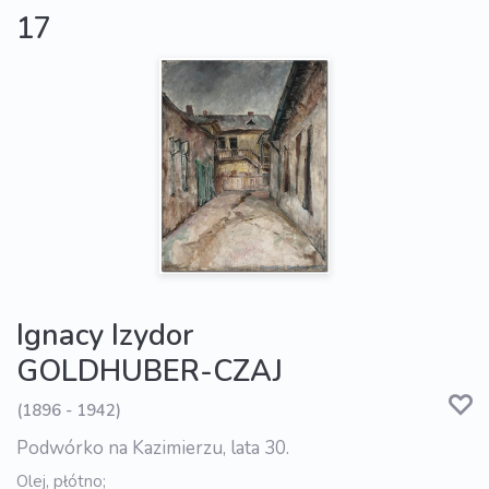
17
Ignacy Izydor
GOLDHUBER-CZAJ
(1896 - 1942)
Podwórko na Kazimierzu, lata 30.
Olej, płótno;