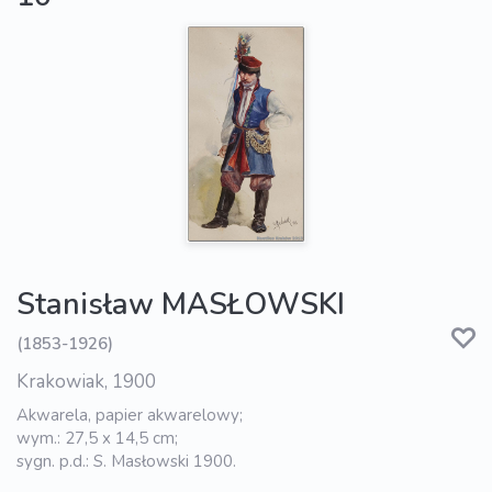
Stanisław MASŁOWSKI
(1853-1926)
Krakowiak, 1900
Akwarela, papier akwarelowy;
wym.: 27,5 x 14,5 cm;
sygn. p.d.: S. Masłowski 1900.