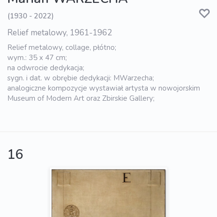
(1930 - 2022)
Relief metalowy, 1961-1962
Relief metalowy, collage, płótno;
wym.: 35 x 47 cm;
na odwrocie dedykacja;
sygn. i dat. w obrębie dedykacji: MWarzecha;
analogiczne kompozycje wystawiał artysta w nowojorskim
Museum of Modern Art oraz Zbirskie Gallery;
16