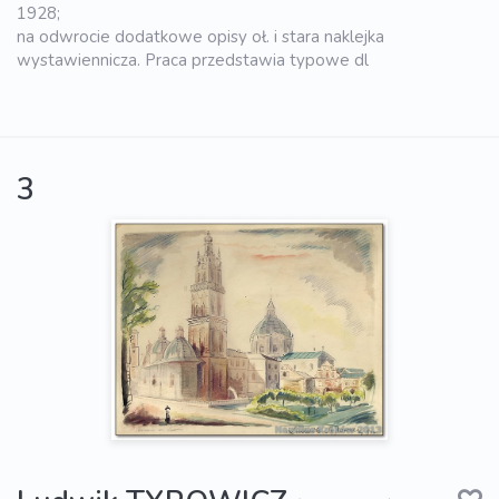
1928;
na odwrocie dodatkowe opisy oł. i stara naklejka
wystawiennicza. Praca przedstawia typowe dl
3