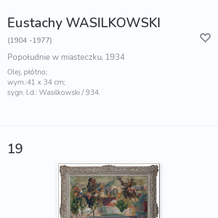
Eustachy WASILKOWSKI
(1904 -1977)
Popołudnie w miasteczku, 1934
Olej, płótno;
wym.:41 x 34 cm;
sygn. l.d.: Wasilkowski / 934.
19