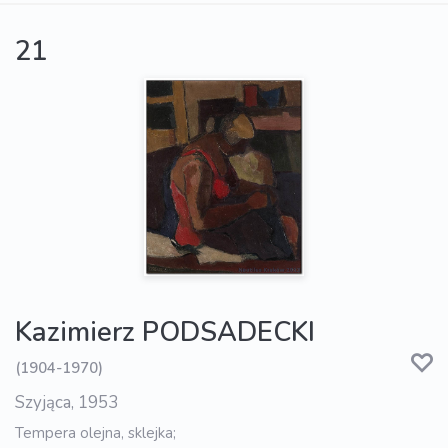
21
Kazimierz PODSADECKI
(1904-1970)
Szyjąca, 1953
Tempera olejna, sklejka;