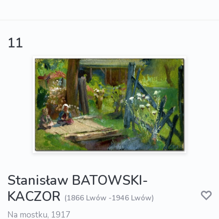
11
Stanisław BATOWSKI-
KACZOR
(1866 Lwów -1946 Lwów)
Na mostku, 1917