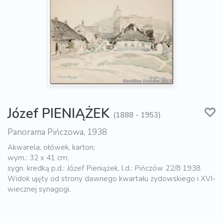
Józef PIENIĄŻEK
(1888 - 1953)
Panorama Pińczowa, 1938
Akwarela, ołówek, karton;
wym.: 32 x 41 cm;
sygn. kredką p.d.: Józef Pieniążek, l.d.: Pińczów 22/8 1938.
Widok ujęty od strony dawnego kwartału żydowskiego i XVI-
wiecznej synagogi.