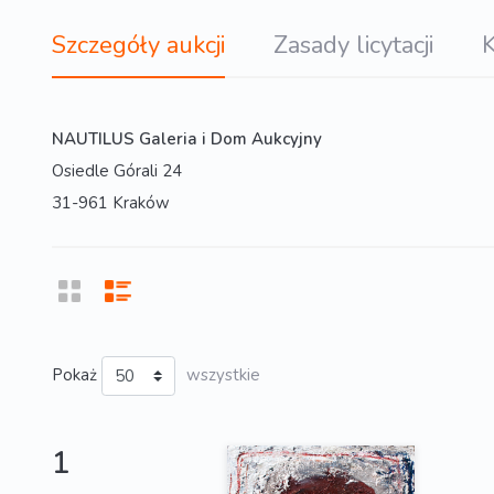
Szczegóły aukcji
Zasady licytacji
K
NAUTILUS Galeria i Dom Aukcyjny
Osiedle Górali 24
31-961 Kraków
Pokaż
wszystkie
1