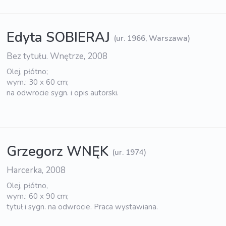
Edyta SOBIERAJ
(ur. 1966, Warszawa)
Bez tytułu. Wnętrze, 2008
Olej, płótno;
wym.: 30 x 60 cm;
na odwrocie sygn. i opis autorski.
Grzegorz WNĘK
(ur. 1974)
Harcerka, 2008
Olej, płótno,
wym.: 60 x 90 cm;
tytuł i sygn. na odwrocie. Praca wystawiana.