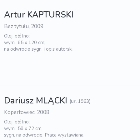
Artur KAPTURSKI
Bez tytułu, 2009
Olej, płótno;
wym.: 85 x 120 cm;
na odwrocie sygn. i opis autorski.
Dariusz MLĄCKI
(ur. 1963)
Kopertowiec, 2008
Olej, płótno;
wym.: 58 x 72 cm;
sygn. na odwrocie. Praca wystawiana.