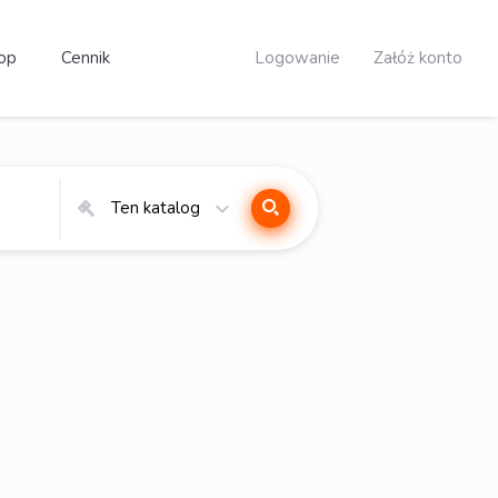
op
Cennik
Logowanie
Załóż konto
Ten katalog