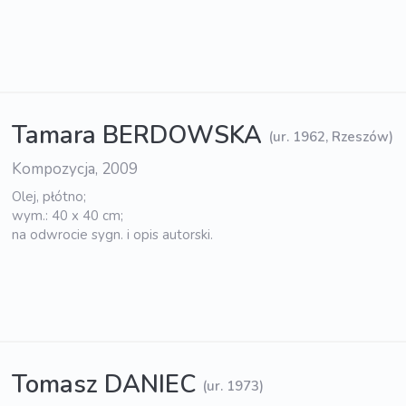
Tamara BERDOWSKA
(ur. 1962, Rzeszów)
Kompozycja, 2009
Olej, płótno;
wym.: 40 x 40 cm;
na odwrocie sygn. i opis autorski.
Tomasz DANIEC
(ur. 1973)