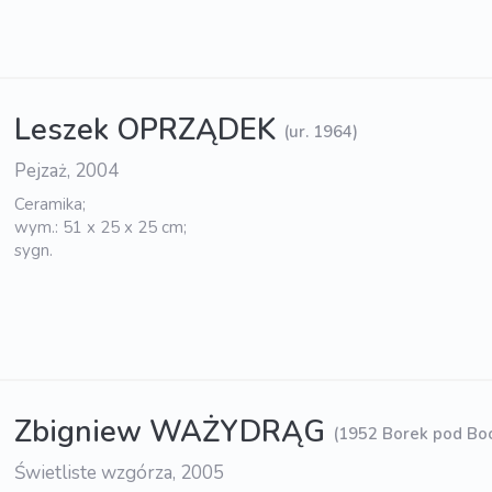
Leszek OPRZĄDEK
(ur. 1964)
Pejzaż, 2004
Ceramika;
wym.: 51 x 25 x 25 cm;
sygn.
Zbigniew WAŻYDRĄG
(1952 Borek pod Bo
Świetliste wzgórza, 2005