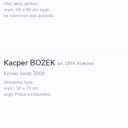
Olej, akryl, płótno;
wym.: 60 x 80 cm; sygn.;
na odwrocie opis autorski.
Kacper BOŻEK
(ur. 1974, Kraków)
Koniec świat, 2009
Akwarela, tusz;
wym.: 50 x 70 cm;
sygn. Praca wystawiana.