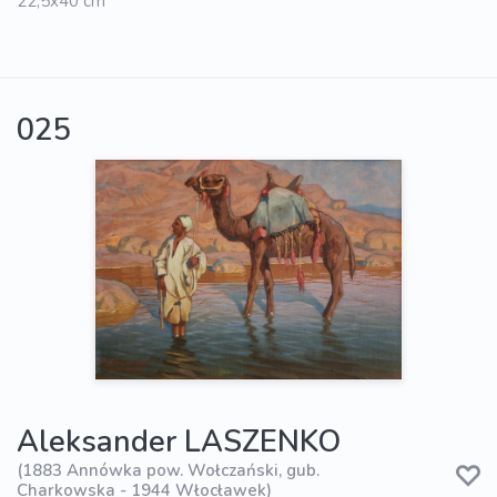
22,5x40 cm
025
Aleksander LASZENKO
(1883 Annówka pow. Wołczański, gub.
Charkowska - 1944 Włocławek)