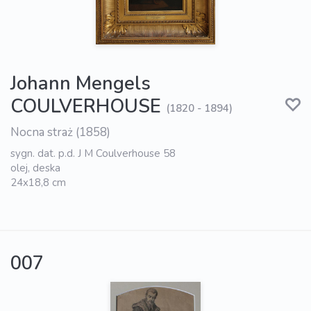
Johann Mengels
COULVERHOUSE
(1820 - 1894)
Nocna straż (1858)
sygn. dat. p.d. J M Coulverhouse 58
olej, deska
24x18,8 cm
007