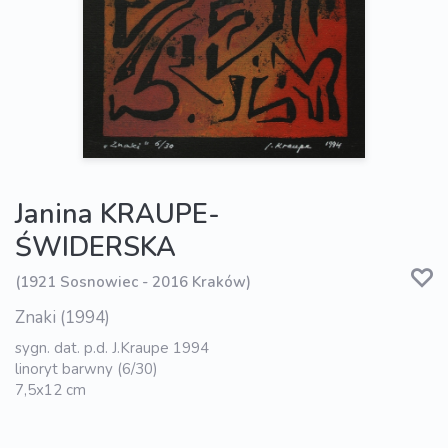
Janina KRAUPE-
ŚWIDERSKA
(1921 Sosnowiec - 2016 Kraków)
Znaki (1994)
sygn. dat. p.d. J.Kraupe 1994
linoryt barwny (6/30)
7,5x12 cm