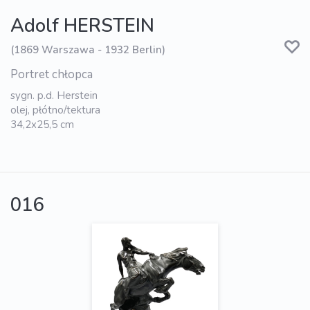
Adolf HERSTEIN
(1869 Warszawa - 1932 Berlin)
Portret chłopca
sygn. p.d. Herstein
olej, płótno/tektura
34,2x25,5 cm
016