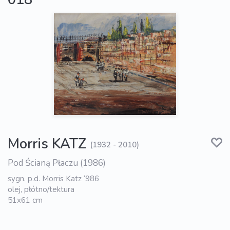
Morris KATZ
(1932 - 2010)
Pod Ścianą Płaczu (1986)
sygn. p.d. Morris Katz ‘986
olej, płótno/tektura
51x61 cm