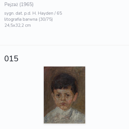
Pejzaż (1965)
sygn. dat. p.d. H. Hayden / 65
litografia barwna (30/75)
24,5x32,2 cm
015