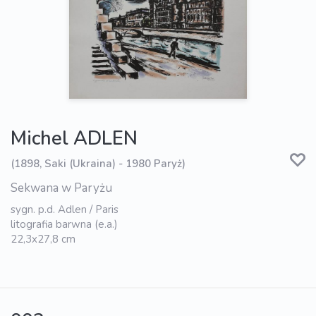
Michel ADLEN
(1898, Saki (Ukraina) - 1980 Paryż)
Sekwana w Paryżu
sygn. p.d. Adlen / Paris
litografia barwna (e.a.)
22,3x27,8 cm