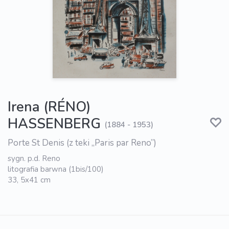
Irena (RÉNO)
HASSENBERG
(1884 - 1953)
Porte St Denis (z teki „Paris par Reno”)
sygn. p.d. Reno
litografia barwna (1bis/100)
33, 5x41 cm