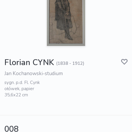
Florian CYNK
(1838 - 1912)
Jan Kochanowski-studium
sygn. p.d. Fl. Cynk
ołówek, papier
35,6x22 cm
008