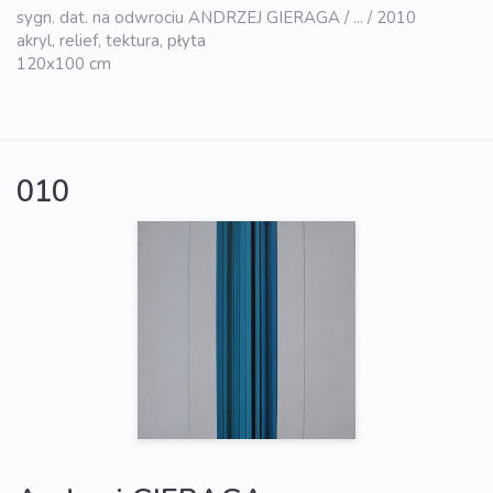
sygn. dat. na odwrociu ANDRZEJ GIERAGA / ... / 2010
akryl, relief, tektura, płyta
120x100 cm
010