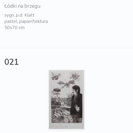
Łódki na brzegu
sygn. p.d. Klatt
pastel, papier/tektura
50x70 cm
021