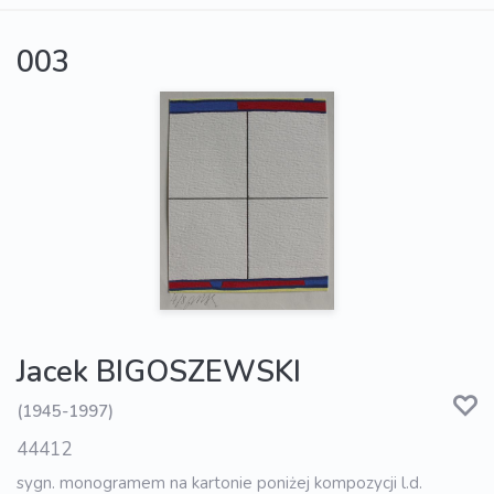
003
Jacek BIGOSZEWSKI
(1945-1997)
44412
sygn. monogramem na kartonie poniżej kompozycji l.d.