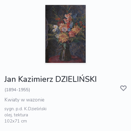
Jan Kazimierz DZIELIŃSKI
(1894-1955)
Kwiaty w wazonie
sygn. p.d. K.Dzieliński
olej, tektura
102x71 cm