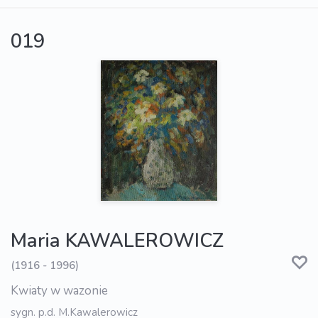
019
Maria KAWALEROWICZ
(1916 - 1996)
Kwiaty w wazonie
sygn. p.d. M.Kawalerowicz