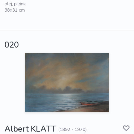
olej, pilśnia
38x31 cm
020
Albert KLATT
(1892 - 1970)