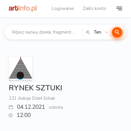
Logowanie
Załóż konto
Ten
katalog
RYNEK SZTUKI
221 Aukcja Dzieł Sztuki
04.12.2021
sobota
12:00