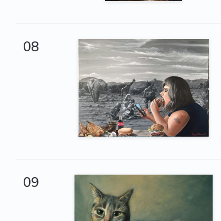
08
09