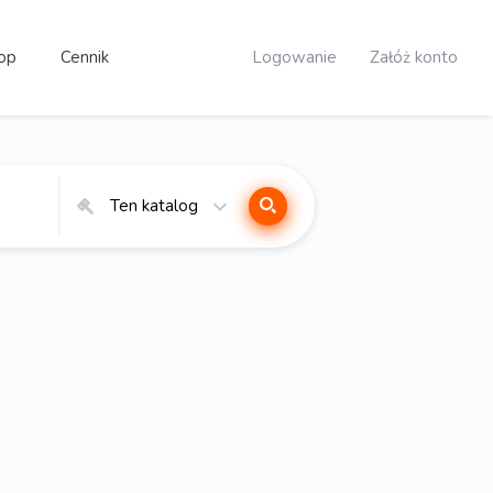
op
Cennik
Logowanie
Załóż konto
Ten katalog