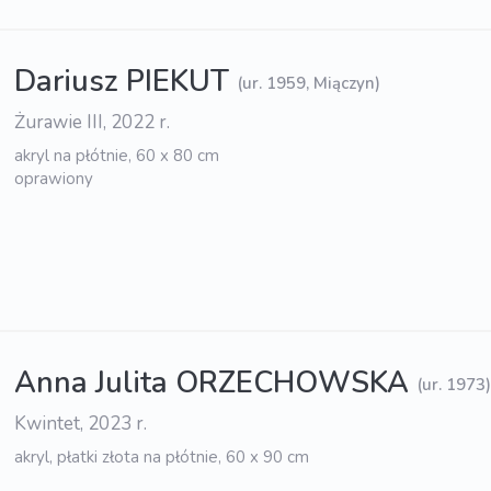
Dariusz PIEKUT
(ur. 1959, Miączyn)
Żurawie III, 2022 r.
akryl na płótnie, 60 x 80 cm
oprawiony
Anna Julita ORZECHOWSKA
(ur. 1973
Kwintet, 2023 r.
akryl, płatki złota na płótnie, 60 x 90 cm