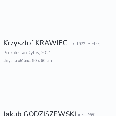
Krzysztof KRAWIEC
(ur. 1973, Mielec)
Prorok starożytny, 2021 r.
akryl na płótnie, 80 x 60 cm
Jakub GODZISZEWSKI
(ur. 1989)