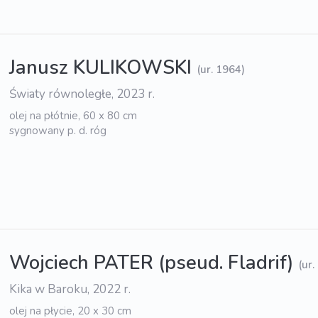
Janusz KULIKOWSKI
(ur. 1964)
Światy równoległe, 2023 r.
olej na płótnie, 60 x 80 cm
sygnowany p. d. róg
Wojciech PATER (pseud. Fladrif)
(ur.
Kika w Baroku, 2022 r.
olej na płycie, 20 x 30 cm