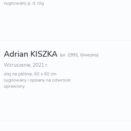
sygnowany p. d. róg
Adrian KISZKA
(ur. 1991, Gniezno)
Wzruszenie, 2021 r.
olej na płótnie, 60 x 60 cm
sygnowany i opisany na odwrocie
oprawiony