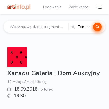
Logowanie
Załóż konto
Ten
katalog
Xanadu Galeria i Dom Aukcyjny
19 Aukcja Sztuki Młodej
18.09.2018
wtorek
19:30