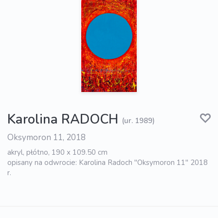
Karolina RADOCH
(ur. 1989)
Oksymoron 11, 2018
akryl, płótno, 190 x 109.50 cm
opisany na odwrocie: Karolina Radoch "Oksymoron 11" 2018
r.