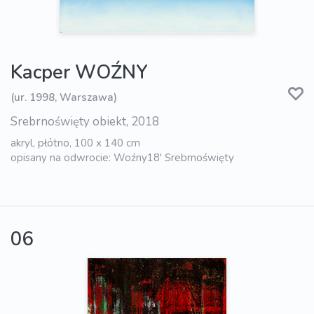
Kacper WOŹNY
(ur. 1998, Warszawa)
Srebrnoświęty obiekt, 2018
akryl, płótno, 100 x 140 cm
opisany na odwrocie: Woźny18' Srebrnoświęty
06