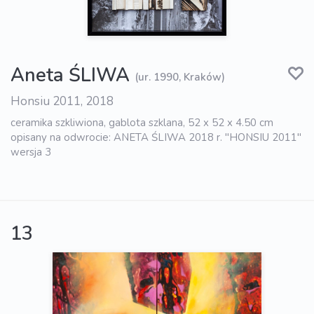
Aneta ŚLIWA
(ur. 1990, Kraków)
Honsiu 2011, 2018
ceramika szkliwiona, gablota szklana, 52 x 52 x 4.50 cm
opisany na odwrocie: ANETA ŚLIWA 2018 r. "HONSIU 2011"
wersja 3
13