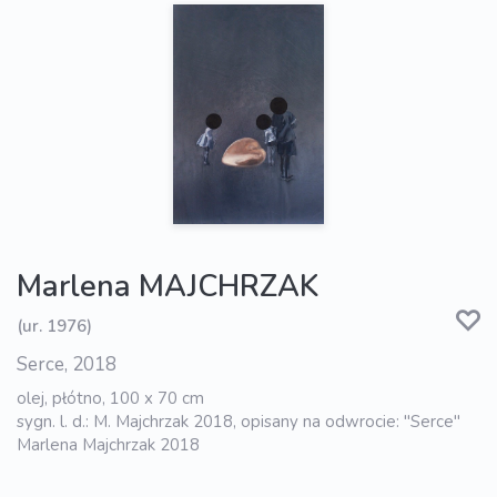
Marlena MAJCHRZAK
(ur. 1976)
Serce, 2018
olej, płótno, 100 x 70 cm
sygn. l. d.: M. Majchrzak 2018, opisany na odwrocie: "Serce"
Marlena Majchrzak 2018