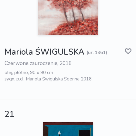
Mariola ŚWIGULSKA
(ur. 1961)
Czerwone zauroczenie, 2018
olej, płótno, 90 x 90 cm
sygn. p.d.: Mariola Świgulska Seenna 2018
21