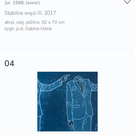
(ur. 1988, Jawor)
Stabilne więzi III, 2017
akryl, olej, płótno, 50 x 70 cm
sygn. p.d.: Sabina Maria
04