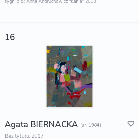
sygn. p.d.: Anna Andruchowicz "Łania" 2018
16
Agata BIERNACKA
(ur. 1984)
Bez tytułu, 2017