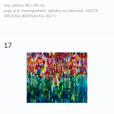
olej, płótno, 80 x 60 cm
sygn. p.d.: monogramem, opisany na odwrocie: AGATA
ORLICKA-BIERNACKA 2017 r.
17