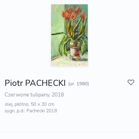
Piotr PACHECKI
(ur. 1980)
Czerwone tulipany, 2018
olej, płótno, 50 x 30 cm
sygn. p.d.: Pachecki 2018