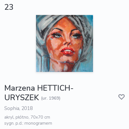
23
Marzena HETTICH-
URYSZEK
(ur. 1969)
Sophia, 2018
akryl, płótno, 70x70 cm
sygn. p.d.: monogramem