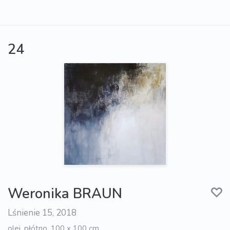
24
Weronika BRAUN
Lśnienie 15, 2018
olej, płótno, 100 x 100 cm