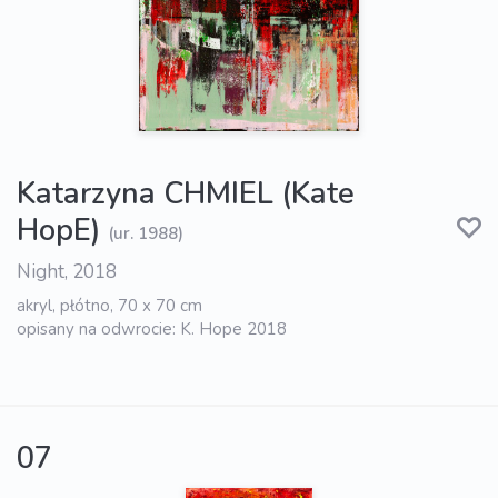
Katarzyna CHMIEL (Kate
HopE)
(ur. 1988)
Night, 2018
akryl, płótno, 70 x 70 cm
opisany na odwrocie: K. Hope 2018
07