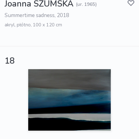
Joanna SZUMSKA
(ur. 1965)
Summertime sadness, 2018
akryl, płótno, 100 x 120 cm
18