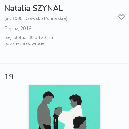
Natalia SZYNAL
(ur. 1990, Drawsko Pomorskie)
Pejzaż, 2018
olej, płótno, 90 x 120 cm
opisany na odwrocie
19