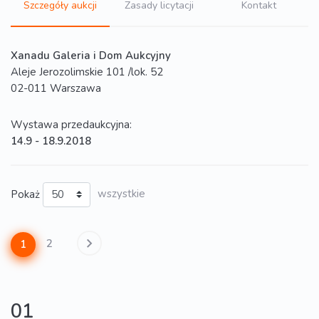
Szczegóły aukcji
Zasady licytacji
Kontakt
Xanadu Galeria i Dom Aukcyjny
Aleje Jerozolimskie 101 /lok. 52
02-011 Warszawa
Wystawa przedaukcyjna:
14.9 - 18.9.2018
Pokaż
wszystkie
2
1
01