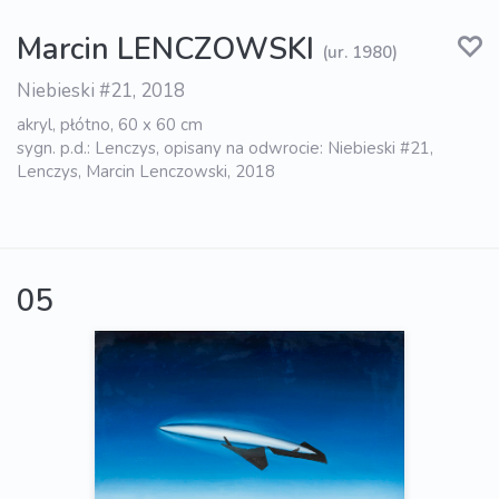
Marcin LENCZOWSKI
(ur. 1980)
Niebieski #21, 2018
akryl, płótno, 60 x 60 cm
sygn. p.d.: Lenczys, opisany na odwrocie: Niebieski #21,
Lenczys, Marcin Lenczowski, 2018
05