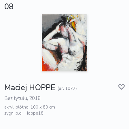
08
Maciej HOPPE
(ur. 1977)
Bez tytułu, 2018
akryl, płótno, 100 x 80 cm
sygn. p.d.: Hoppe18