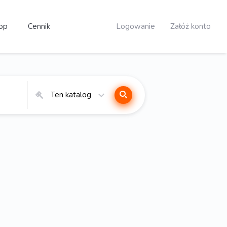
op
Cennik
Logowanie
Załóż konto
Ten katalog