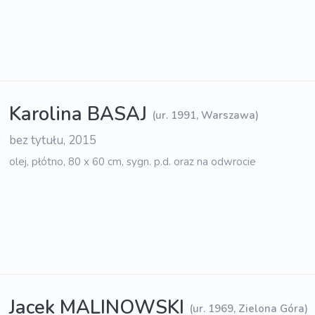
Karolina BASAJ
(ur. 1991, Warszawa)
bez tytułu, 2015
olej, płótno, 80 x 60 cm, sygn. p.d. oraz na odwrocie
Jacek MALINOWSKI
(ur. 1969, Zielona Góra)