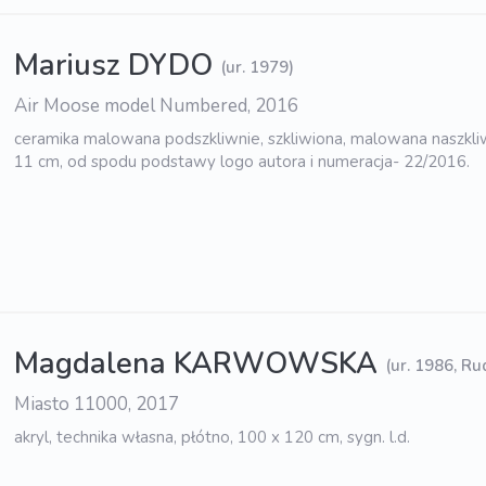
Mariusz DYDO
(ur. 1979)
Air Moose model Numbered, 2016
ceramika malowana podszkliwnie, szkliwiona, malowana naszkliw
11 cm, od spodu podstawy logo autora i numeracja- 22/2016.
Magdalena KARWOWSKA
(ur. 1986, Ru
Miasto 11000, 2017
akryl, technika własna, płótno, 100 x 120 cm, sygn. l.d.