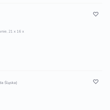
nie, 21 x 16 x
da Śląska)