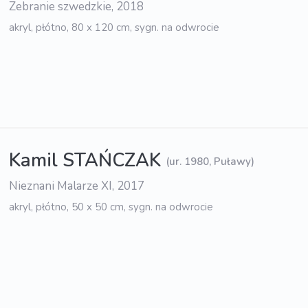
Zebranie szwedzkie, 2018
akryl, płótno, 80 x 120 cm, sygn. na odwrocie
Kamil STAŃCZAK
(ur. 1980, Puławy)
Nieznani Malarze XI, 2017
akryl, płótno, 50 x 50 cm, sygn. na odwrocie