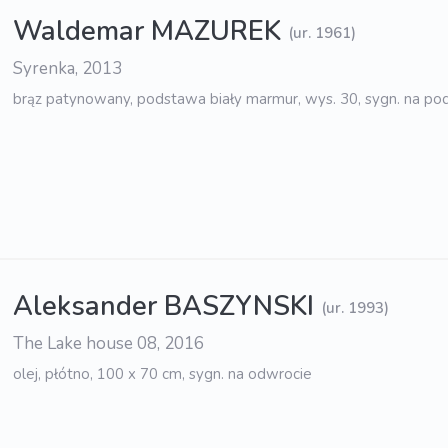
Waldemar MAZUREK
(ur. 1961)
Syrenka, 2013
brąz patynowany, podstawa biały marmur, wys. 30, sygn. na po
Aleksander BASZYNSKI
(ur. 1993)
The Lake house 08, 2016
olej, płótno, 100 x 70 cm, sygn. na odwrocie