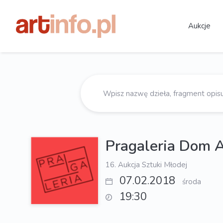
Aukcje
Pragaleria Dom 
16. Aukcja Sztuki Młodej
07.02.2018
środa
19:30