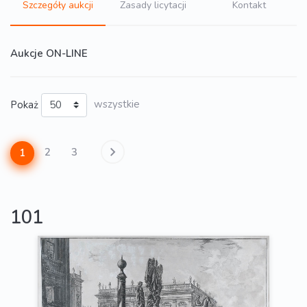
Szczegóły aukcji
Zasady licytacji
Kontakt
Aukcje ON-LINE
Pokaż
wszystkie
2
3
1
101