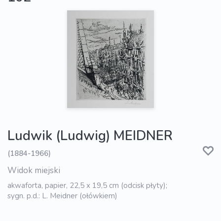
Ludwik (Ludwig) MEIDNER
(1884-1966)
Widok miejski
akwaforta, papier, 22,5 x 19,5 cm (odcisk płyty);
sygn. p.d.: L. Meidner (ołówkiem)