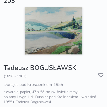
203
Tadeusz BOGUSŁAWSKI
(1898 - 1963)
Dunajec pod Krościenkiem, 1955
akwarela, papier, 47 x 58 cm (w świetle ramy);
opisany i sygn. l. d.: Dunajec pod Krościenkiem - wrzesień
1955 r. Tadeusz Bogusławski