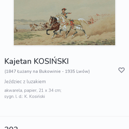
Kajetan KOSIŃSKI
(1847 Łużany na Bukowinie - 1935 Lwów)
Jeździec z luzakiem
akwarela, papier, 21 x 34 cm;
sygn. l. d.: K. Kosiński