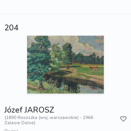
204
Józef JAROSZ
(1890 Rososzka (woj. warszawskie) - 1966
Zalesie Dolne)