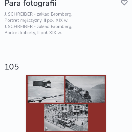
Para fotografii
J. SCHREIBER - zakład Bromberg,
Portret mężczyzny, II poł. XIX w.
J. SCHREIBER - zakład Bromberg,
Portret kobiety, II poł. XIX w.
105