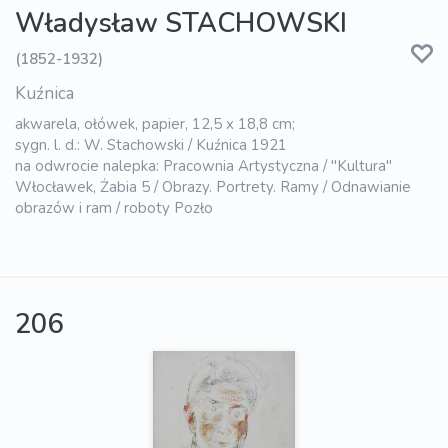
Władysław STACHOWSKI
(1852-1932)
Kuźnica
akwarela, ołówek, papier, 12,5 x 18,8 cm;
sygn. l. d.: W. Stachowski / Kuźnica 1921
na odwrocie nalepka: Pracownia Artystyczna / "Kultura"
Włocławek, Żabia 5 / Obrazy. Portrety. Ramy / Odnawianie
obrazów i ram / roboty Pozło
206