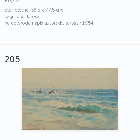
Pejzaż
olej, płótno, 59,5 x 77,5 cm;
sygn. p.d.: Jarosz;
na odwrocie napis autorski: J.Jarosz / 1954
205