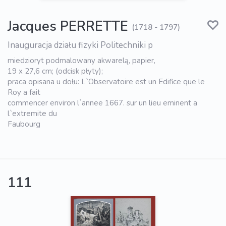
Jacques PERRETTE
(1718 - 1797)
Inauguracja działu fizyki Politechniki p
miedzioryt podmalowany akwarelą, papier,
19 x 27,6 cm; (odcisk płyty);
praca opisana u dołu: L`Observatoire est un Edifice que le
Roy a fait
commencer environ l`annee 1667. sur un lieu eminent a
l`extremite du
Faubourg
111