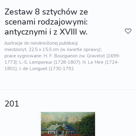
Zestaw 8 sztychów ze
scenami rodzajowymi:
antycznymi i z XVIII w.
ilustracje do nieokreślonej publikacji
miedzioryt, 22,5 x 15,5 cm (w świetle oprawy);
prace sygnowane: H. F. Bourguinon zw. Gravelot (1699-
1773); L.-S. Lempereur (1728-1807); N. Le Mire (1724-
1801); J. de Longueil (1730-1792
201