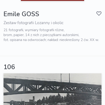
Emile GOSS
Zestaw fotografii Lozanny i okolic
21 fotografii, wymiary fotografii różne,
brom, papier, 14 z nich z pieczątkami autorskimi,
fot. opisana na odwrociach; nakład: nieokreślony 2 ćw. XX w.
106