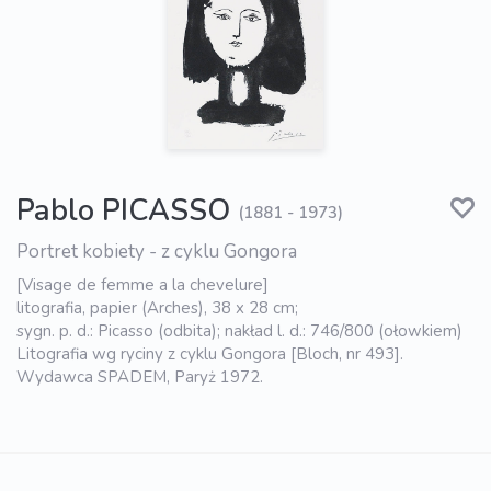
Pablo PICASSO
(1881 - 1973)
Portret kobiety - z cyklu Gongora
[Visage de femme a la chevelure]
litografia, papier (Arches), 38 x 28 cm;
sygn. p. d.: Picasso (odbita); nakład l. d.: 746/800 (ołowkiem)
Litografia wg ryciny z cyklu Gongora [Bloch, nr 493].
Wydawca SPADEM, Paryż 1972.