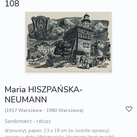
108
Maria HISZPAŃSKA-
NEUMANN
(1917 Warszawa - 1980 Warszawa)
Sandomierz - ratusz
drzeworyt, papier, 13 x 18 cm (w świetle oprawy);
opisany u dołu: MHiszpańska-Neumann (znak myszki)