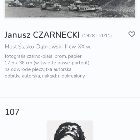
Janusz CZARNECKI
(1928 - 2011)
Most Śląsko-Dąbrowski, II ćw. XX w.
fotografia czarno-biała, brom, papier,
17,5 x 38 cm (w świetle passe-partout);
na odwrocie pieczątka autorska;
odbitka autorska, nakład: nieokreślony
107