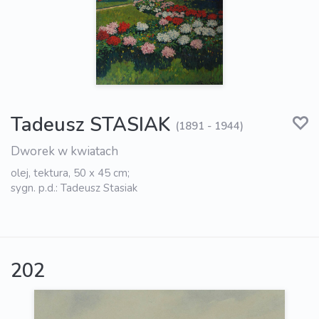
Tadeusz STASIAK
(1891 - 1944)
Dworek w kwiatach
olej, tektura, 50 x 45 cm;
sygn. p.d.: Tadeusz Stasiak
202