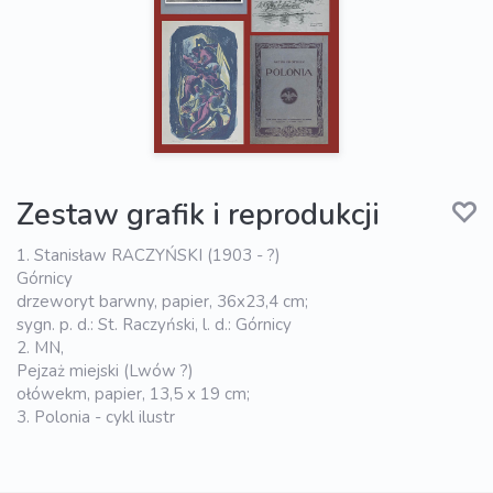
Zestaw grafik i reprodukcji
1. Stanisław RACZYŃSKI (1903 - ?)
Górnicy
drzeworyt barwny, papier, 36x23,4 cm;
sygn. p. d.: St. Raczyński, l. d.: Górnicy
2. MN,
Pejzaż miejski (Lwów ?)
ołówekm, papier, 13,5 x 19 cm;
3. Polonia - cykl ilustr