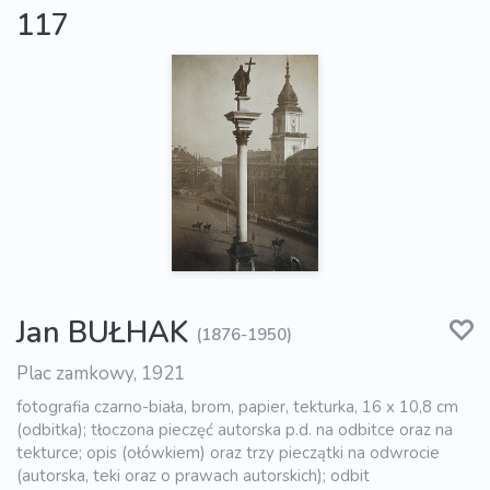
117
Jan BUŁHAK
(1876-1950)
Plac zamkowy, 1921
fotografia czarno-biała, brom, papier, tekturka, 16 x 10,8 cm
(odbitka); tłoczona pieczęć autorska p.d. na odbitce oraz na
tekturce; opis (ołówkiem) oraz trzy pieczątki na odwrocie
(autorska, teki oraz o prawach autorskich); odbit