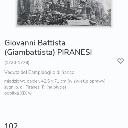
Giovanni Battista
(Giambattista) PIRANESI
(1720-1778)
Veduta del Campidoglio di fianco
miedzioryt, papier, 42,5 x 71 cm (w świetle oprawy);
sygn. p. d.: Piranesi F: (na płycie)
odbitka XIX w.
102