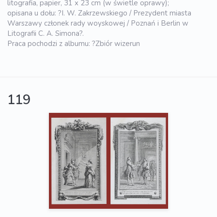
litografia, papier, 31 x 23 cm (w świetle oprawy);
opisana u dołu: ?I. W. Zakrzewskiego / Prezydent miasta
Warszawy członek rady woyskowej / Poznań i Berlin w
Litografii C. A. Simona?.
Praca pochodzi z albumu: ?Zbiór wizerun
119