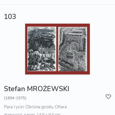
103
Stefan MROŻEWSKI
(1894-1975)
Para rycin: Obrona grodu, Ofiara
drzeworyt, papier, 14,5 x 9,5 cm;