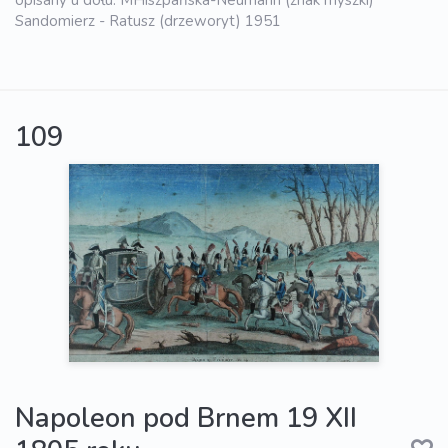
Sandomierz - Ratusz (drzeworyt) 1951
109
Napoleon pod Brnem 19 XII