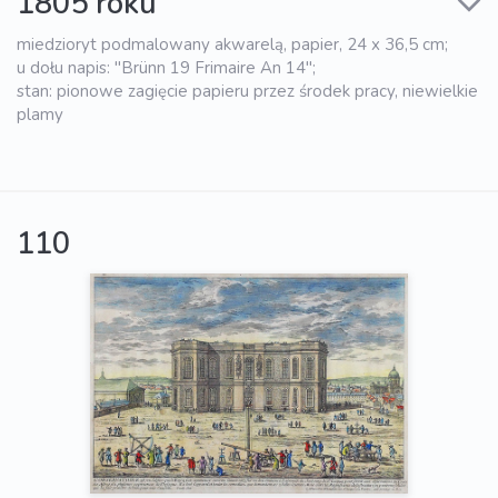
1805 roku
miedzioryt podmalowany akwarelą, papier, 24 x 36,5 cm;
u dołu napis: "Brünn 19 Frimaire An 14";
stan: pionowe zagięcie papieru przez środek pracy, niewielkie
plamy
110