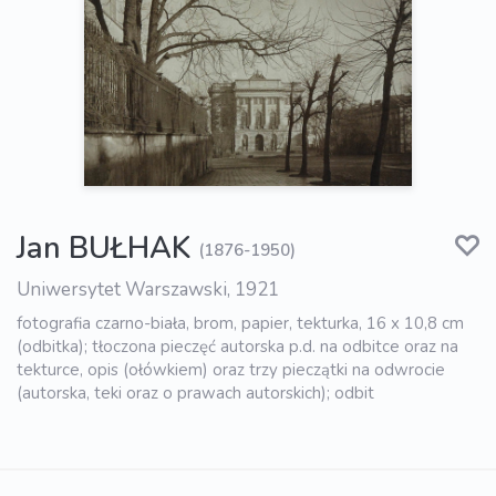
Jan BUŁHAK
(1876-1950)
Uniwersytet Warszawski, 1921
fotografia czarno-biała, brom, papier, tekturka, 16 x 10,8 cm
(odbitka); tłoczona pieczęć autorska p.d. na odbitce oraz na
tekturce, opis (ołówkiem) oraz trzy pieczątki na odwrocie
(autorska, teki oraz o prawach autorskich); odbit