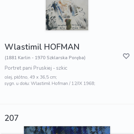
Wlastimil HOFMAN
(1881 Karlin - 1970 Szklarska Poręba)
Portret pani Pruskiej - szkic
olej, płótno, 49 x 36,5 cm;
sygn. u dołu: Wlastimil Hofman / 12/IX 1968;
207