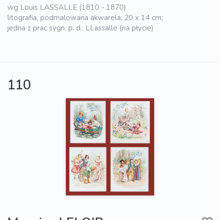
wg Louis LASSALLE (1810 - 1870)
litografia, podmalowana akwarela; 20 x 14 cm;
jedna z prac sygn. p. d.: LLassalle (na płycie)
110