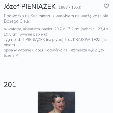
Józef PIENIĄŻEK
(1888 - 1953)
Podwórko na Kazimierzu z widokiem na wieżę kościoła
Bożego Ciała
akwaforta, akwatinta, papier, 20,7 x 17,2 cm (odbitka), 23,4 x
19,5 cm (wymiar papieru);
sygn. p. d.: J. PIENIĄŻEK (na płycie); l. d.: KRAKÓW 1923 (na
płycie)
opisany wtórnie u dołu: Podwórko na Kazimierzu w/g płyty
Józefa P
201