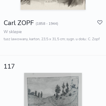
Carl ZOPF
(1858 - 1944)
W sklepie
tusz lawowany, karton, 23,5 x 31,5 cm; sygn. u dołu.: C. Zopf
117