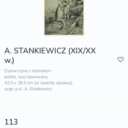
A. STANKIEWICZ (XIX/XX
w.)
Dziewczyna z dzieckiem
piórko, tusz lawowany,
42,5 x 28,5 cm (w świetle oprawy);
sygn. p.d.: A. Stankiewicz
113