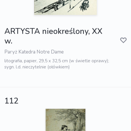
ARTYSTA nieokreślony, XX
w.
Paryż Katedra Notre Dame
litografia, papier, 29,5 x 32,5 cm (w świetle oprawy);
sygn. l.d. nieczytelnie (ołówkiem)
112