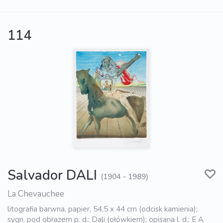
114
Salvador DALI
(1904 - 1989)
La Chevauchee
litografia barwna, papier, 54,5 x 44 cm (odcisk kamienia);
sygn. pod obrazem p. d.: Dali (ołówkiem); opisana l. d.: E A