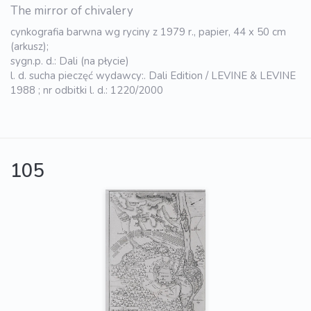
The mirror of chivalery
cynkografia barwna wg ryciny z 1979 r., papier, 44 x 50 cm
(arkusz);
sygn.p. d.: Dali (na płycie)
l. d. sucha pieczęć wydawcy:. Dali Edition / LEVINE & LEVINE
1988 ; nr odbitki l. d.: 1220/2000
105