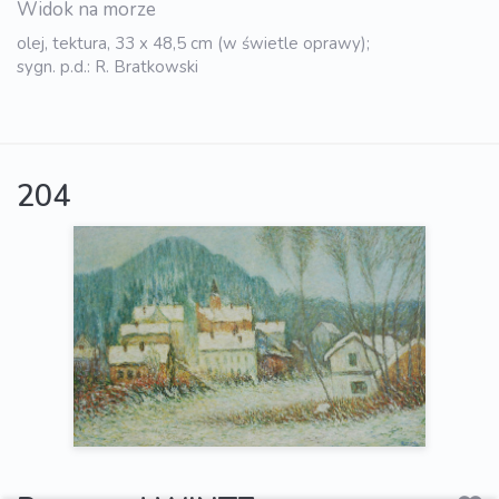
Widok na morze
olej, tektura, 33 x 48,5 cm (w świetle oprawy);
sygn. p.d.: R. Bratkowski
204