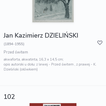
Jan Kazimierz DZIELIŃSKI
(1894-1955)
Przed świtem
akwaforta, akwatinta, 16,3 x 14,5 cm;
opis autorski u dołu: z lewej - Przed świtem , z prawej - K.
Dzieliński (ołówkiem)
102