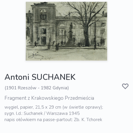
Antoni SUCHANEK
(1901 Rzeszów - 1982 Gdynia)
Fragment z Krakowskiego Przedmieścia
węgiel, papier, 21,5 x 29 cm (w świetle oprawy);
sygn. l.d.: Suchanek / Warszawa 1945
napis ołówkiem na passe-partout: Zb. K. Tchorek