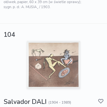
ołówek, papier, 60 x 39 cm (w świetle oprawy);
sygn. p. d.: A. MUSIA¸ / 1903.
104
Salvador DALI
(1904 - 1989)