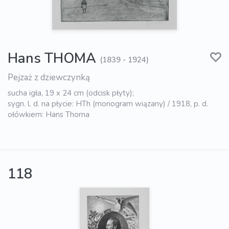
Hans THOMA
(1839 - 1924)
Pejzaż z dziewczynką
sucha igła, 19 x 24 cm (odcisk płyty);
sygn. l. d. na płycie: HTh (monogram wiązany) / 1918, p. d.
ołówkiem: Hans Thoma
118