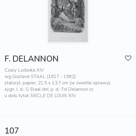
F. DELANNON
Czasy Ludwika XIV
wg Gustave STAAL (1817 - 1982)
staloryt, papier, 21,5 x 13,7 cm (w świetle oprawy);
sygn. l. d.: G Staal del; p. d.: Fd Delannon sc
u dołu tytuł: SIECLE DE LOUIS XIV.
107