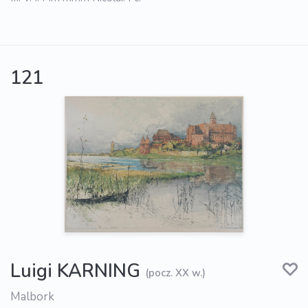
121
Luigi KARNING
(pocz. XX w.)
Malbork