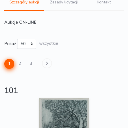
Szczegóły aukcji
Zasady licytacji
Kontakt
Aukcje ON-LINE
Pokaż
wszystkie
2
3
1
101