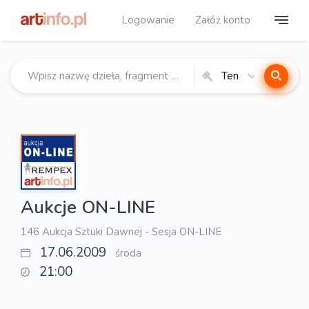
Logowanie
Załóż konto
Ten
katalog
Aukcje ON-LINE
146 Aukcja Sztuki Dawnej - Sesja ON-LINE
17.06.2009
środa
21:00