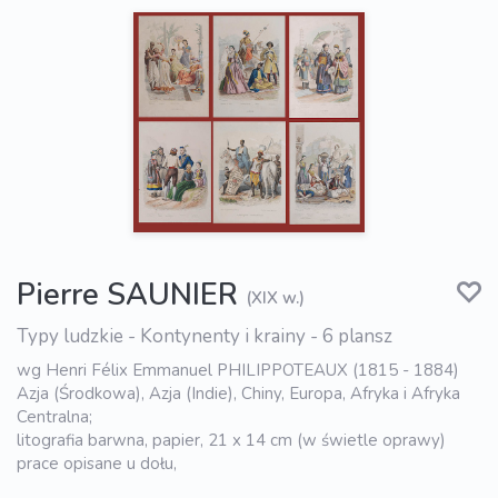
Pierre SAUNIER
(XIX w.)
Typy ludzkie - Kontynenty i krainy - 6 plansz
wg Henri Félix Emmanuel PHILIPPOTEAUX (1815 - 1884)
Azja (Środkowa), Azja (Indie), Chiny, Europa, Afryka i Afryka
Centralna;
litografia barwna, papier, 21 x 14 cm (w świetle oprawy)
prace opisane u dołu,