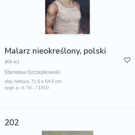
Malarz nieokreślony, polski
(XX w.)
Stanisław Szczepkowski
olej, tektura, 71,5 x 54,5 cm;
sygn. p. d.: W... / 1910
202