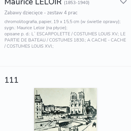
Maurice LELOIR
(1853-1940)
Zabawy dziecięce - zestaw 4 prac
chromolitografia, papier, 19 x 15,5 cm (w świetle oprawy);
sygn.: Maurice Leloir (na płycie);
opisane p. d.: L` ESCARPOLETTE / COSTUMES LOUIS XV.; LE
PARTIE DE BATEAU / COSTUMES 1830.; A CACHE - CACHE
/ COSTUMES LOUIS XVI.;
111