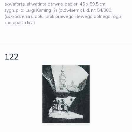
akwaforta, akwatinta barwna, papier, 45 x 59,5 cm;
sygn. p. d: Luigi Karning (?) (ołówkiem); l. d. nr: 54/300;
(uszkodzenia u dołu, brak prawego i lewego dolnego rogu,
zadrapania lica)
122