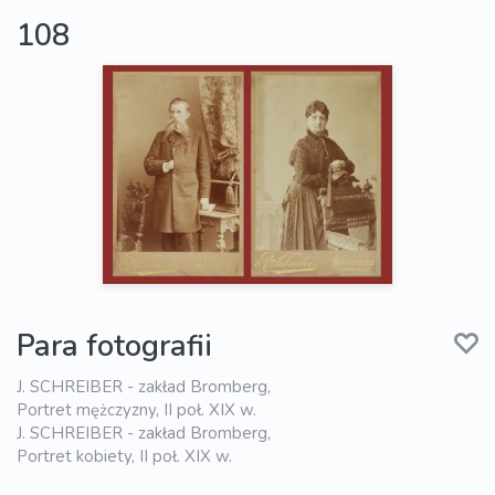
108
Para fotografii
J. SCHREIBER - zakład Bromberg,
Portret mężczyzny, II poł. XIX w.
J. SCHREIBER - zakład Bromberg,
Portret kobiety, II poł. XIX w.