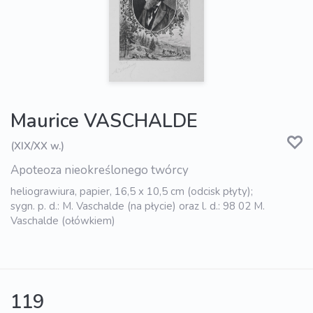
Maurice VASCHALDE
(XIX/XX w.)
Apoteoza nieokreślonego twórcy
heliograwiura, papier, 16,5 x 10,5 cm (odcisk płyty);
sygn. p. d.: M. Vaschalde (na płycie) oraz l. d.: 98 02 M.
Vaschalde (ołówkiem)
119