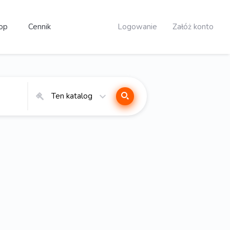
op
Cennik
Logowanie
Załóż konto
Ten katalog