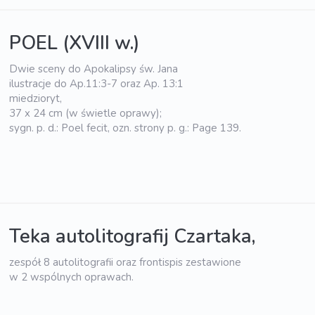
POEL (XVIII w.)
Dwie sceny do Apokalipsy św. Jana
ilustracje do Ap.11:3-7 oraz Ap. 13:1
miedzioryt,
37 x 24 cm (w świetle oprawy);
sygn. p. d.: Poel fecit, ozn. strony p. g.: Page 139.
Teka autolitografij Czartaka,
zespół 8 autolitografii oraz frontispis zestawione
w 2 wspólnych oprawach.