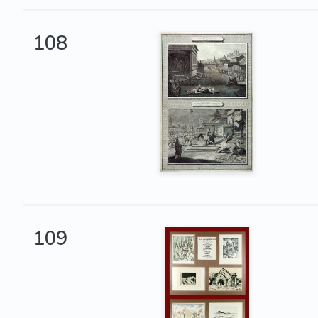
108
109