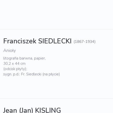
Franciszek SIEDLECKI
(1867-1934)
Anioły
litografia barwna, papier,
30,2 x 44 cm
(odcisk płyty);
sygn. p.d.: Fr. Siedlecki (na płycie)
Jean (Jan) KISLING