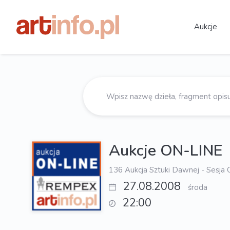
Aukcje
Aukcje ON-LINE
136 Aukcja Sztuki Dawnej - Sesja
27.08.2008
środa
22:00