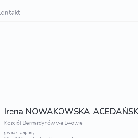
ontakt
Irena NOWAKOWSKA-ACEDAŃS
Kościół Bernardynów we Lwowie
gwasz, papier,