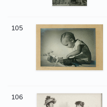
105
106