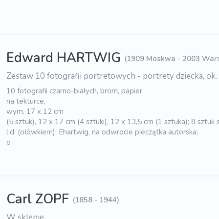
Edward HARTWIG
(1909 Moskwa - 2003 War
Zestaw 10 fotografii portretowych - portrety dziecka, ok
10 fotografii czarno-białych, brom, papier,
na tekturce,
wym. 17 x 12 cm
(5 sztuk), 12 x 17 cm (4 sztuki), 12 x 13,5 cm (1 sztuka); 8 sztuk
l.d. (ołówkiem): Ehartwig, na odwrocie pieczątka autorska;
o
Carl ZOPF
(1858 - 1944)
W sklepie