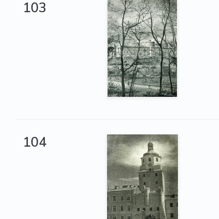
103
104