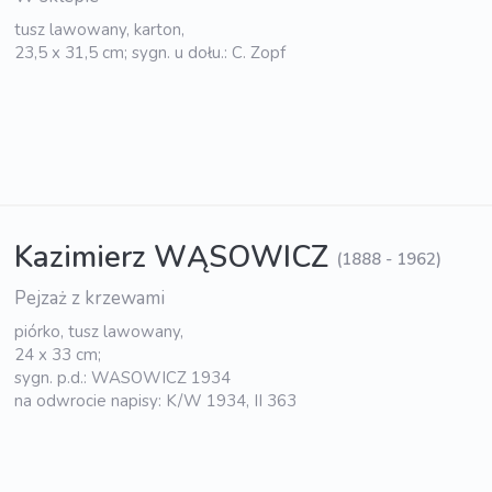
tusz lawowany, karton,
23,5 x 31,5 cm; sygn. u dołu.: C. Zopf
Kazimierz WĄSOWICZ
(1888 - 1962)
Pejzaż z krzewami
piórko, tusz lawowany,
24 x 33 cm;
sygn. p.d.: WASOWICZ 1934
na odwrocie napisy: K/W 1934, II 363