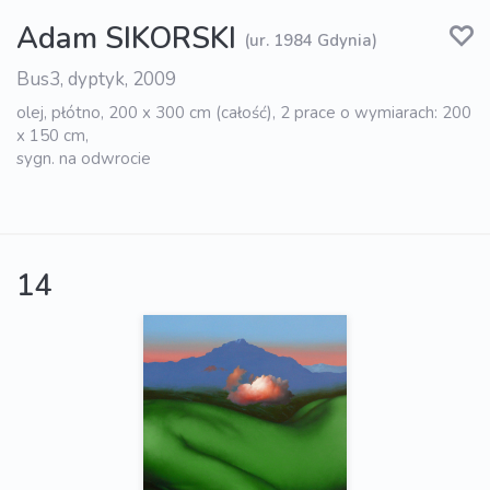
Adam SIKORSKI
(ur. 1984 Gdynia)
Bus3, dyptyk, 2009
olej, płótno, 200 x 300 cm (całość), 2 prace o wymiarach: 200
x 150 cm,
sygn. na odwrocie
14