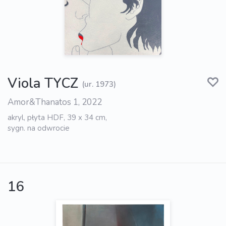
Viola TYCZ
(ur. 1973)
Amor&Thanatos 1, 2022
akryl, płyta HDF, 39 x 34 cm,
sygn. na odwrocie
16