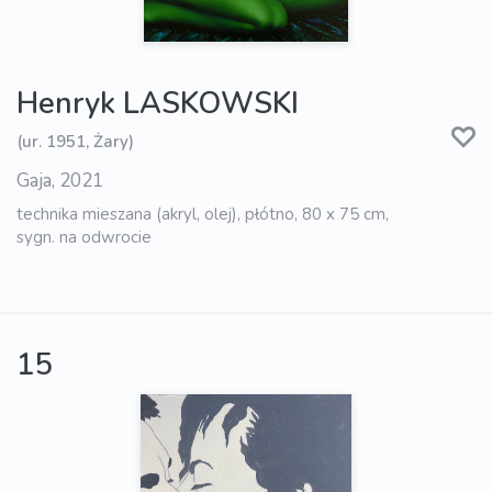
Henryk LASKOWSKI
(ur. 1951, Żary)
Gaja, 2021
technika mieszana (akryl, olej), płótno, 80 x 75 cm,
sygn. na odwrocie
15