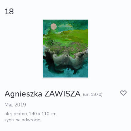
18
Agnieszka ZAWISZA
(ur. 1970)
Maj, 2019
olej, płótno, 140 x 110 cm,
sygn. na odwrocie