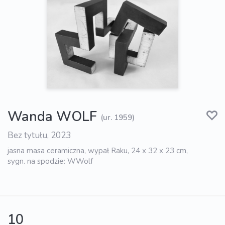
Wanda WOLF
(ur. 1959)
Bez tytułu, 2023
jasna masa ceramiczna, wypał Raku, 24 x 32 x 23 cm,
sygn. na spodzie: WWolf
10