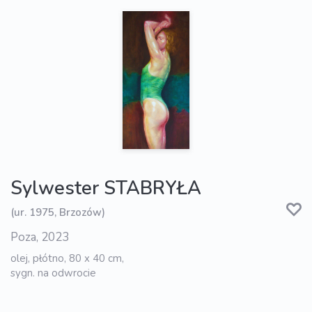
Sylwester STABRYŁA
(ur. 1975, Brzozów)
Poza, 2023
olej, płótno, 80 x 40 cm,
sygn. na odwrocie