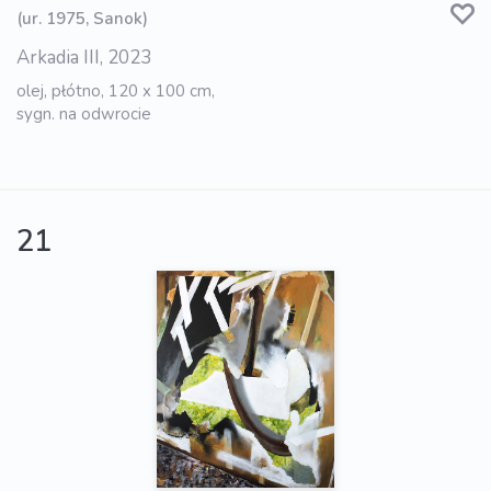
(ur. 1975, Sanok)
Arkadia III, 2023
olej, płótno, 120 x 100 cm,
sygn. na odwrocie
21