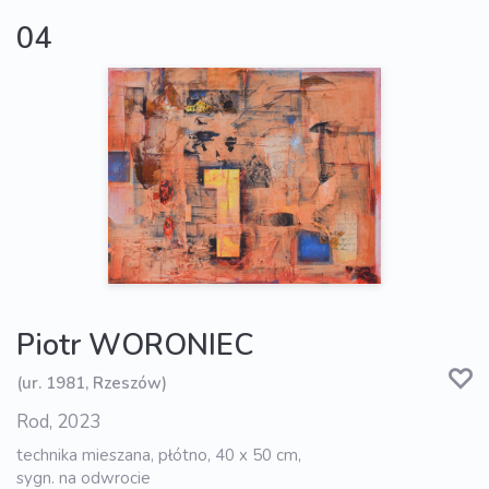
04
Piotr WORONIEC
(ur. 1981, Rzeszów)
Rod, 2023
technika mieszana, płótno, 40 x 50 cm,
sygn. na odwrocie