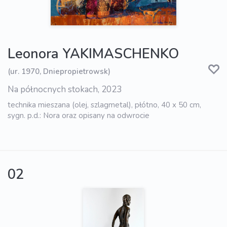
Leonora YAKIMASCHENKO
(ur. 1970, Dniepropietrowsk)
Na północnych stokach, 2023
technika mieszana (olej, szlagmetal), płótno, 40 x 50 cm,
sygn. p.d.: Nora oraz opisany na odwrocie
02