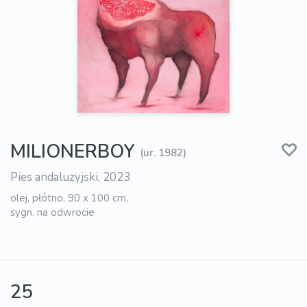
MILIONERBOY
(ur. 1982)
Pies andaluzyjski, 2023
olej, płótno, 90 x 100 cm,
sygn. na odwrocie
25