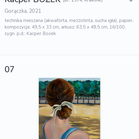
Gorączka, 2021
technika mieszana (akwaforta, mezzotinta, sucha igła), papier,
kompozycja: 49,5 x 33 cm, arkusz: 63,5 x 48,5 cm, 16/100,
sygn. p.d.: Kacper Bożek
07