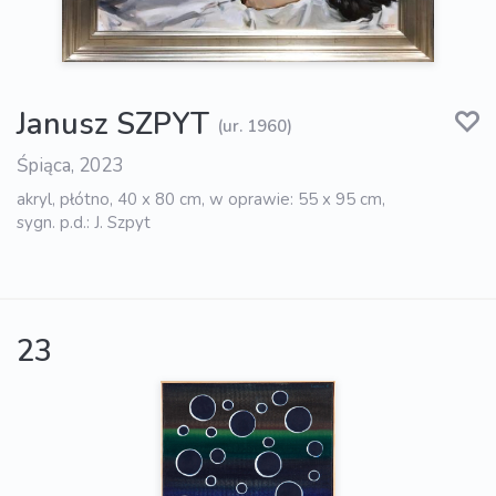
Janusz SZPYT
(ur. 1960)
Śpiąca, 2023
akryl, płótno, 40 x 80 cm, w oprawie: 55 x 95 cm,
sygn. p.d.: J. Szpyt
23