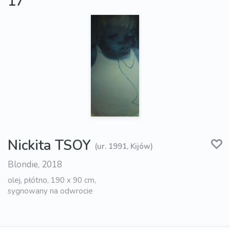
17
Nickita TSOY
(ur. 1991, Kijów)
Blondie, 2018
olej, płótno, 190 x 90 cm,
sygnowany na odwrocie