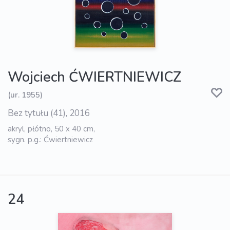
Wojciech ĆWIERTNIEWICZ
(ur. 1955)
Bez tytułu (41), 2016
akryl, płótno, 50 x 40 cm,
sygn. p.g.: Ćwiertniewicz
24