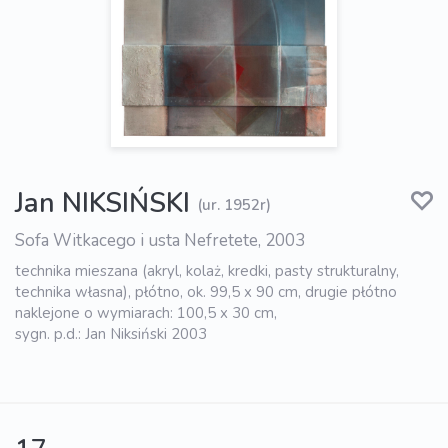
Jan NIKSIŃSKI
(ur. 1952r)
Sofa Witkacego i usta Nefretete, 2003
technika mieszana (akryl, kolaż, kredki, pasty strukturalny,
technika własna), płótno, ok. 99,5 x 90 cm, drugie płótno
naklejone o wymiarach: 100,5 x 30 cm,
sygn. p.d.: Jan Niksiński 2003