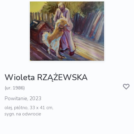
Wioleta RZĄŻEWSKA
(ur. 1986)
Powitanie, 2023
olej, płótno, 33 x 41 cm,
sygn. na odwrocie