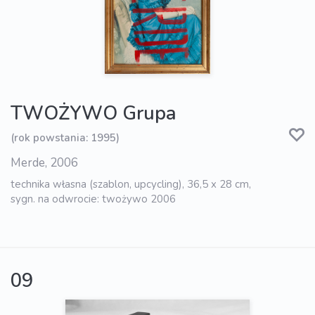
TWOŻYWO Grupa
(rok powstania: 1995)
Merde, 2006
technika własna (szablon, upcycling), 36,5 x 28 cm,
sygn. na odwrocie: twożywo 2006
09