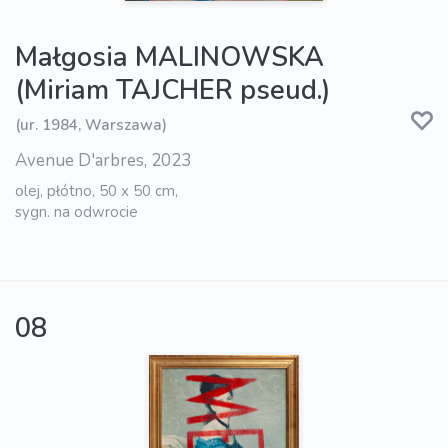
Małgosia MALINOWSKA
(Miriam TAJCHER pseud.)
(ur. 1984, Warszawa)
Avenue D'arbres, 2023
olej, płótno, 50 x 50 cm,
sygn. na odwrocie
08