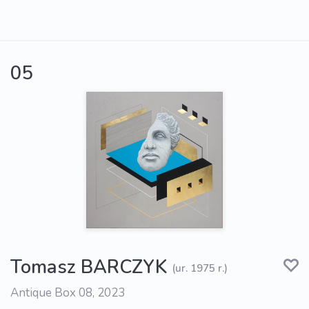
05
Tomasz BARCZYK
(ur. 1975 r.)
Antique Box 08, 2023