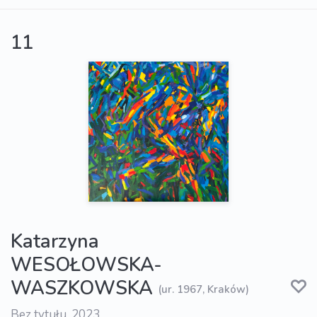
11
Katarzyna
WESOŁOWSKA-
WASZKOWSKA
(ur. 1967, Kraków)
Bez tytułu, 2023