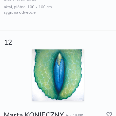
akryl, płótno, 100 x 100 cm,
sygn. na odwrocie
12
Marta KONIECZNY
(ur. 1969)