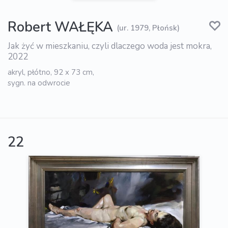
Robert WAŁĘKA
(ur. 1979, Płońsk)
Jak żyć w mieszkaniu, czyli dlaczego woda jest mokra,
2022
akryl, płótno, 92 x 73 cm,
sygn. na odwrocie
22