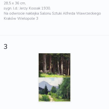
28,5 x 36 cm,
sygn. l.d.: Jerzy Kossak 1930.
Na odwrocie naklejka Salonu Sztuki Alfreda Wawrzeckiego
Kraków Wielopole 3
3