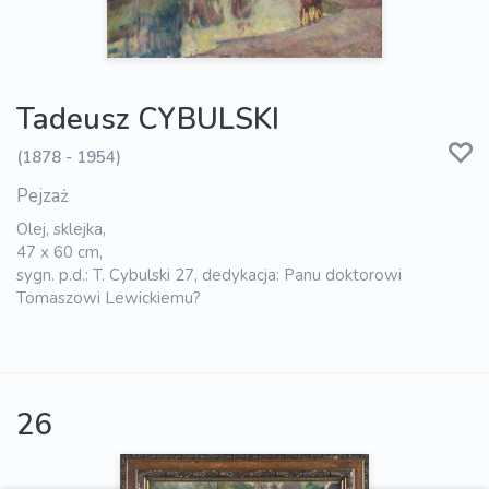
Tadeusz CYBULSKI
(1878 - 1954)
Pejzaż
Olej, sklejka,
47 x 60 cm,
sygn. p.d.: T. Cybulski 27, dedykacja: Panu doktorowi
Tomaszowi Lewickiemu?
26