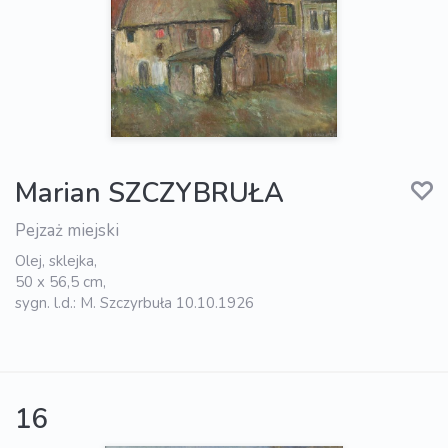
Marian SZCZYBRUŁA
Pejzaż miejski
Olej, sklejka,
50 x 56,5 cm,
sygn. l.d.: M. Szczyrbuła 10.10.1926
16