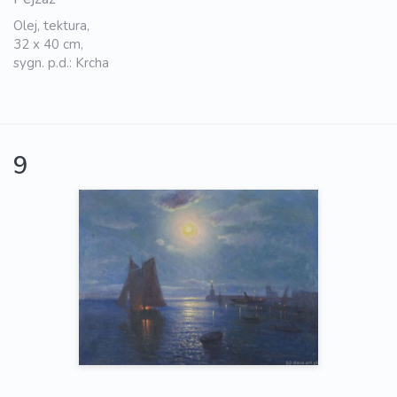
Olej, tektura,
32 x 40 cm,
sygn. p.d.: Krcha
9