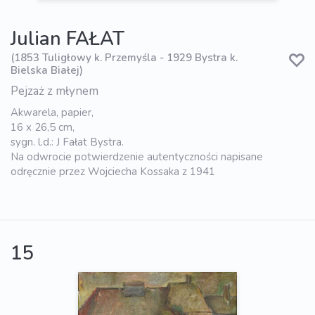
Julian FAŁAT
(1853 Tuligłowy k. Przemyśla - 1929 Bystra k.
Bielska Białej)
Pejzaż z młynem
Akwarela, papier,
16 x 26,5 cm,
sygn. l.d.: J Fałat Bystra.
Na odwrocie potwierdzenie autentyczności napisane
odręcznie przez Wojciecha Kossaka z 1941
15