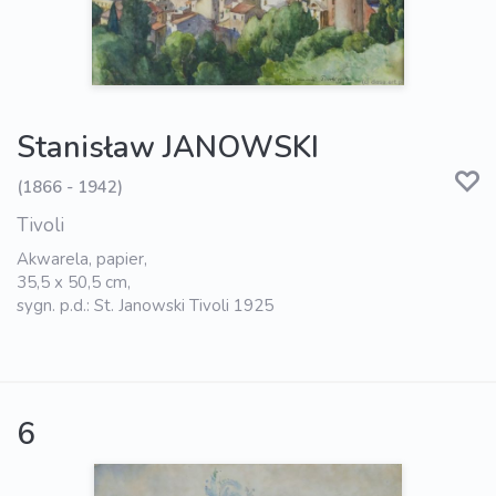
Stanisław JANOWSKI
(1866 - 1942)
Tivoli
Akwarela, papier,
35,5 x 50,5 cm,
sygn. p.d.: St. Janowski Tivoli 1925
6