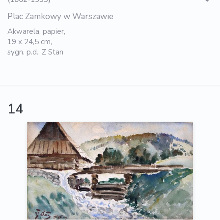
Plac Zamkowy w Warszawie
Akwarela, papier,
19 x 24,5 cm,
sygn. p.d.: Z Stan
14