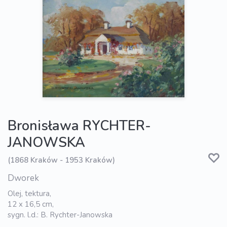
Bronisława RYCHTER-
JANOWSKA
(1868 Kraków - 1953 Kraków)
Dworek
Olej, tektura,
12 x 16,5 cm,
sygn. l.d.: B. Rychter-Janowska