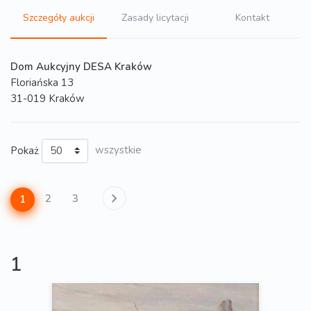
Szczegóły aukcji
Zasady licytacji
Kontakt
Dom Aukcyjny DESA Kraków
Floriańska 13
31-019 Kraków
Pokaż
wszystkie
2
3
1
1