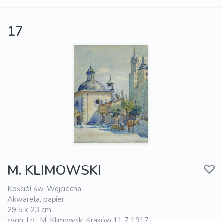
17
M. KLIMOWSKI
Kościół św. Wojciecha
Akwarela, papier,
29,5 x 23 cm,
sygn. l.d.: M. Klimowski Kraków 11 7 1917