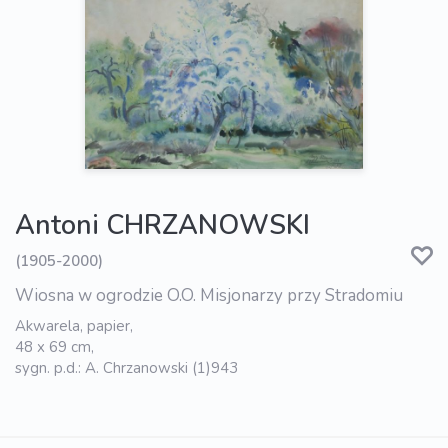
Antoni CHRZANOWSKI
(1905-2000)
Wiosna w ogrodzie O.O. Misjonarzy przy Stradomiu
Akwarela, papier,
48 x 69 cm,
sygn. p.d.: A. Chrzanowski (1)943