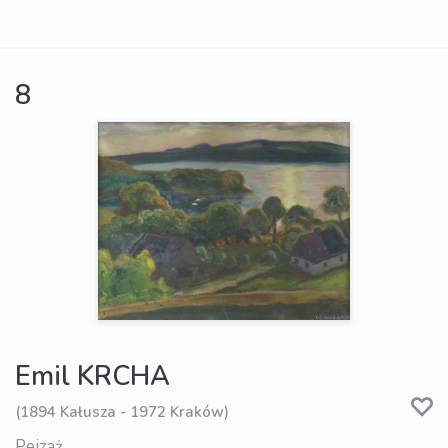
8
Emil KRCHA
(1894 Kałusza - 1972 Kraków)
Pejzaż