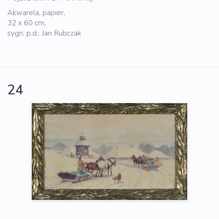
Akwarela, papier,
32 x 60 cm,
sygn. p.d.: Jan Rubczak
24