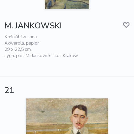
M. JANKOWSKI
Kościół św. Jana
Akwarela, papier
29 x 22,5 cm,
sygn. p.d.: M. Jankowski i l.d.: Kraków
21