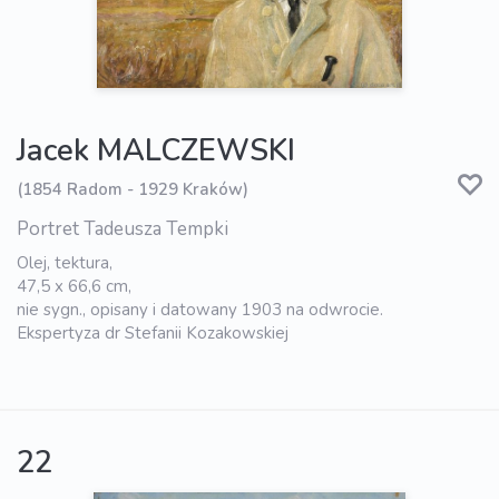
Jacek MALCZEWSKI
(1854 Radom - 1929 Kraków)
Portret Tadeusza Tempki
Olej, tektura,
47,5 x 66,6 cm,
nie sygn., opisany i datowany 1903 na odwrocie.
Ekspertyza dr Stefanii Kozakowskiej
22