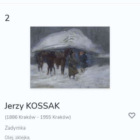
2
Jerzy KOSSAK
(1886 Kraków - 1955 Kraków)
Zadymka
Olej, sklejka,