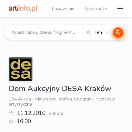
Logowanie
Załóż konto
Ten
katalog
Dom Aukcyjny DESA Kraków
104 Aukcja - Malarstwo, grafika, fotografia, rzemiosło
artystyczne
11.12.2010
sobota
16:00