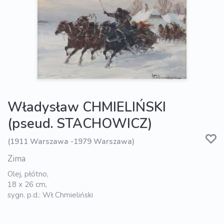
Władysław CHMIELIŃSKI
(pseud. STACHOWICZ)
(1911 Warszawa -1979 Warszawa)
Zima
Olej, płótno,
18 x 26 cm,
sygn. p.d.: Wł Chmieliński