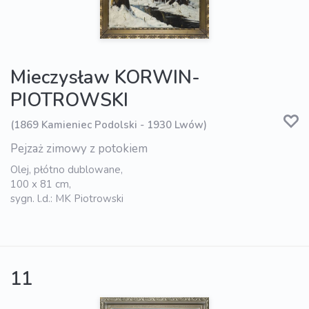
Mieczysław KORWIN-
PIOTROWSKI
(1869 Kamieniec Podolski - 1930 Lwów)
Pejzaż zimowy z potokiem
Olej, płótno dublowane,
100 x 81 cm,
sygn. l.d.: MK Piotrowski
11