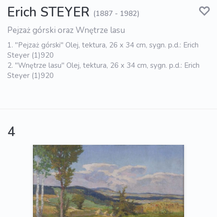
Erich STEYER
(1887 - 1982)
Pejzaż górski oraz Wnętrze lasu
1. "Pejzaż górski" Olej, tektura, 26 x 34 cm, sygn. p.d.: Erich
Steyer (1)920
2. "Wnętrze lasu" Olej, tektura, 26 x 34 cm, sygn. p.d.: Erich
Steyer (1)920
4