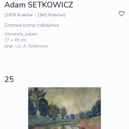
Adam SETKOWICZ
(1876 Kraków - 1945 Kraków)
Zimowa scena rodzajowa
Akwarela, papier,
27 x 49 cm,
sygn. l.d.: A. Setkowicz
25