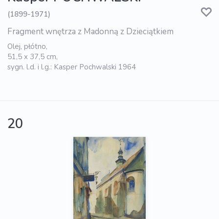
(1899-1971)
Fragment wnętrza z Madonną z Dzieciątkiem
Olej, płótno,
51,5 x 37,5 cm,
sygn. l.d. i l.g.: Kasper Pochwalski 1964
20