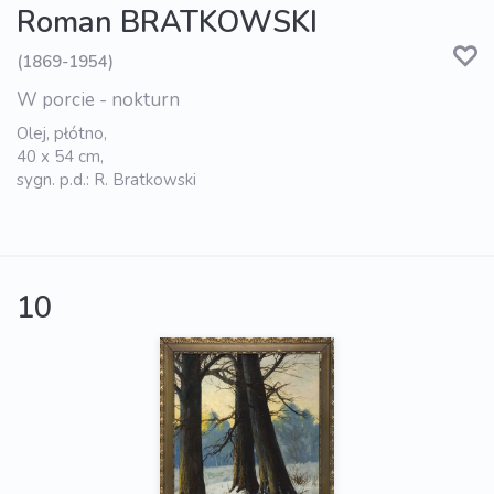
Roman BRATKOWSKI
(1869-1954)
W porcie - nokturn
Olej, płótno,
40 x 54 cm,
sygn. p.d.: R. Bratkowski
10