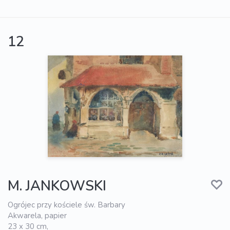
12
M. JANKOWSKI
Ogrójec przy kościele św. Barbary
Akwarela, papier
23 x 30 cm,