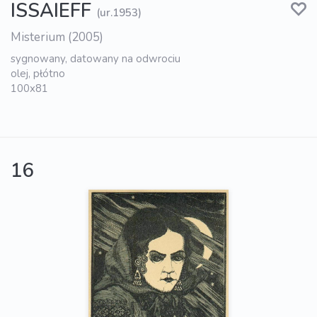
ISSAIEFF
(ur.1953)
Misterium (2005)
sygnowany, datowany na odwrociu
olej, płótno
100x81
16