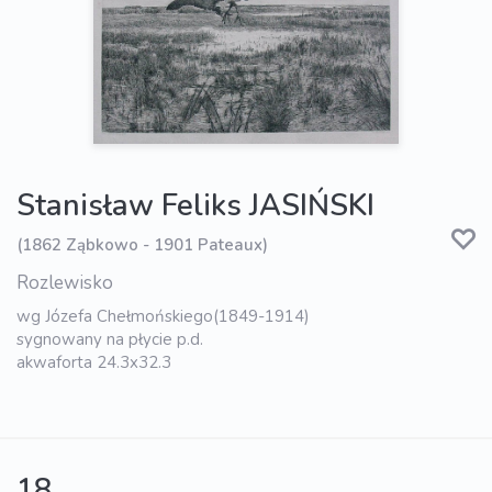
Stanisław Feliks JASIŃSKI
(1862 Ząbkowo - 1901 Pateaux)
Rozlewisko
wg Józefa Chełmońskiego(1849-1914)
sygnowany na płycie p.d.
akwaforta 24.3x32.3
18