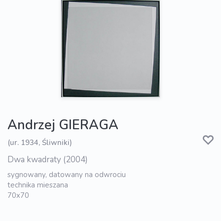
Andrzej GIERAGA
(ur. 1934, Śliwniki)
Dwa kwadraty (2004)
sygnowany, datowany na odwrociu
technika mieszana
70x70