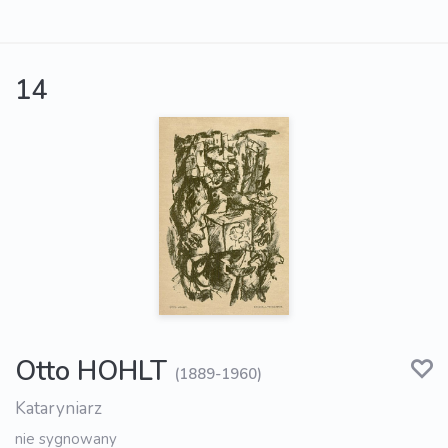
14
Otto HOHLT
(1889-1960)
Kataryniarz
nie sygnowany