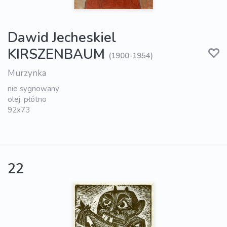
Dawid Jecheskiel
KIRSZENBAUM
(1900-1954)
Murzynka
nie sygnowany
olej, płótno
92x73
22