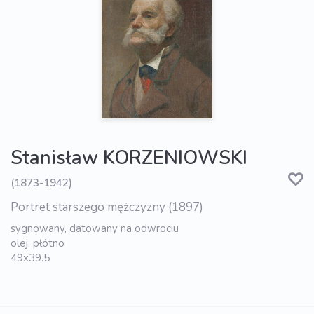
Stanisław KORZENIOWSKI
(1873-1942)
Portret starszego mężczyzny (1897)
sygnowany, datowany na odwrociu
olej, płótno
49x39.5