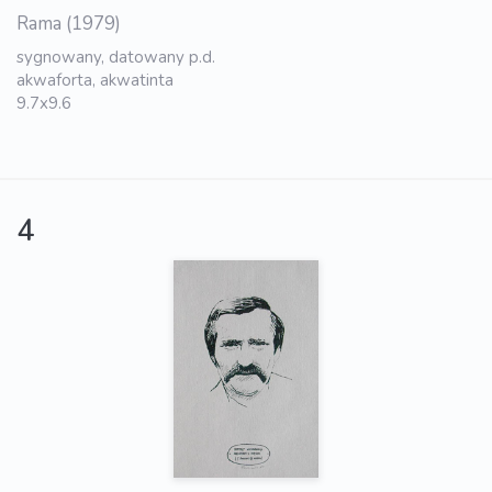
Rama (1979)
sygnowany, datowany p.d.
akwaforta, akwatinta
9.7x9.6
4