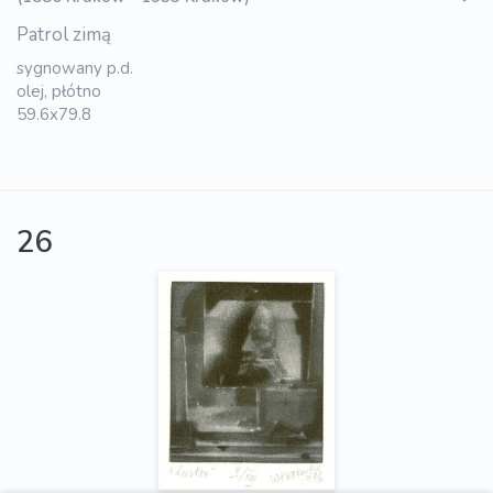
Patrol zimą
sygnowany p.d.
olej, płótno
59.6x79.8
26