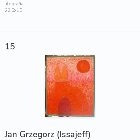
litografia
22.5x15
15
Jan Grzegorz (Issajeff)