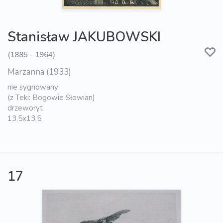
Stanisław JAKUBOWSKI
(1885 - 1964)
Marzanna (1933)
nie sygnowany
(z Teki: Bogowie Słowian)
drzeworyt
13.5x13.5
17