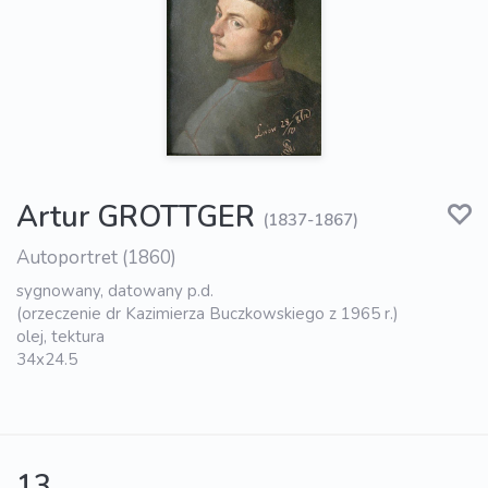
Artur GROTTGER
(1837-1867)
Autoportret (1860)
sygnowany, datowany p.d.
(orzeczenie dr Kazimierza Buczkowskiego z 1965 r.)
olej, tektura
34x24.5
13