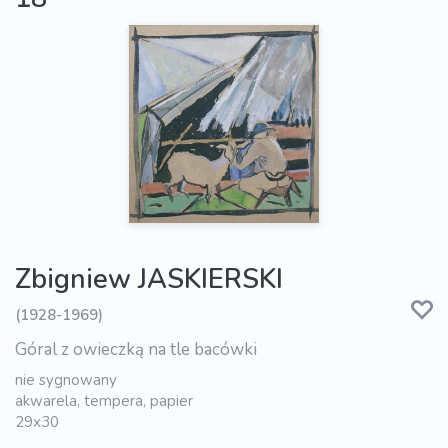
Zbigniew JASKIERSKI
(1928-1969)
Góral z owieczką na tle bacówki
nie sygnowany
akwarela, tempera, papier
29x30