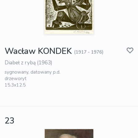
Wacław KONDEK
(1917 - 1976)
Diabeł z rybą (1963)
sygnowany, datowany p.d.
drzeworyt
15.3x12.5
23