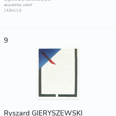
akwatinta, relief
14.8x11.6
9
Ryszard GIERYSZEWSKI