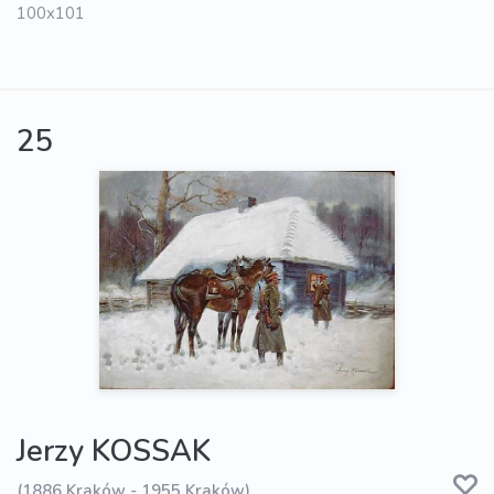
100x101
25
Jerzy KOSSAK
(1886 Kraków - 1955 Kraków)