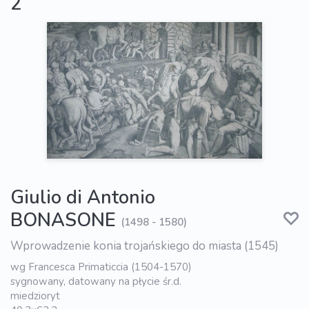
2
Giulio di Antonio
BONASONE
(1498 - 1580)
Wprowadzenie konia trojańskiego do miasta (1545)
wg Francesca Primaticcia (1504-1570)
sygnowany, datowany na płycie śr.d.
miedzioryt