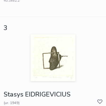
40.3x62.2
3
Stasys EIDRIGEVICIUS
(ur. 1949)