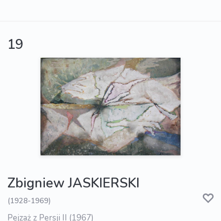
19
Zbigniew JASKIERSKI
(1928-1969)
Pejzaż z Persji II (1967)