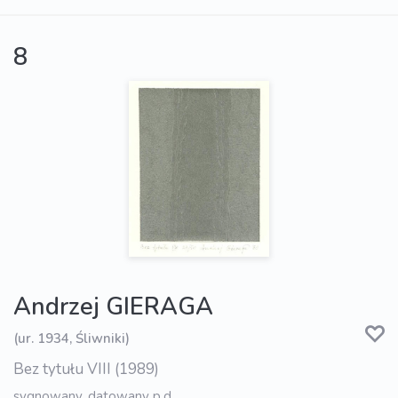
8
Andrzej GIERAGA
(ur. 1934, Śliwniki)
Bez tytułu VIII (1989)
sygnowany, datowany p.d.