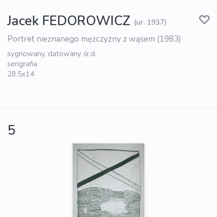
Jacek FEDOROWICZ
(ur. 1937)
Portret nieznanego mężczyzny z wąsem (1983)
sygnowany, datowany śr.d.
serigrafia
28.5x14
5