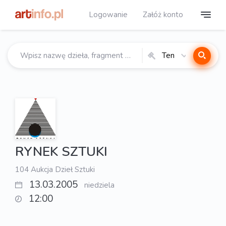
Logowanie
Załóż konto
Ten
katalog
RYNEK SZTUKI
104 Aukcja Dzieł Sztuki
13.03.2005
niedziela
12:00