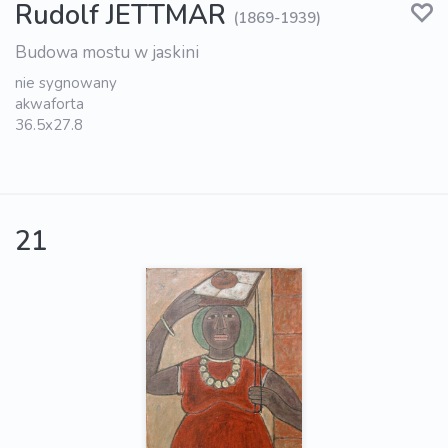
Rudolf JETTMAR
(1869-1939)
Budowa mostu w jaskini
nie sygnowany
akwaforta
36.5x27.8
21