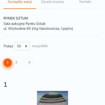
Szczegóły aukcji
Zasady licytacji
Kontakt
RYNEK SZTUKI
Sala aukcyjna Rynku Sztuki
ul. Wschodnia 69 (róg Narutowicza, I piętro)
Pokaż
wszystkie
2
1
1