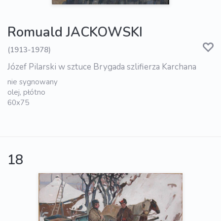
Romuald JACKOWSKI
(1913-1978)
Józef Pilarski w sztuce Brygada szlifierza Karchana
nie sygnowany
olej, płótno
60x75
18