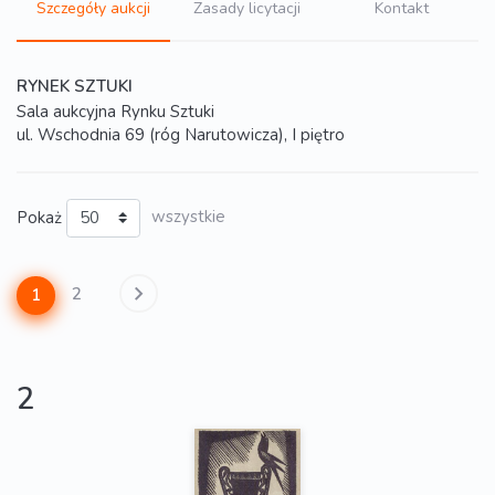
Szczegóły aukcji
Zasady licytacji
Kontakt
RYNEK SZTUKI
Sala aukcyjna Rynku Sztuki
ul. Wschodnia 69 (róg Narutowicza), I piętro
Pokaż
wszystkie
2
1
2