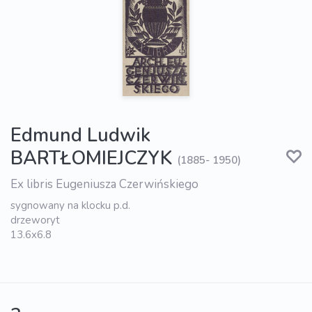
Edmund Ludwik
BARTŁOMIEJCZYK
(1885- 1950)
Ex libris Eugeniusza Czerwińskiego
sygnowany na klocku p.d.
drzeworyt
13.6x6.8