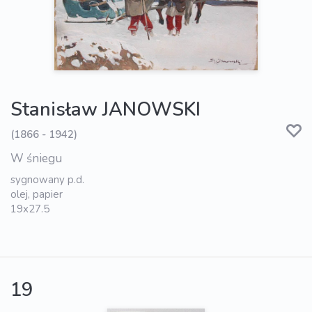
Stanisław JANOWSKI
(1866 - 1942)
W śniegu
sygnowany p.d.
olej, papier
19x27.5
19