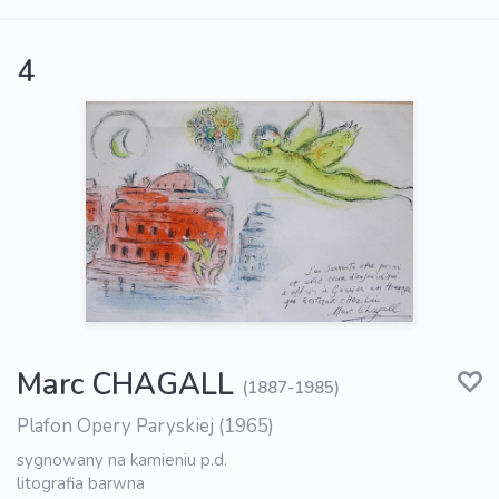
4
Marc CHAGALL
(1887-1985)
Plafon Opery Paryskiej (1965)
sygnowany na kamieniu p.d.
litografia barwna