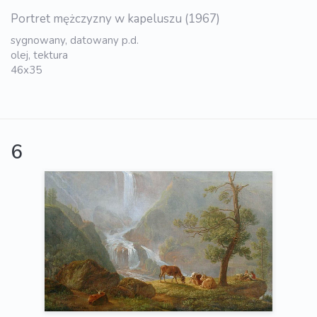
Portret mężczyzny w kapeluszu (1967)
sygnowany, datowany p.d.
olej, tektura
46x35
6