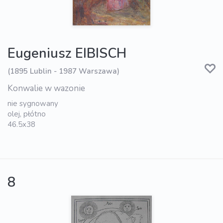
Eugeniusz EIBISCH
(1895 Lublin - 1987 Warszawa)
Konwalie w wazonie
nie sygnowany
olej, płótno
46.5x38
8