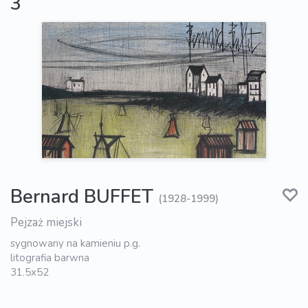
3
Bernard BUFFET
(1928-1999)
Pejzaż miejski
sygnowany na kamieniu p.g.
litografia barwna
31.5x52