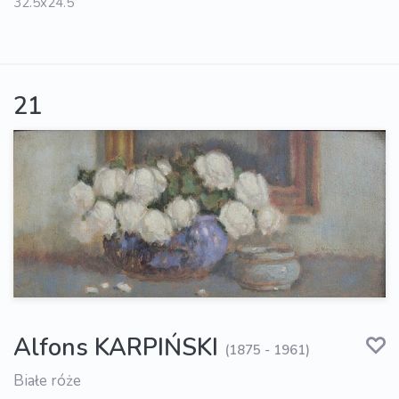
32.5x24.5
21
Alfons KARPIŃSKI
(1875 - 1961)
Białe róże