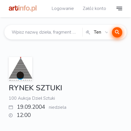
Logowanie
Załóż konto
Ten
katalog
RYNEK SZTUKI
100 Aukcja Dzieł Sztuki
19.09.2004
niedziela
12:00