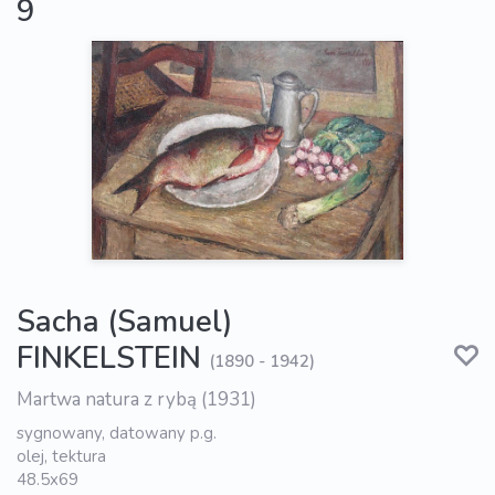
9
Sacha (Samuel)
FINKELSTEIN
(1890 - 1942)
Martwa natura z rybą (1931)
sygnowany, datowany p.g.
olej, tektura
48.5x69