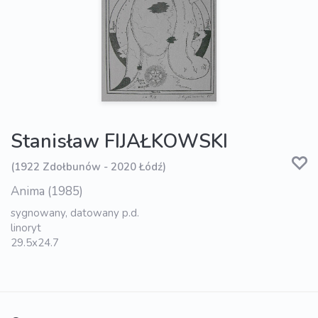
Stanisław FIJAŁKOWSKI
(1922 Zdołbunów - 2020 Łódź)
Anima (1985)
sygnowany, datowany p.d.
linoryt
29.5x24.7