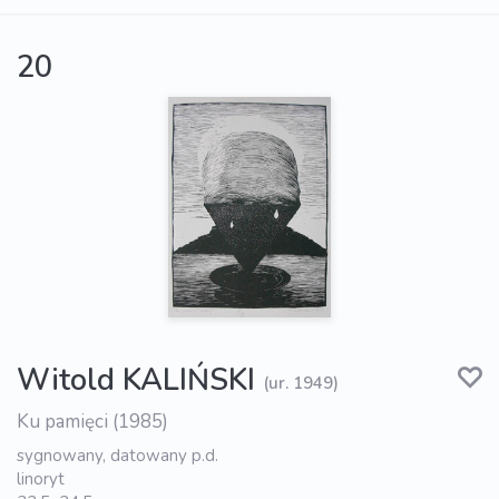
20
Witold KALIŃSKI
(ur. 1949)
Ku pamięci (1985)
sygnowany, datowany p.d.
linoryt