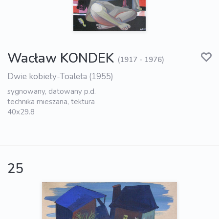
Wacław KONDEK
(1917 - 1976)
Dwie kobiety-Toaleta (1955)
sygnowany, datowany p.d.
technika mieszana, tektura
40x29.8
25