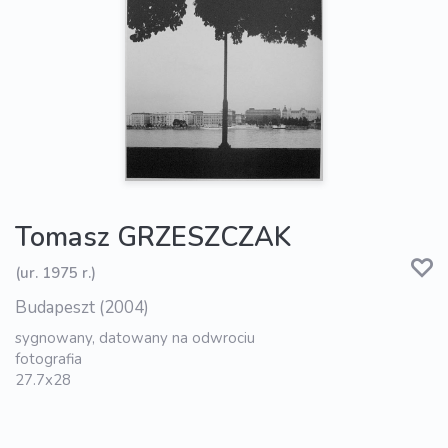
Tomasz GRZESZCZAK
(ur. 1975 r.)
Budapeszt (2004)
sygnowany, datowany na odwrociu
fotografia
27.7x28