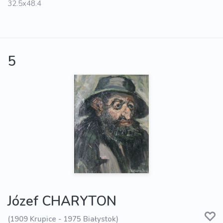
32.5x48.4
5
Józef CHARYTON
(1909 Krupice - 1975 Białystok)