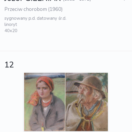
Przeciw chorobom (1960)
sygnowany p.d. datowany śr.d.
linoryt
40x20
12