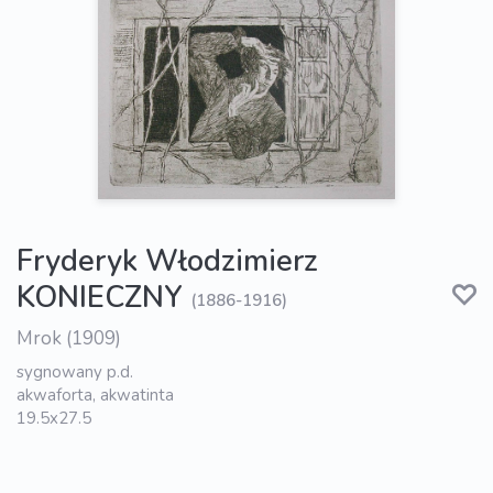
Fryderyk Włodzimierz
KONIECZNY
(1886-1916)
Mrok (1909)
sygnowany p.d.
akwaforta, akwatinta
19.5x27.5