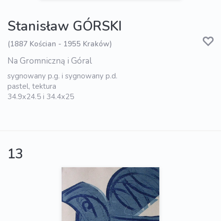
Stanisław GÓRSKI
(1887 Kościan - 1955 Kraków)
Na Gromniczną i Góral
sygnowany p.g. i sygnowany p.d.
pastel, tektura
34.9x24.5 i 34.4x25
13