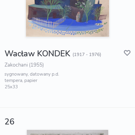
Wacław KONDEK
(1917 - 1976)
Zakochani (1955)
sygnowany, datowany p.d.
tempera, papier
25x33
26