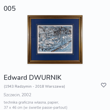
005
Edward DWURNIK
(1943 Radzymin - 2018 Warszawa)
Szczecin, 2002
technika graficzna własna, papier,
37 x 46 cm (w świetle passe-partout)