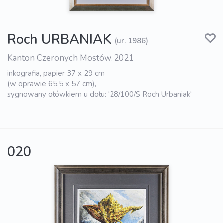
Roch URBANIAK
(ur. 1986)
Kanton Czeronych Mostów, 2021
inkografia, papier 37 x 29 cm
(w oprawie 65,5 x 57 cm),
sygnowany ołówkiem u dołu: '28/100/S Roch Urbaniak'
020