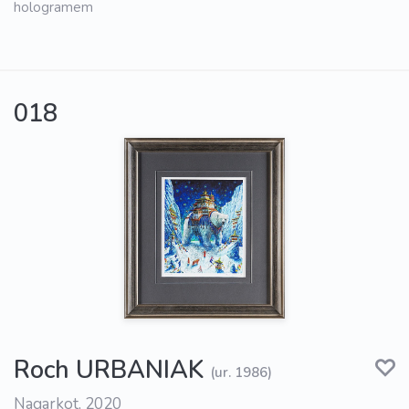
hologramem
018
Roch URBANIAK
(ur. 1986)
Nagarkot, 2020