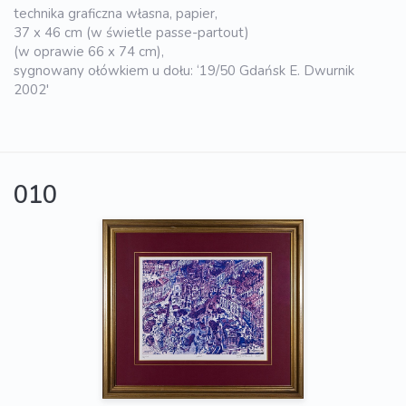
technika graficzna własna, papier,
37 x 46 cm (w świetle passe-partout)
(w oprawie 66 x 74 cm),
sygnowany ołówkiem u dołu: ‘19/50 Gdańsk E. Dwurnik
2002'
010