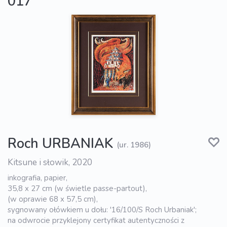
017
Roch URBANIAK
(ur. 1986)
Kitsune i słowik, 2020
inkografia, papier,
35,8 x 27 cm (w świetle passe-partout),
(w oprawie 68 x 57,5 cm),
sygnowany ołówkiem u dołu: '16/100/S Roch Urbaniak';
na odwrocie przyklejony certyfikat autentyczności z