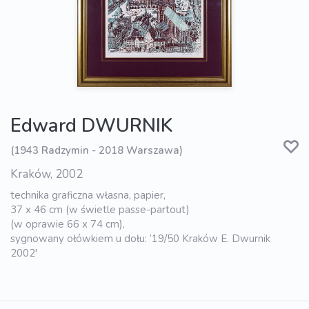
Edward DWURNIK
(1943 Radzymin - 2018 Warszawa)
Kraków, 2002
technika graficzna własna, papier,
37 x 46 cm (w świetle passe-partout)
(w oprawie 66 x 74 cm),
sygnowany ołówkiem u dołu: ‘19/50 Kraków E. Dwurnik
2002'