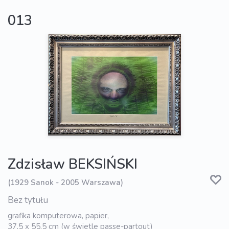
013
Zdzisław BEKSIŃSKI
(1929 Sanok - 2005 Warszawa)
Bez tytułu
grafika komputerowa, papier,
37,5 x 55,5 cm (w świetle passe-partout)