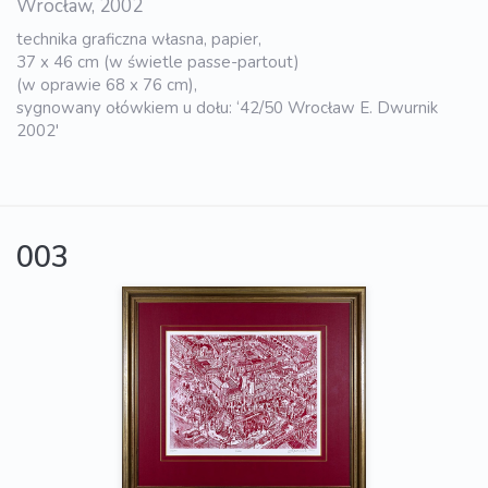
Wrocław, 2002
technika graficzna własna, papier,
37 x 46 cm (w świetle passe-partout)
(w oprawie 68 x 76 cm),
sygnowany ołówkiem u dołu: ‘42/50 Wrocław E. Dwurnik
2002'
003