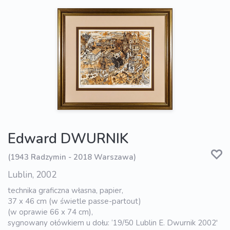
Edward DWURNIK
(1943 Radzymin - 2018 Warszawa)
Lublin, 2002
technika graficzna własna, papier,
37 x 46 cm (w świetle passe-partout)
(w oprawie 66 x 74 cm),
sygnowany ołówkiem u dołu: ‘19/50 Lublin E. Dwurnik 2002'