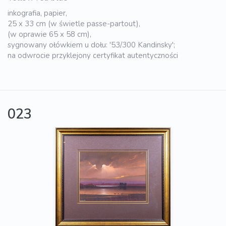
inkografia, papier,
25 x 33 cm (w świetle passe-partout),
(w oprawie 65 x 58 cm),
sygnowany ołówkiem u dołu: '53/300 Kandinsky';
na odwrocie przyklejony certyfikat autentyczności
023