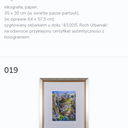
inkografia, papier,
35 x 30 cm (w świetle passe-partout),
(w oprawie 64 x 57,5 cm),
sygnowany ołówkiem u dołu: '4/100/S Roch Urbaniak';
na odwrocie przyklejony certyfikat autentyczności z
hologramem
019