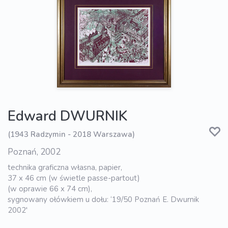
Edward DWURNIK
(1943 Radzymin - 2018 Warszawa)
Poznań, 2002
technika graficzna własna, papier,
37 x 46 cm (w świetle passe-partout)
(w oprawie 66 x 74 cm),
sygnowany ołówkiem u dołu: ‘19/50 Poznań E. Dwurnik
2002'