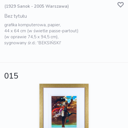
(1929 Sanok - 2005 Warszawa)
Bez tytułu
grafika komputerowa, papier,
44 x 64 cm (w świetle passe-partout)
(w oprawie 74,5 x 94,5 cm),
sygnowany śr.d.: 'BEKSIŃSKI'
015