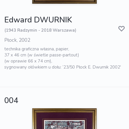
Edward DWURNIK
(1943 Radzymin - 2018 Warszawa)
Płock, 2002
technika graficzna własna, papier,
37 x 46 cm (w świetle passe-partout)
(w oprawie 66 x 74 cm),
sygnowany ołówkiem u dołu: ‘23/50 Płock E. Dwurnik 2002'
004