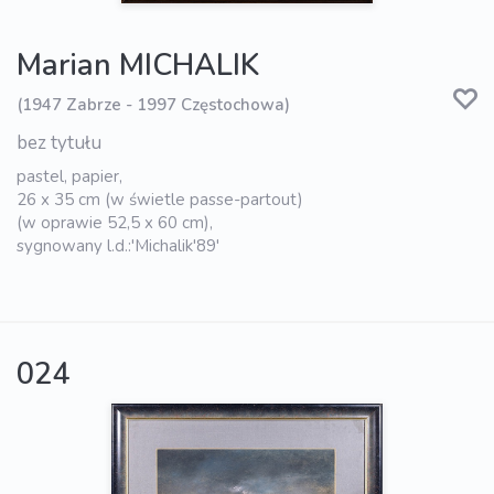
Marian MICHALIK
(1947 Zabrze - 1997 Częstochowa)
bez tytułu
pastel, papier,
26 x 35 cm (w świetle passe-partout)
(w oprawie 52,5 x 60 cm),
sygnowany l.d.:'Michalik'89'
024