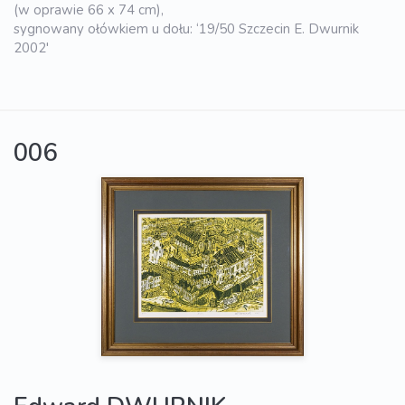
(w oprawie 66 x 74 cm),
sygnowany ołówkiem u dołu: ‘19/50 Szczecin E. Dwurnik
2002'
006