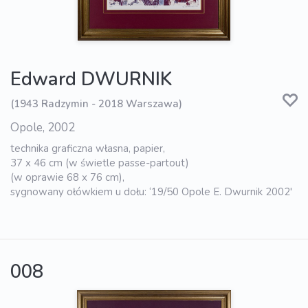
Edward DWURNIK
(1943 Radzymin - 2018 Warszawa)
Opole, 2002
technika graficzna własna, papier,
37 x 46 cm (w świetle passe-partout)
(w oprawie 68 x 76 cm),
sygnowany ołówkiem u dołu: ‘19/50 Opole E. Dwurnik 2002'
008