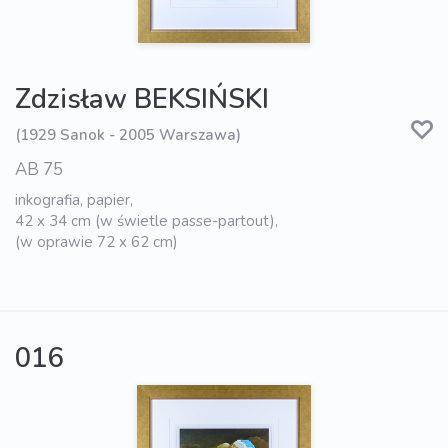
Zdzisław BEKSIŃSKI
(1929 Sanok - 2005 Warszawa)
AB 75
inkografia, papier,
42 x 34 cm (w świetle passe-partout),
(w oprawie 72 x 62 cm)
016