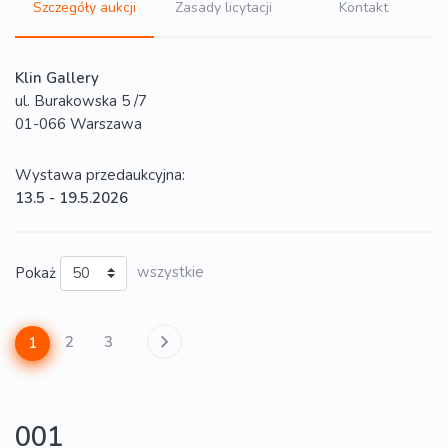
Szczegóły aukcji
Zasady licytacji
Kontakt
Klin Gallery
ul. Burakowska 5 /7
01-066 Warszawa
Wystawa przedaukcyjna:
13.5 - 19.5.2026
Pokaż
wszystkie
2
3
1
001