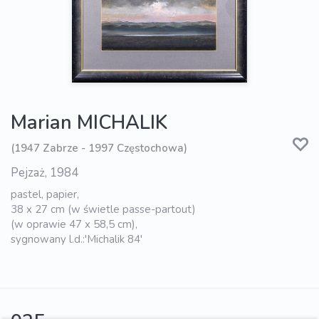
Marian MICHALIK
(1947 Zabrze - 1997 Częstochowa)
Pejzaż, 1984
pastel, papier,
38 x 27 cm (w świetle passe-partout)
(w oprawie 47 x 58,5 cm),
sygnowany l.d.:'Michalik 84'