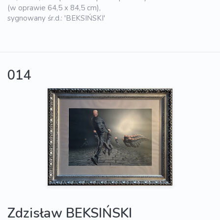
(w oprawie 64,5 x 84,5 cm),
sygnowany śr.d.: 'BEKSIŃSKI'
014
Zdzisław BEKSIŃSKI