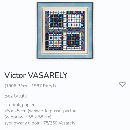
Victor VASARELY
(1906 Pécs - 1997 Paryż)
Bez tytułu
sitodruk, papier,
45 x 45 cm (w świetle passe-partout)
(w oprawie 58 x 58 cm),
sygnowany u dołu: '75/250 Vasarely'