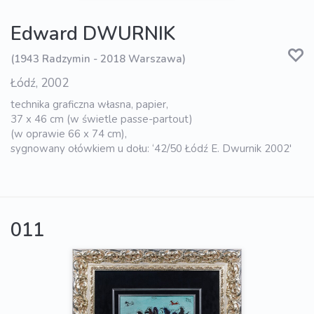
Edward DWURNIK
(1943 Radzymin - 2018 Warszawa)
Łódź, 2002
technika graficzna własna, papier,
37 x 46 cm (w świetle passe-partout)
(w oprawie 66 x 74 cm),
sygnowany ołówkiem u dołu: ‘42/50 Łódź E. Dwurnik 2002'
011