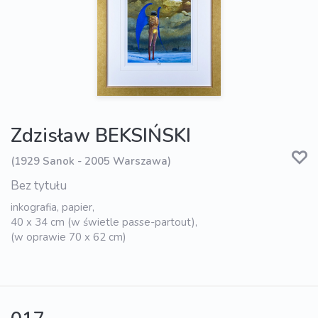
Zdzisław BEKSIŃSKI
(1929 Sanok - 2005 Warszawa)
Bez tytułu
inkografia, papier,
40 x 34 cm (w świetle passe-partout),
(w oprawie 70 x 62 cm)