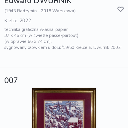
Edward DWURNIK
(1943 Radzymin - 2018 Warszawa)
Kielce, 2022
technika graficzna własna, papier,
37 x 46 cm (w świetle passe-partout)
(w oprawie 66 x 74 cm),
sygnowany ołówkiem u dołu: ‘19/50 Kielce E. Dwurnik 2002'
007