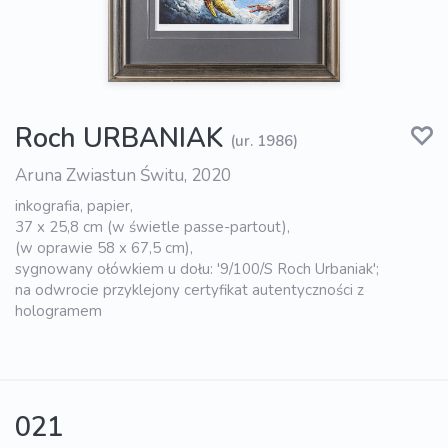
Roch URBANIAK
(ur. 1986)
Aruna Zwiastun Świtu, 2020
inkografia, papier,
37 x 25,8 cm (w świetle passe-partout),
(w oprawie 58 x 67,5 cm),
sygnowany ołówkiem u dołu: '9/100/S Roch Urbaniak';
na odwrocie przyklejony certyfikat autentyczności z
hologramem
021