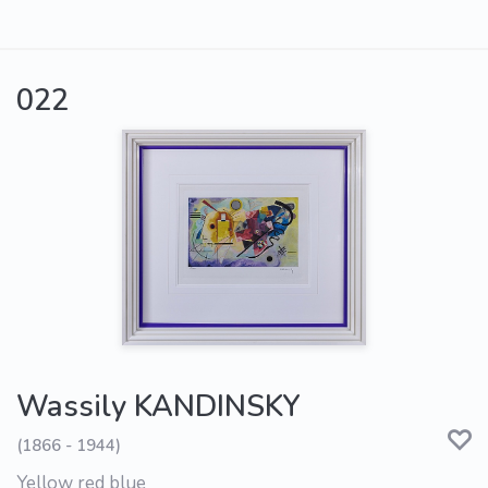
022
Wassily KANDINSKY
(1866 - 1944)
Yellow red blue