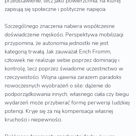
przedstawienie, lecz jako powierzchnia, na której
zapisują się społeczne i polityczne napięcia.
Szczególnego znaczenia nabiera współczesne
doświadczenie męskości. Perspektywa mobilizacji
przypomina, że autonomia jednostki nie jest
kategorią trwałą. Jak zauważał Erich Fromm,
człowiek nie realizuje siebie poprzez dominację i
kontrolę, lecz poprzez świadome uczestnictwo w
rzeczywistości. Wojna ujawnia zarazem paradoks
nowoczesnych wyobrażeń o sile: dążenie do
podporządkowania innych, własnego ciała czy biegu
wydarzeń może przybierać formę perwersji ludzkiej
potencji. Kryje się za nią kompensacja własnej
kruchości i niepewności.