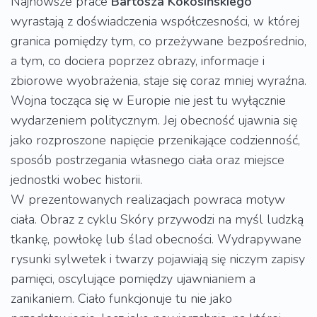
Najnowsze prace
Bartosza Kokosińskiego
wyrastają z doświadczenia współczesności, w której
granica pomiędzy tym, co przeżywane bezpośrednio,
a tym, co dociera poprzez obrazy, informacje i
zbiorowe wyobrażenia, staje się coraz mniej wyraźna.
Wojna tocząca się w Europie nie jest tu wyłącznie
wydarzeniem politycznym. Jej obecność ujawnia się
jako rozproszone napięcie przenikające codzienność,
sposób postrzegania własnego ciała oraz miejsce
jednostki wobec historii.
W prezentowanych realizacjach powraca motyw
ciała. Obraz z cyklu Skóry przywodzi na myśl ludzką
tkankę, powłokę lub ślad obecności. Wydrapywane
rysunki sylwetek i twarzy pojawiają się niczym zapisy
pamięci, oscylujące pomiędzy ujawnianiem a
zanikaniem. Ciało funkcjonuje tu nie jako