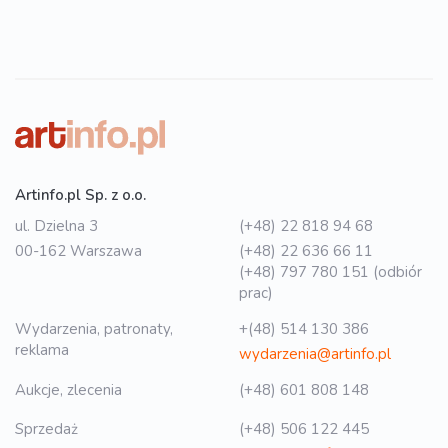
Artinfo.pl Sp. z o.o.
ul. Dzielna 3
(+48) 22 818 94 68
00-162 Warszawa
(+48) 22 636 66 11
(+48) 797 780 151 (odbiór
prac)
Wydarzenia, patronaty,
+(48) 514 130 386
reklama
wydarzenia@artinfo.pl
Aukcje, zlecenia
(+48) 601 808 148
Sprzedaż
(+48) 506 122 445