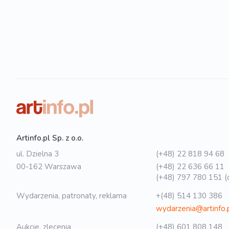
Artinfo.pl Sp. z o.o.
ul. Dzielna 3
(+48) 22 818 94 68
00-162 Warszawa
(+48) 22 636 66 11
(+48) 797 780 151 (o
Wydarzenia, patronaty, reklama
+(48) 514 130 386
wydarzenia@artinfo.
Aukcje, zlecenia
(+48) 601 808 148