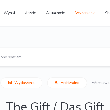
Wyniki
Artyści
Aktualności
Wydarzenia
Sh
Wydarzenia
Archiwalne
Warszawa
The Gift / Das Gift