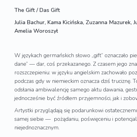
The Gift / Das Gift
Julia Bachur, Kama Kicińska, Zuzanna Mazurek, J
Amelia Woroszył
W językach germańskich słowo „gift” oznaczało pier
dane” — dar, coś przekazanego. Z czasem jego zna
rozszczepieniu: w języku angielskim zachowało p
podczas gdy w niemieckim oznacza dziś truciznę. T
odsłania ambiwalencję samego aktu dawania, gest
jednocześnie być źródłem przyjemności, jak i zobo
Artystki przyglądają się podarunkowi ostatecznemu
samej siebie — pożądaniu, poświęceniu i potencjal
niejednoznacznym.