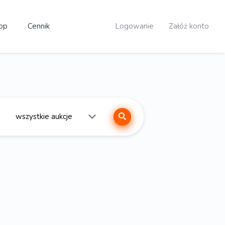
op
Cennik
Logowanie
Załóż konto