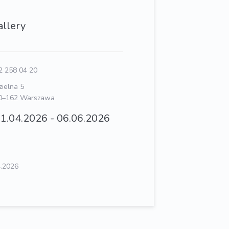
allery
 258 04 20
zielna 5
0–162 Warszawa
1.04.2026 - 06.06.2026
4.2026