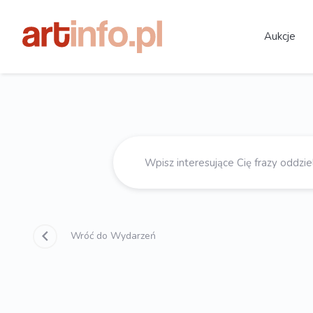
Aukcje
Wróć do Wydarzeń