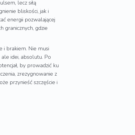
lsem, lecz siłą
ienie bliskości, jak i
tać energii pozwalającej
 granicznych, gdzie
 i brakiem. Nie musi
ale idei, absolutu. Po
tencjał, by prowadzić ku
zczenia, zrezygnowanie z
oże przynieść szczęście i