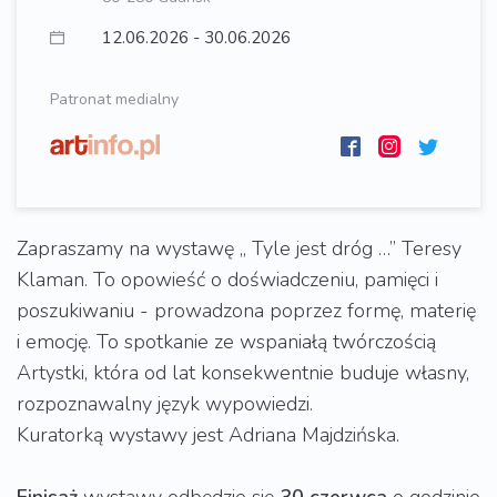
12.06.2026 - 30.06.2026
Patronat medialny
Zapraszamy na wystawę „ Tyle jest dróg …” Teresy
Klaman. To opowieść o doświadczeniu, pamięci i
poszukiwaniu - prowadzona poprzez formę, materię
i emocję. To spotkanie ze wspaniałą twórczością
Artystki, która od lat konsekwentnie buduje własny,
rozpoznawalny język wypowiedzi.
Kuratorką wystawy jest Adriana Majdzińska.
Finisaż
wystawy odbędzie się
30 czerwca
o godzinie