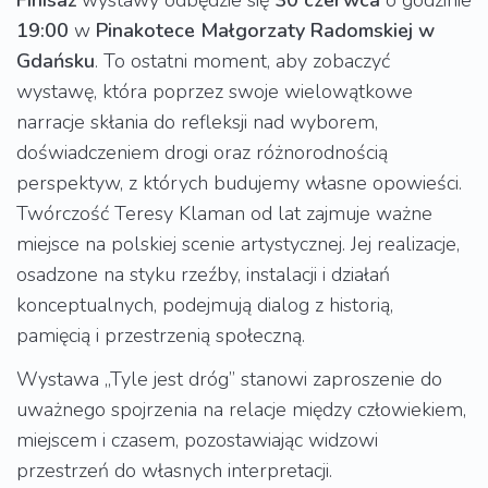
19:00
w
Pinakotece Małgorzaty Radomskiej w
Gdańsku
. To ostatni moment, aby zobaczyć
wystawę, która poprzez swoje wielowątkowe
narracje skłania do refleksji nad wyborem,
doświadczeniem drogi oraz różnorodnością
perspektyw, z których budujemy własne opowieści.
Twórczość Teresy Klaman od lat zajmuje ważne
miejsce na polskiej scenie artystycznej. Jej realizacje,
osadzone na styku rzeźby, instalacji i działań
konceptualnych, podejmują dialog z historią,
pamięcią i przestrzenią społeczną.
Wystawa „Tyle jest dróg” stanowi zaproszenie do
uważnego spojrzenia na relacje między człowiekiem,
miejscem i czasem, pozostawiając widzowi
przestrzeń do własnych interpretacji.