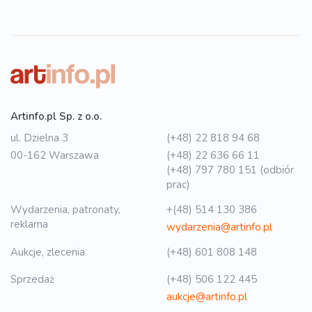
Artinfo.pl Sp. z o.o.
ul. Dzielna 3
(+48) 22 818 94 68
00-162 Warszawa
(+48) 22 636 66 11
(+48) 797 780 151 (odbiór
prac)
Wydarzenia, patronaty,
+(48) 514 130 386
reklama
wydarzenia@artinfo.pl
Aukcje, zlecenia
(+48) 601 808 148
Sprzedaż
(+48) 506 122 445
aukcje@artinfo.pl