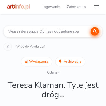
Logowanie
Załóż konto
Wróć do Wydarzeń
Wydarzenia
Archiwalne
Gdańsk
Teresa Klaman. Tyle jest
dróg...