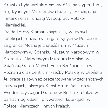
Artystka była wielokrotnie wyróżniana stypendiami,
między innymi Ministerstwa Kultury i Sztuki, rządu
Finlandii oraz Fundacji Współpracy Polsko-
Niemieckiej.
Dzieła Teresy Klaman znajdują się w licznych
kolekcjach muzealnych i galeryjnych w Polsce oraz
za granicą. Można je znaleźć m.in. w Muzeum
Narodowym w Gdańsku, Muzeum Narodowym w
Szczecinie, Narodowym Muzeum Morskim w
Gdańsku, Galerii Małych Form Rzeźbiarskich w
Poznaniu oraz Centrum Rzeźby Polskiej w Orońsku.
Jej prace są również prezentowane w zagranicznych
instytucjach, takich jak Kunstforum Piaristen w
Wiedniu czy Aagard Galerie w Berlinie, a także w
parkach, ogrodach i prywatnych kolekcjach w
Polsce, Niemczech i innych krajach.