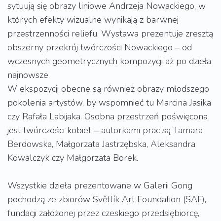
sytuują się obrazy liniowe Andrzeja Nowackiego, w
których efekty wizualne wynikają z barwnej
przestrzenności reliefu. Wystawa prezentuje zresztą
obszerny przekrój twórczości Nowackiego – od
wczesnych geometrycznych kompozycji aż po dzieła
najnowsze.
W ekspozycji obecne są również obrazy młodszego
pokolenia artystów, by wspomnieć tu Marcina Jasika
czy Rafała Labijaka. Osobna przestrzeń poświęcona
jest twórczości kobiet ‒ autorkami prac są Tamara
Berdowska, Małgorzata Jastrzębska, Aleksandra
Kowalczyk czy Małgorzata Borek.
Wszystkie dzieła prezentowane w Galerii Gong
pochodzą ze zbiorów Světlík Art Foundation (SAF),
fundacji założonej przez czeskiego przedsiębiorcę,