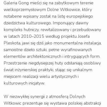
Galeria Gong mieści się na zabytkowym terenie
wielkoprzemysłowym Dolne Witkowice, który
notabene wpisany został na listę europejskiego
dziedzictwa kulturowego. Imponujący dawny
kompleks hutniczy, rewitalizowany i przebudowany
w latach 2010–2015 według projektu Josefa
Pleskota, jawi się dziś jako monumentalna instalacja,
samoistne dzieło sztuki, pełne wyrafinowanych
elementów architektonicznych i intrygujących form.
Przestrzenie niegdysiejszej huty odsłaniają osobliwy
świat inżynierskiej praktyki, stając się unikalnym
miejscem realizacji wielu artystycznych i
kulturowych inicjatyw.
W niezwykłej synergii z atmosferą Dolnych
Witkowic prezentuje się wystawa polskiej abstrakcji