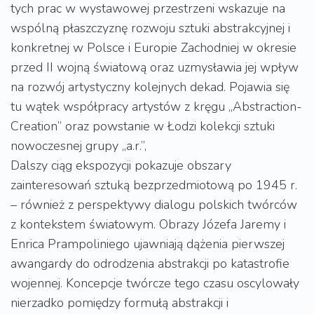
tych prac w wystawowej przestrzeni wskazuje na
wspólną płaszczyznę rozwoju sztuki abstrakcyjnej i
konkretnej w Polsce i Europie Zachodniej w okresie
przed II wojną światową oraz uzmysławia jej wpływ
na rozwój artystyczny kolejnych dekad. Pojawia się
tu wątek współpracy artystów z kręgu „Abstraction-
Creation” oraz powstanie w Łodzi kolekcji sztuki
nowoczesnej grupy „a.r.”,
Dalszy ciąg ekspozycji pokazuje obszary
zainteresowań sztuką bezprzedmiotową po 1945 r.
– również z perspektywy dialogu polskich twórców
z kontekstem światowym. Obrazy Józefa Jaremy i
Enrica Prampoliniego ujawniają dążenia pierwszej
awangardy do odrodzenia abstrakcji po katastrofie
wojennej. Koncepcje twórcze tego czasu oscylowały
nierzadko pomiędzy formułą abstrakcji i