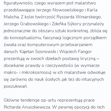
figuratywności, czego wyrazem jest malarstwo
przedstawiające Jerzego Nowosielskiego i Karla
Malicha. Z kolei twórczość Ryszarda Winiarskiego,
Jerzego Grabowskiego i Zdeňka Sýkory przynależy
jednoznacznie do obszaru sztuki konkretnej, zbliża się
do konceptualizmu, fascynacji logicznym porządkiem
świata oraz komputerowym przetwarzaniem
danych. Kajetan Sosnowski i Wojciech Fangor
prezentują w swoich dziełach postawę liryczną ‒
dociekanie prawdy o rzeczywistości (w wymiarze
makro- i mikrokosmosu) w ich malarstwie odwołuje
się zarówno do nauk ścisłych, jak też do intuicyjnych
poszukiwań.
Główne tendencje op-artu reprezentują prace
Richarda Anuszkiewicza. W pewnej opozycji do nich