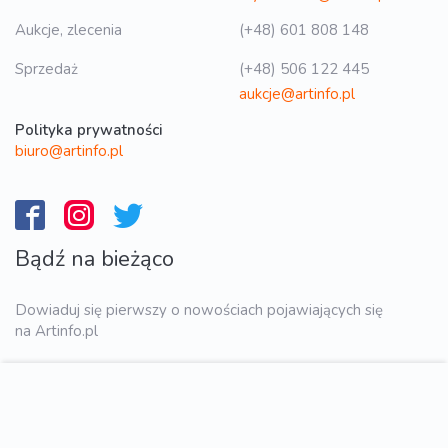
Aukcje, zlecenia
(+48) 601 808 148
Sprzedaż
(+48) 506 122 445
aukcje@artinfo.pl
Polityka prywatności
biuro@artinfo.pl
Bądź na bieżąco
Dowiaduj się pierwszy o nowościach pojawiających się
na Artinfo.pl
WYŚLIJ