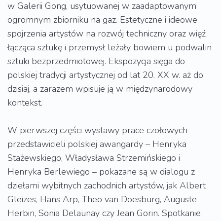
w Galerii Gong, usytuowanej w zaadaptowanym
ogromnym zbiorniku na gaz. Estetyczne i ideowe
spojrzenia artystów na rozwój techniczny oraz więź
łącząca sztukę i przemysł leżały bowiem u podwalin
sztuki bezprzedmiotowej. Ekspozycja sięga do
polskiej tradycji artystycznej od lat 20. XX w. aż do
dzisiaj, a zarazem wpisuje ją w międzynarodowy
kontekst.
W pierwszej części wystawy prace czołowych
przedstawicieli polskiej awangardy – Henryka
Stażewskiego, Władysława Strzemińskiego i
Henryka Berlewiego – pokazane są w dialogu z
dziełami wybitnych zachodnich artystów, jak Albert
Gleizes, Hans Arp, Theo van Doesburg, Auguste
Herbin, Sonia Delaunay czy Jean Gorin. Spotkanie