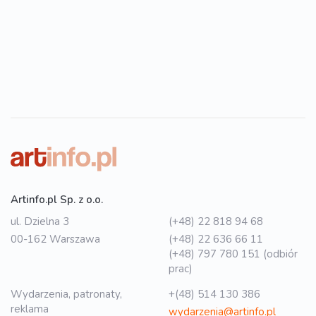
Artinfo.pl Sp. z o.o.
ul. Dzielna 3
(+48) 22 818 94 68
00-162 Warszawa
(+48) 22 636 66 11
(+48) 797 780 151 (odbiór
prac)
Wydarzenia, patronaty,
+(48) 514 130 386
reklama
wydarzenia@artinfo.pl