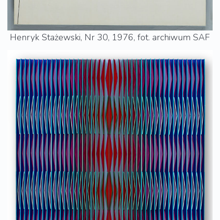
Henryk Stażewski, Nr 30, 1976, fot. archiwum SAF