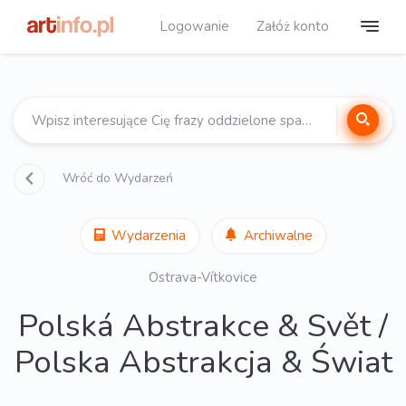
Logowanie
Załóż konto
Wróć do Wydarzeń
Wydarzenia
Archiwalne
Ostrava-Vítkovice
Polská Abstrakce & Svět /
Polska Abstrakcja & Świat