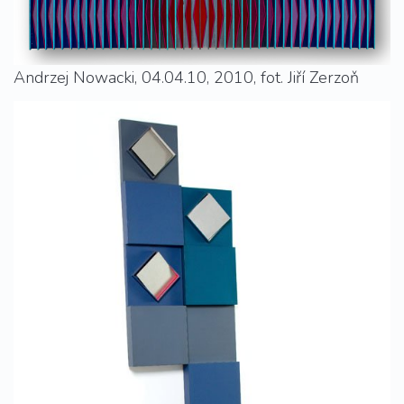
Andrzej Nowacki, 04.04.10, 2010, fot. Jiří Zerzoň