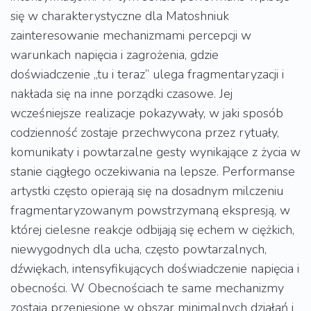
się w charakterystyczne dla Matoshniuk
zainteresowanie mechanizmami percepcji w
warunkach napięcia i zagrożenia, gdzie
doświadczenie „tu i teraz” ulega fragmentaryzacji i
nakłada się na inne porządki czasowe. Jej
wcześniejsze realizacje pokazywały, w jaki sposób
codzienność zostaje przechwycona przez rytuały,
komunikaty i powtarzalne gesty wynikające z życia w
stanie ciągłego oczekiwania na lepsze. Performanse
artystki często opierają się na dosadnym milczeniu
fragmentaryzowanym powstrzymaną ekspresją, w
której cielesne reakcje odbijają się echem w ciężkich,
niewygodnych dla ucha, często powtarzalnych,
dźwiękach, intensyfikujących doświadczenie napięcia i
obecności. W Obecnościach te same mechanizmy
zostają przeniesione w obszar minimalnych działań i