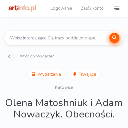
Logowanie
Załóż konto
Wróć do Wydarzeń
Wydarzenia
Trwające
Katowice
Olena Matoshniuk i Adam
Nowaczyk. Obecności.