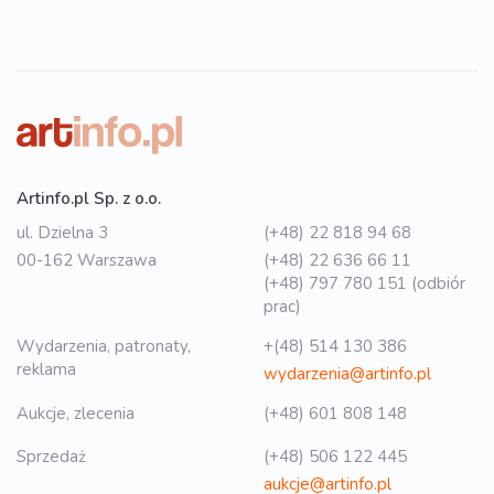
Artinfo.pl Sp. z o.o.
ul. Dzielna 3
(+48) 22 818 94 68
00-162 Warszawa
(+48) 22 636 66 11
(+48) 797 780 151 (odbiór
prac)
Wydarzenia, patronaty,
+(48) 514 130 386
reklama
wydarzenia@artinfo.pl
Aukcje, zlecenia
(+48) 601 808 148
Sprzedaż
(+48) 506 122 445
aukcje@artinfo.pl