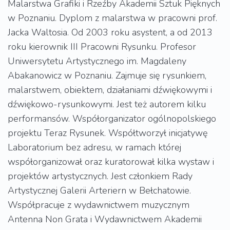
Malarstwa Grafiki i Rzeźby Akademii Sztuk Pięknych
w Poznaniu. Dyplom z malarstwa w pracowni prof.
Jacka Waltosia. Od 2003 roku asystent, a od 2013
roku kierownik III Pracowni Rysunku. Profesor
Uniwersytetu Artystycznego im. Magdaleny
Abakanowicz w Poznaniu. Zajmuje się rysunkiem,
malarstwem, obiektem, działaniami dźwiękowymi i
dźwiękowo-rysunkowymi. Jest też autorem kilku
performansów. Współorganizator ogólnopolskiego
projektu Teraz Rysunek. Współtworzył inicjatywę
Laboratorium bez adresu, w ramach której
współorganizował oraz kuratorował kilka wystaw i
projektów artystycznych. Jest członkiem Rady
Artystycznej Galerii Arteriern w Bełchatowie.
Współpracuje z wydawnictwem muzycznym
Antenna Non Grata i Wydawnictwem Akademii