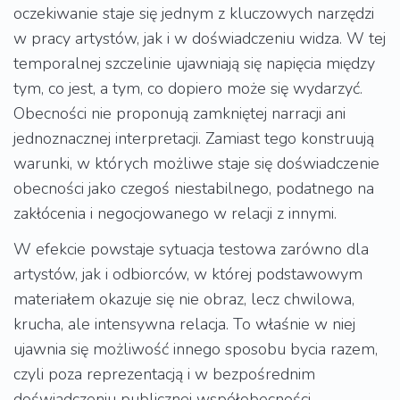
oczekiwanie staje się jednym z kluczowych narzędzi
w pracy artystów, jak i w doświadczeniu widza. W tej
temporalnej szczelinie ujawniają się napięcia między
tym, co jest, a tym, co dopiero może się wydarzyć.
Obecności nie proponują zamkniętej narracji ani
jednoznacznej interpretacji. Zamiast tego konstruują
warunki, w których możliwe staje się doświadczenie
obecności jako czegoś niestabilnego, podatnego na
zakłócenia i negocjowanego w relacji z innymi.
W efekcie powstaje sytuacja testowa zarówno dla
artystów, jak i odbiorców, w której podstawowym
materiałem okazuje się nie obraz, lecz chwilowa,
krucha, ale intensywna relacja. To właśnie w niej
ujawnia się możliwość innego sposobu bycia razem,
czyli poza reprezentacją i w bezpośrednim
doświadczeniu publicznej współobecności.