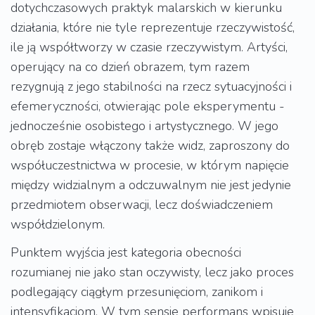
dotychczasowych praktyk malarskich w kierunku
działania, które nie tyle reprezentuje rzeczywistość,
ile ją współtworzy w czasie rzeczywistym. Artyści,
operujący na co dzień obrazem, tym razem
rezygnują z jego stabilności na rzecz sytuacyjności i
efemeryczności, otwierając pole eksperymentu -
jednocześnie osobistego i artystycznego. W jego
obręb zostaje włączony także widz, zaproszony do
współuczestnictwa w procesie, w którym napięcie
między widzialnym a odczuwalnym nie jest jedynie
przedmiotem obserwacji, lecz doświadczeniem
współdzielonym.
Punktem wyjścia jest kategoria obecności
rozumianej nie jako stan oczywisty, lecz jako proces
podlegający ciągłym przesunięciom, zanikom i
intensyfikacjom. W tym sensie performans wpisuje