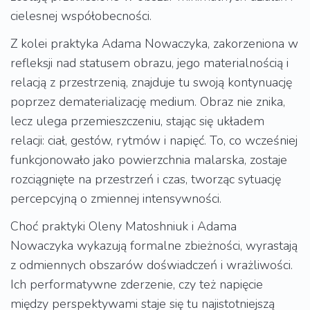
cielesnej współobecności.
Z kolei praktyka Adama Nowaczyka, zakorzeniona w
refleksji nad statusem obrazu, jego materialnością i
relacją z przestrzenią, znajduje tu swoją kontynuację
poprzez dematerializację medium. Obraz nie znika,
lecz ulega przemieszczeniu, stając się układem
relacji: ciał, gestów, rytmów i napięć. To, co wcześniej
funkcjonowało jako powierzchnia malarska, zostaje
rozciągnięte na przestrzeń i czas, tworząc sytuację
percepcyjną o zmiennej intensywności.
Choć praktyki Oleny Matoshniuk i Adama
Nowaczyka wykazują formalne zbieżności, wyrastają
z odmiennych obszarów doświadczeń i wrażliwości.
Ich performatywne zderzenie, czy też napięcie
między perspektywami staje się tu najistotniejszą