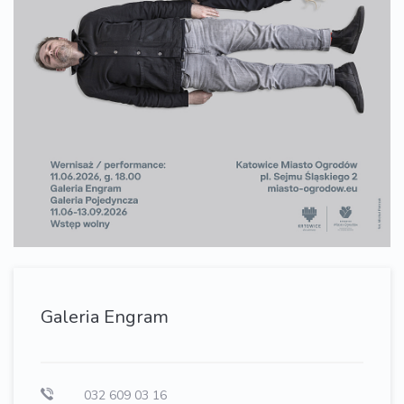
Galeria Engram
032 609 03 16