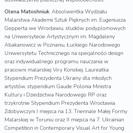
Olena Matoshniuk
. Absolwentka Wydziału
Malarstwa Akademii Sztuk Pięknych im. Eugeniusza
Gepperta we Wrocławiu, studiów podyplomowych
na Uniwersytecie Artystycznym im. Magdaleny
Abakanowicz w Poznaniu, Łuckiego Narodowego
Uniwersytetu Technicznego na specjalności design
oraz indywidualnego programu nauczania w
pracowni malarskiej Viry Konskiej. Laureatka
Stypendium Prezydenta Ukrainy dla młodych
artystów, stypendium Gaude Polonia Ministra
Kultury i Dziedzictwa Narodowego RP oraz
trzykrotnie Stypendium Prezydenta Wrocławia.
Zdobywczyni I miejsca na 13. Triennale Małej Formy
Malarskiej w Toruniu oraz II miejsca na 7. Ukrainian
Competition in Contemporary Visual Art for Young