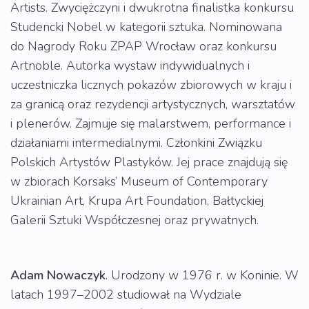
Artists. Zwyciężczyni i dwukrotna finalistka konkursu
Studencki Nobel w kategorii sztuka. Nominowana
do Nagrody Roku ZPAP Wrocław oraz konkursu
Artnoble. Autorka wystaw indywidualnych i
uczestniczka licznych pokazów zbiorowych w kraju i
za granicą oraz rezydencji artystycznych, warsztatów
i plenerów. Zajmuje się malarstwem, performance i
działaniami intermedialnymi. Członkini Związku
Polskich Artystów Plastyków. Jej prace znajdują się
w zbiorach Korsaks’ Museum of Contemporary
Ukrainian Art, Krupa Art Foundation, Bałtyckiej
Galerii Sztuki Współczesnej oraz prywatnych.
Adam Nowaczyk
. Urodzony w 1976 r. w Koninie. W
latach 1997–2002 studiował na Wydziale