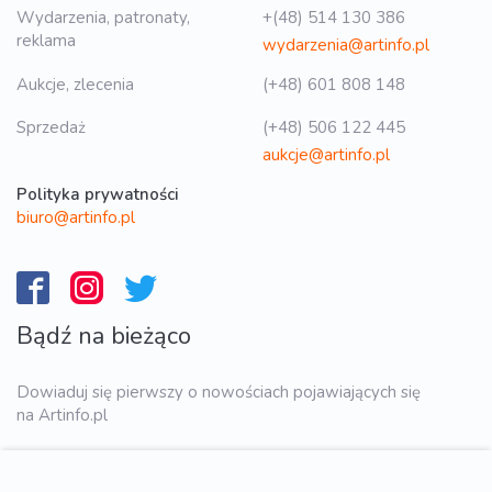
Wydarzenia, patronaty,
+(48) 514 130 386
reklama
wydarzenia@artinfo.pl
Aukcje, zlecenia
(+48) 601 808 148
Sprzedaż
(+48) 506 122 445
aukcje@artinfo.pl
Polityka prywatności
biuro@artinfo.pl
Bądź na bieżąco
Dowiaduj się pierwszy o nowościach pojawiających się
na Artinfo.pl