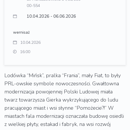
00-554
10.04.2026 - 06.06.2026
wernisaż
10.04.2026
16:00
Lodówka “Mińsk”, pralka “Frania”, mały Fiat, to były
PRL-owskie symbole nowoczesności. Gwałtowna
modernizacja powojennej Polski Ludowej miała
twarz towarzysza Gierka wykrzykującego do ludu
pracującego miast i wsi słynne “Pomożecie?!” W
miastach fala modernizacji oznaczała budowę osiedli
z wielkiej płyty, estakad i fabryk, na wsi rozwój