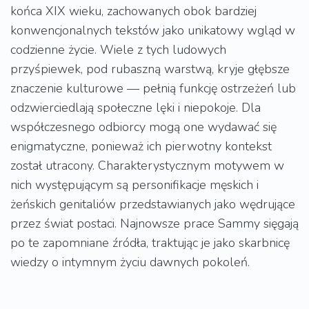
końca XIX wieku, zachowanych obok bardziej
konwencjonalnych tekstów jako unikatowy wgląd w
codzienne życie. Wiele z tych ludowych
przyśpiewek, pod rubaszną warstwą, kryje głębsze
znaczenie kulturowe — pełnią funkcję ostrzeżeń lub
odzwierciedlają społeczne lęki i niepokoje. Dla
współczesnego odbiorcy mogą one wydawać się
enigmatyczne, ponieważ ich pierwotny kontekst
został utracony. Charakterystycznym motywem w
nich występującym są personifikacje męskich i
żeńskich genitaliów przedstawianych jako wędrujące
przez świat postaci. Najnowsze prace Sammy sięgają
po te zapomniane źródła, traktując je jako skarbnicę
wiedzy o intymnym życiu dawnych pokoleń.