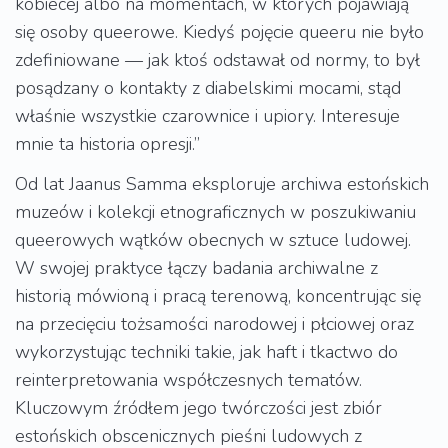
kobiecej albo na momentach, w których pojawiają
się osoby queerowe. Kiedyś pojęcie queeru nie było
zdefiniowane — jak ktoś odstawał od normy, to był
posądzany o kontakty z diabelskimi mocami, stąd
właśnie wszystkie czarownice i upiory. Interesuje
mnie ta historia opresji.”
Od lat Jaanus Samma eksploruje archiwa estońskich
muzeów i kolekcji etnograficznych w poszukiwaniu
queerowych wątków obecnych w sztuce ludowej.
W swojej praktyce łączy badania archiwalne z
historią mówioną i pracą terenową, koncentrując się
na przecięciu tożsamości narodowej i płciowej oraz
wykorzystując techniki takie, jak haft i tkactwo do
reinterpretowania współczesnych tematów.
Kluczowym źródłem jego twórczości jest zbiór
estońskich obscenicznych pieśni ludowych z