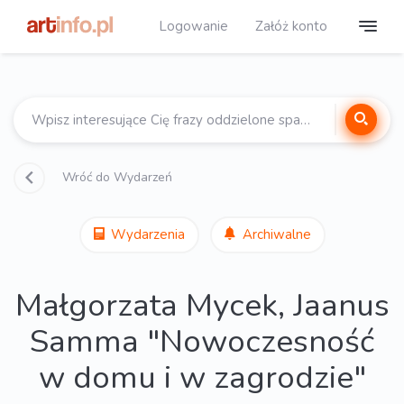
Logowanie
Załóż konto
Wróć do Wydarzeń
Wydarzenia
Archiwalne
Małgorzata Mycek, Jaanus
Samma "Nowoczesność
w domu i w zagrodzie"