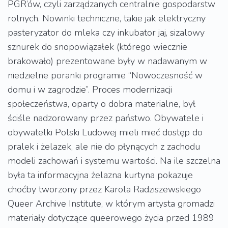
PGR’ów, czyli zarządzanych centralnie gospodarstw
rolnych. Nowinki techniczne, takie jak elektryczny
pasteryzator do mleka czy inkubator jaj, sizalowy
sznurek do snopowiązałek (którego wiecznie
brakowało) prezentowane były w nadawanym w
niedzielne poranki programie “Nowoczesność w
domu i w zagrodzie”. Proces modernizacji
społeczeństwa, oparty o dobra materialne, był
ściśle nadzorowany przez państwo. Obywatele i
obywatelki Polski Ludowej mieli mieć dostęp do
pralek i żelazek, ale nie do płynących z zachodu
modeli zachowań i systemu wartości. Na ile szczelna
była ta informacyjna żelazna kurtyna pokazuje
choćby tworzony przez Karola Radziszewskiego
Queer Archive Institute, w którym artysta gromadzi
materiały dotyczące queerowego życia przed 1989