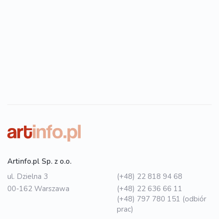
Artinfo.pl Sp. z o.o.
ul. Dzielna 3
(+48) 22 818 94 68
00-162 Warszawa
(+48) 22 636 66 11
(+48) 797 780 151 (odbiór
prac)