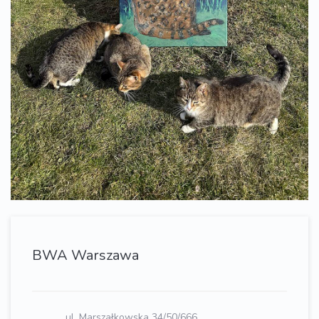
BWA Warszawa
ul. Marszałkowska 34/50/666