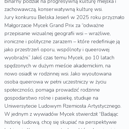
binarny podział na progresywną kulturę miejska i
zachowawczą, konserwatywną kulturę wsi.
Jury konkursu Bielska Jesień w 2025 roku przyznało
Małgorzacie Mycek Grand Prix za “odważne
przepisanie wizualnej geografii wsi – wrażliwe,
ironiczne i polityczne zarazem – które redefiniuje ją
jako przestrzeń oporu, wspólnoty i queerowej
wyobraźni.” Jakiś czas temu Mycek, po 10 latach
spędzonych w dużym mieście akademickim, na
nowo osiadł w rodzinnej wsi. Jako wyoutowana
osoba queerowa w pełni uczestniczy w życiu
społeczności, pomaga prowadzić rodzinne
gospodarstwo rolne i pasiekę, studiuje na
Uniwersytecie Ludowym Rzemiosła Artystycznego.
W jednym z wywiadów Mycek stwierdził “Badając
historię ludową, chcę się skupiać na perspektywie