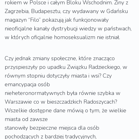
rokiem w Polsce i całym Bloku Wschodnim. Ziny z
Zagrzebia, Budapesztu, czy wydawany w Gdańsku
magazyn “Filo” pokazują jak funkcjonowały
nieoficjalne kanały dystrybucji wiedzy w państwach,
w których oficjalnie homoseksualizm nie istniał.
Czy jednak zmiany społeczne, które znacząco
przyspieszyły po upadku Związku Radzieckiego, w
równym stopniu dotyczyły miasta i wsi? Czy
emancypacja osób
nieheteronormatywnych była równie szybka w
Warszawie co w bieszczadzkich Radoszycach?
Wszelkie dostępne dane mówią o tym, że wielkie
miasta od zawsze
stanowiły bezpieczne miejsca dla osób
pochodzących z bardziej tradycyjnych,