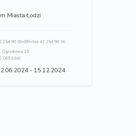
m Miasta Łodzi
 254 90 00<BR>fax 42 254 90 36
l. Ogrodowa 15
1-065 Łódź
2.06.2024 - 15.12.2024