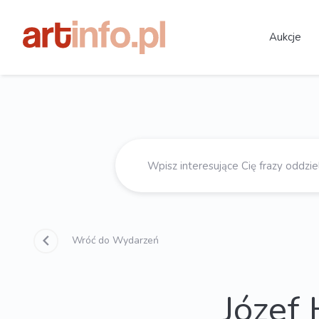
Aukcje
Wróć do Wydarzeń
Józef 