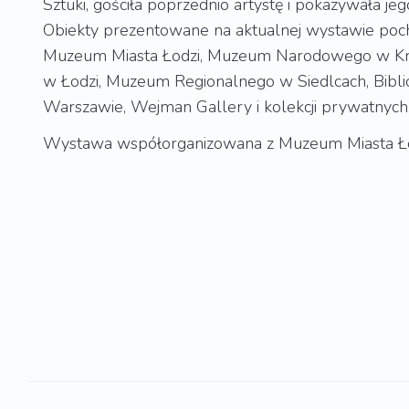
Sztuki, gościła poprzednio artystę i pokazywała je
Obiekty prezentowane na aktualnej wystawie poc
Muzeum Miasta Łodzi, Muzeum Narodowego w Kr
w Łodzi, Muzeum Regionalnego w Siedlcach, Bibl
Warszawie, Wejman Gallery i kolekcji prywatnych
Wystawa współorganizowana z Muzeum Miasta Ł