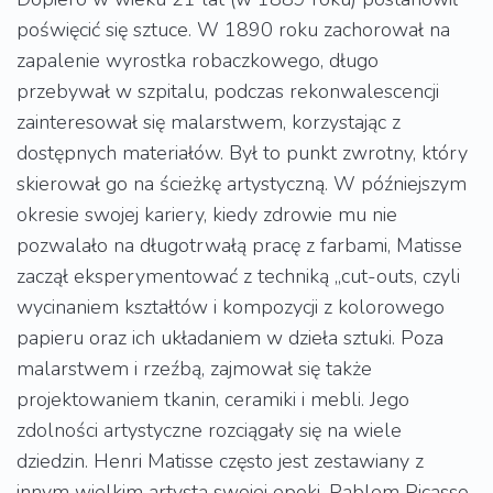
poświęcić się sztuce. W 1890 roku zachorował na
zapalenie wyrostka robaczkowego, długo
przebywał w szpitalu, podczas rekonwalescencji
zainteresował się malarstwem, korzystając z
dostępnych materiałów. Był to punkt zwrotny, który
skierował go na ścieżkę artystyczną. W późniejszym
okresie swojej kariery, kiedy zdrowie mu nie
pozwalało na długotrwałą pracę z farbami, Matisse
zaczął eksperymentować z techniką „cut-outs, czyli
wycinaniem kształtów i kompozycji z kolorowego
papieru oraz ich układaniem w dzieła sztuki. Poza
malarstwem i rzeźbą, zajmował się także
projektowaniem tkanin, ceramiki i mebli. Jego
zdolności artystyczne rozciągały się na wiele
dziedzin. Henri Matisse często jest zestawiany z
innym wielkim artystą swojej epoki, Pablem Picasso.