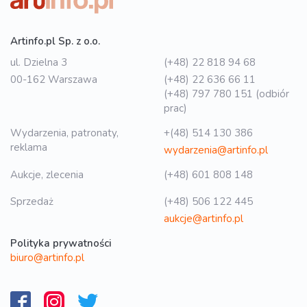
Artinfo.pl Sp. z o.o.
ul. Dzielna 3
(+48) 22 818 94 68
00-162 Warszawa
(+48) 22 636 66 11
(+48) 797 780 151 (odbiór
prac)
Wydarzenia, patronaty,
+(48) 514 130 386
reklama
wydarzenia@artinfo.pl
Aukcje, zlecenia
(+48) 601 808 148
Sprzedaż
(+48) 506 122 445
aukcje@artinfo.pl
Polityka prywatności
biuro@artinfo.pl