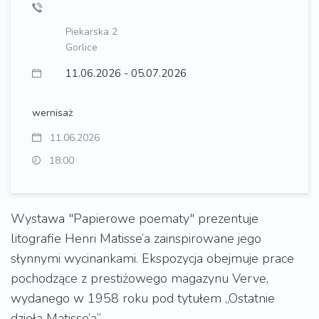
Piekarska 2
Gorlice
11.06.2026 - 05.07.2026
wernisaż
11.06.2026
18:00
Wystawa "Papierowe poematy" prezentuje
litografie Henri Matisse’a zainspirowane jego
słynnymi wycinankami. Ekspozycja obejmuje prace
pochodzące z prestiżowego magazynu Verve,
wydanego w 1958 roku pod tytułem „Ostatnie
dzieła Matisse’a”.