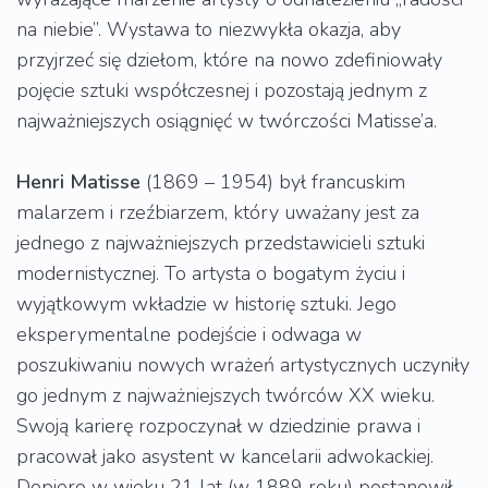
na niebie”. Wystawa to niezwykła okazja, aby
przyjrzeć się dziełom, które na nowo zdefiniowały
pojęcie sztuki współczesnej i pozostają jednym z
najważniejszych osiągnięć w twórczości Matisse’a.
Henri Matisse
(1869 – 1954) był francuskim
malarzem i rzeźbiarzem, który uważany jest za
jednego z najważniejszych przedstawicieli sztuki
modernistycznej. To artysta o bogatym życiu i
wyjątkowym wkładzie w historię sztuki. Jego
eksperymentalne podejście i odwaga w
poszukiwaniu nowych wrażeń artystycznych uczyniły
go jednym z najważniejszych twórców XX wieku.
Swoją karierę rozpoczynał w dziedzinie prawa i
pracował jako asystent w kancelarii adwokackiej.
Dopiero w wieku 21 lat (w 1889 roku) postanowił