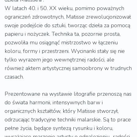
W latach 40. i 50. XX wieku, pomimo poważnych
ograniczeń zdrowotnych, Matisse zrewolucjonizował
swoje podejście do sztuki, tworząc dzieła za pomocą
papieru i nożyczek. Technika ta, pozornie prosta,
pozwoliła mu osiągnąć mistrzostwo w łączeniu
koloru, formy i przestrzeni. Wycinanki stały się nie
tylko wyrazem jego wewnętrznej radości, ale
również aktem artystycznej samoobrony w trudnych
czasach.
Prezentowane na wystawie litografie przenoszą nas
do świata harmonii, intensywnych barw i
organicznych kształtów, który Matisse stworzył,
odrzucając tradycyjne techniki malarskie. Są to prace
pełne życia, będące syntezą rysunku i koloru,
wyrażające marzenie artysty o odnalezieniu „radości