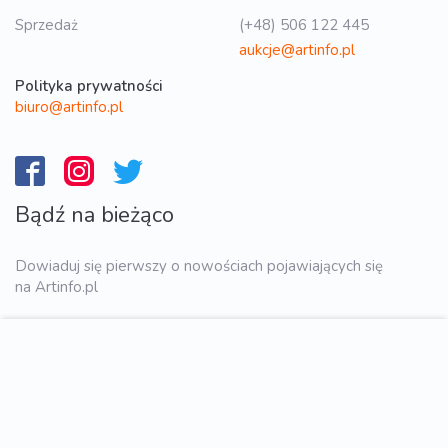
Sprzedaż
(+48) 506 122 445
aukcje@artinfo.pl
Polityka prywatności
biuro@artinfo.pl
Bądź na bieżąco
Dowiaduj się pierwszy o nowościach pojawiających się
na Artinfo.pl
WYŚLIJ