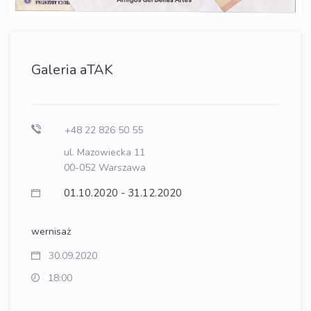
Galeria aTAK
+48 22 826 50 55
ul. Mazowiecka 11
00-052 Warszawa
01.10.2020 - 31.12.2020
wernisaż
30.09.2020
18:00