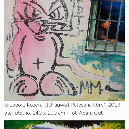
Grzegorz Kozera, „[Urugwaj] Palestina libre", 2019,
olej, płótno, 140 x 100 cm - fot. Adam Gut