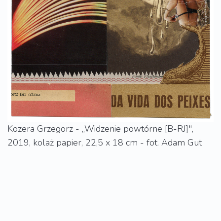
Kozera Grzegorz - „Widzenie powtórne [B-RJ]",
2019, kolaż papier, 22,5 x 18 cm - fot. Adam Gut