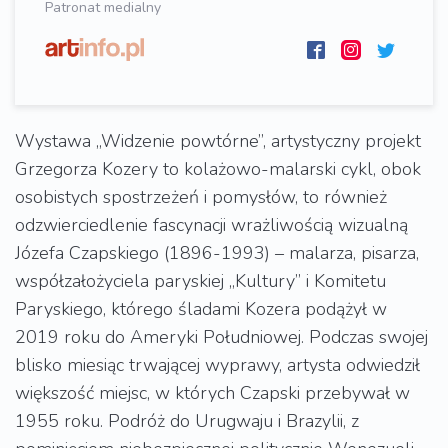
Patronat medialny
Wystawa „Widzenie powtórne”, artystyczny projekt
Grzegorza Kozery to kolażowo-malarski cykl, obok
osobistych spostrzeżeń i pomysłów, to również
odzwierciedlenie fascynacji wrażliwością wizualną
Józefa Czapskiego (1896-1993) – malarza, pisarza,
współzałożyciela paryskiej „Kultury” i Komitetu
Paryskiego, którego śladami Kozera podążył w
2019 roku do Ameryki Południowej. Podczas swojej
blisko miesiąc trwającej wyprawy, artysta odwiedził
większość miejsc, w których Czapski przebywał w
1955 roku. Podróż do Urugwaju i Brazylii, z