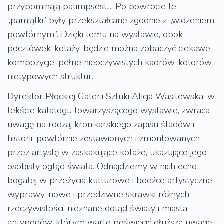
przypominają palimpsest.... Po powrocie te
„pamiątki” były przekształcane zgodnie z „widzeniem
powtórnym”. Dzięki temu na wystawie, obok
pocztówek-kolaży, będzie można zobaczyć ciekawe
kompozycje, pełne nieoczywistych kadrów, kolorów i
nietypowych struktur.
Dyrektor Płockiej Galerii Sztuki Alicja Wasilewska, w
tekście katalogu towarzyszącego wystawie, zwraca
uwagę na rodzaj kronikarskiego zapisu śladów i
historii, powtórnie zestawionych i zmontowanych
przez artystę w zaskakujące kolaże, ukazujące jego
osobisty ogląd świata. Odnajdziemy w nich echo
bogatej w przeżycia kulturowe i bodźce artystyczne
wyprawy, nowe i przedziwne skrawki różnych
rzeczywistości, nieznane dotąd światy i miasta
antypodów, którym warto poświęcić dłuższą uwagę.