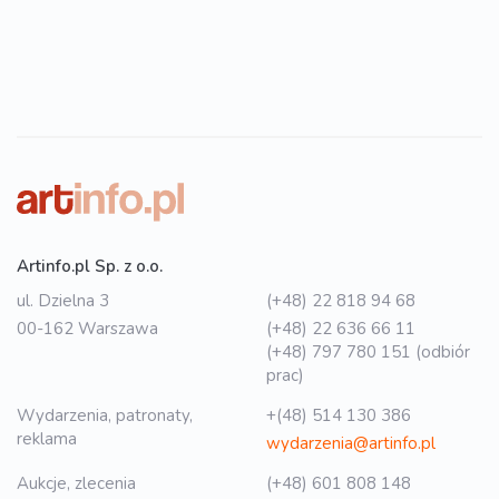
Artinfo.pl Sp. z o.o.
ul. Dzielna 3
(+48) 22 818 94 68
00-162 Warszawa
(+48) 22 636 66 11
(+48) 797 780 151 (odbiór
prac)
Wydarzenia, patronaty,
+(48) 514 130 386
reklama
wydarzenia@artinfo.pl
Aukcje, zlecenia
(+48) 601 808 148