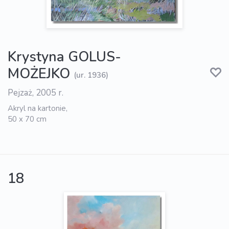
Krystyna GOLUS-
MOŻEJKO
(ur. 1936)
Pejzaż, 2005 r.
Akryl na kartonie,
50 x 70 cm
18