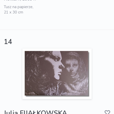
Tusz na papierze,
21 x 30 cm
14
Julia FIJAŁKOWSKA