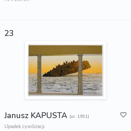
23
Janusz KAPUSTA
(ur. 1951)
Upadek cywilizacji