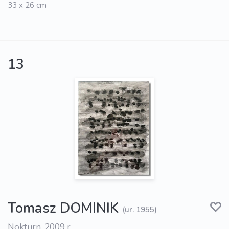
33 x 26 cm
13
Tomasz DOMINIK
(ur. 1955)
Nokturn, 2009 r.