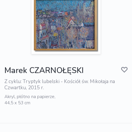
Marek CZARNOŁĘSKI
Z cyklu: Tryptyk lubelski - Kościół św. Mikołaja na
Czwartku, 2015 r.
Akryl, płótno na papierze,
44,5 x 53 cm