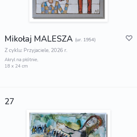
Mikołaj MALESZA
(ur. 1954)
Z cyklu: Przyjaciele, 2026 r.
Akryl na płótnie,
18 x 24 cm
27