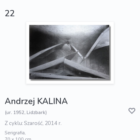
22
Andrzej KALINA
(ur. 1952, Lidzbark)
Z cyklu: Szarość, 2014 r.
Serigrafia,
70 x 100 cm