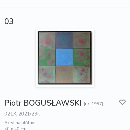
03
Piotr BOGUSŁAWSKI
(ur. 1957)
021X, 2021/23r.
Akryl na płótnie,
40 x 40 cm