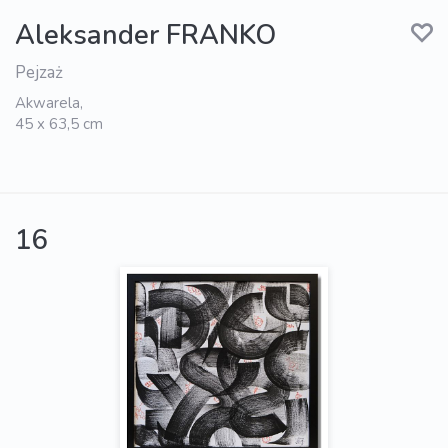
Aleksander FRANKO
Pejzaż
Akwarela,
45 x 63,5 cm
16