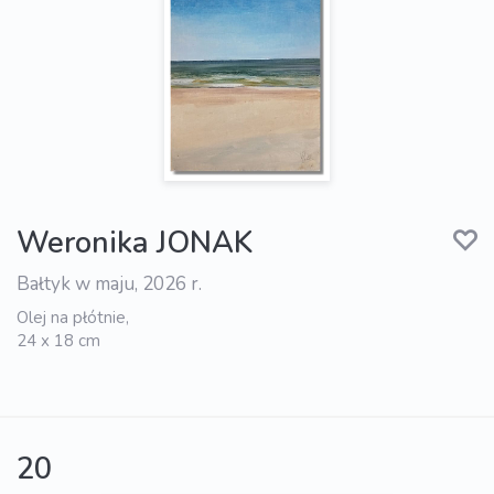
Weronika JONAK
Bałtyk w maju, 2026 r.
Olej na płótnie,
24 x 18 cm
20