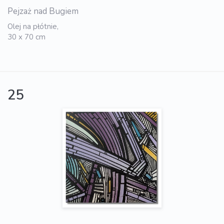
Pejzaż nad Bugiem
Olej na płótnie,
30 x 70 cm
25