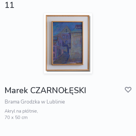
11
Marek CZARNOŁĘSKI
Brama Grodzka w Lublinie
Akryl na płótnie,
70 x 50 cm