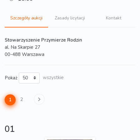
Szczegóły aukcji
Zasady licytacji
Kontakt
Stowarzyszenie Przymierze Rodzin
al. Na Skarpie 27
00-488 Warszawa
Pokaż
wszystkie
2
1
01