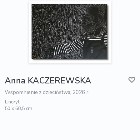
Anna KACZEREWSKA
Wspomnienie z dzieciństwa, 2026 r.
Linoryt,
50 x 68,5 cm