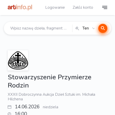
Logowanie
Załóż konto
Ten
katalog
Stowarzyszenie Przymierze
Rodzin
XXXII Dobroczynna Aukcja Dzieł Sztuki im. Michała
Hilchena
14.06.2026
niedziela
16:00