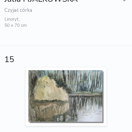
Czyjaś córka
Linoryt,
50 x 70 cm
15