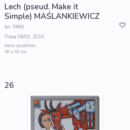
Lech (pseud. Make it
Simple) MAŚLANKIEWICZ
(ur. 1983)
Trasa S8/01, 2010
Akryl na płótnie,
40 x 40 cm
26