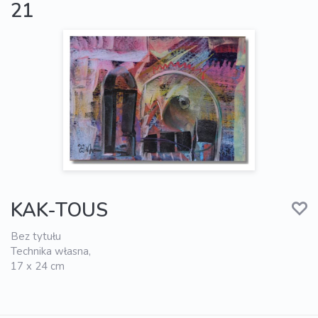
21
KAK-TOUS
Bez tytułu
Technika własna,
17 x 24 cm