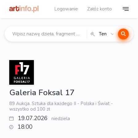
Logowanie
Załóż konto
Ten
katalog
Galeria Foksal 17
89 Aukcja. Sztuka dla każdego II - Polska i Świat -
wszystko od 100 zł
19.07.2026
niedziela
18:00