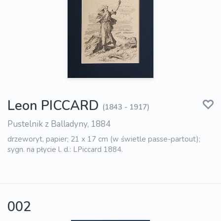
Leon PICCARD
(1843 - 1917)
Pustelnik z Balladyny, 1884
drzeworyt, papier; 21 x 17 cm (w świetle passe-partout);
sygn. na płycie l. d.: LPiccard 1884.
002