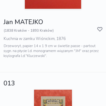
Jan MATEJKO
(1838 Kraków - 1893 Kraków)
Kuchnia w zamku Wiśnickim, 1876
Drzeworyt, papier 14 x 1 9 cm w świetle passe - partout
sygn. na płycie l.d. monogramem wiązanym "JM" oraz przez
ksylografa l.d."Kluczewski".
013