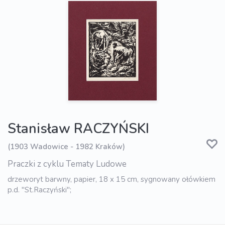
Stanisław RACZYŃSKI
(1903 Wadowice - 1982 Kraków)
Praczki z cyklu Tematy Ludowe
drzeworyt barwny, papier, 18 x 15 cm, sygnowany ołówkiem
p.d. "St.Raczyński";