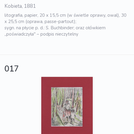
Kobieta, 1881
litografia, papier, 20 x 15,5 cm (w świetle oprawy, owal), 30
x 25,5 cm (oprawa, passe-partout);
sygn. na płycie p. d.: S. Buchbinder; oraz ołówkiem
„poświadczyła" – podpis nieczytelny
017