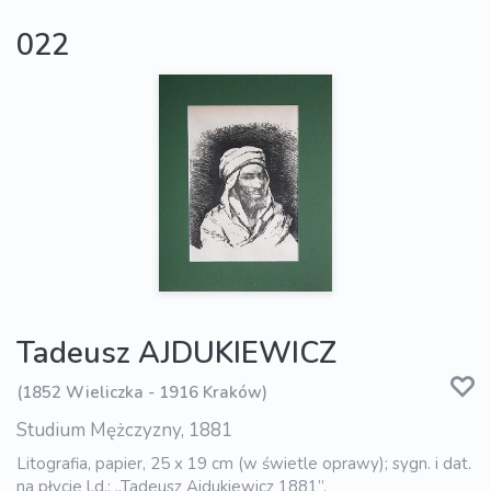
022
Tadeusz AJDUKIEWICZ
(1852 Wieliczka - 1916 Kraków)
Studium Mężczyzny, 1881
Litografia, papier, 25 x 19 cm (w świetle oprawy); sygn. i dat.
na płycie l.d.: „Tadeusz Ajdukiewicz 1881”.