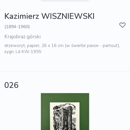
Kazimierz WISZNIEWSKI
(1894-1960)
Krajobraz górski
drzeworyt, papier, 26 x 16 cm (w świetle passe - partout),
sygn. l.d KW-1955
026