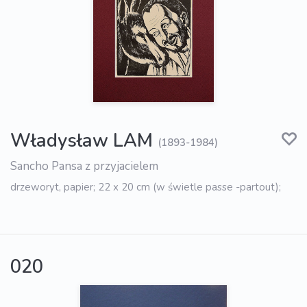
Władysław LAM
(1893-1984)
Sancho Pansa z przyjacielem
drzeworyt, papier; 22 x 20 cm (w świetle passe -partout);
020