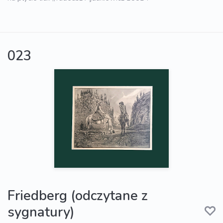
023
Friedberg (odczytane z
sygnatury)