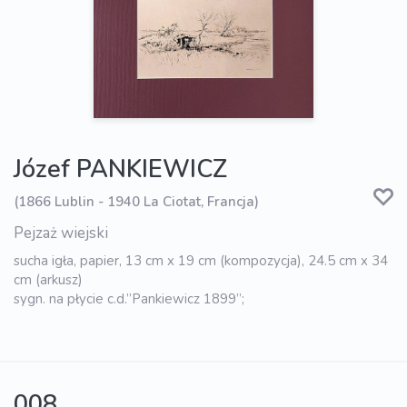
Józef PANKIEWICZ
(1866 Lublin - 1940 La Ciotat, Francja)
Pejzaż wiejski
sucha igła, papier, 13 cm x 19 cm (kompozycja), 24.5 cm x 34
cm (arkusz)
sygn. na płycie c.d.”Pankiewicz 1899”;
008