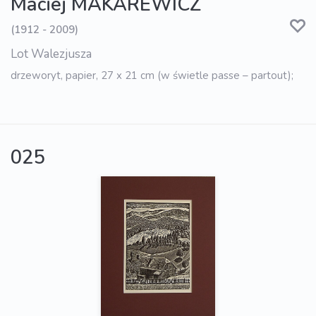
Maciej MAKAREWICZ
(1912 - 2009)
Lot Walezjusza
drzeworyt, papier, 27 x 21 cm (w świetle passe – partout);
025