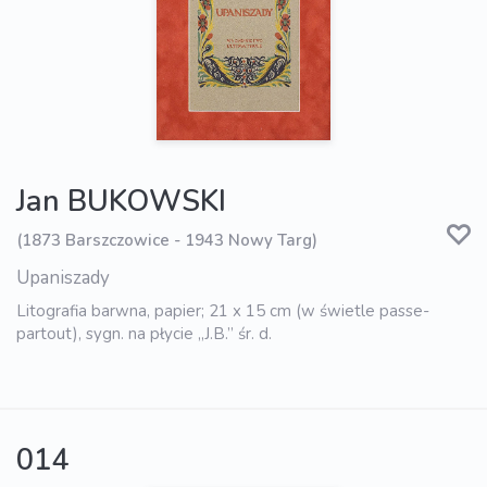
Jan BUKOWSKI
(1873 Barszczowice - 1943 Nowy Targ)
Upaniszady
Litografia barwna, papier; 21 x 15 cm (w świetle passe-
partout), sygn. na płycie „J.B.” śr. d.
014