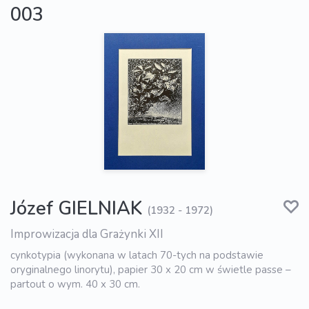
003
Józef GIELNIAK
(1932 - 1972)
Improwizacja dla Grażynki XII
cynkotypia (wykonana w latach 70-tych na podstawie
oryginalnego linorytu), papier 30 x 20 cm w świetle passe –
partout o wym. 40 x 30 cm.