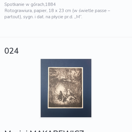
Spotkanie w górach,1884
Rotograwiura, papier, 18 x 23 cm (w świetle passe –
partout), sygn. i dat. na płycie pr.d. „M”.
024