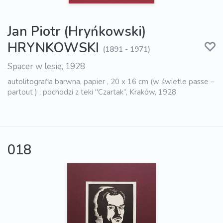
Jan Piotr (Hryńkowski)
HRYNKOWSKI
(1891 - 1971)
Spacer w lesie, 1928
autolitografia barwna, papier , 20 x 16 cm (w świetle passe –
partout ) ; pochodzi z teki "Czartak”, Kraków, 1928
018