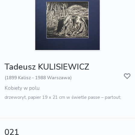
Tadeusz KULISIEWICZ
(1899 Kalisz - 1988 Warszawa)
Kobiety w polu
drzeworyt, papier 19 x 21 cm w świetle passe – partout;
021