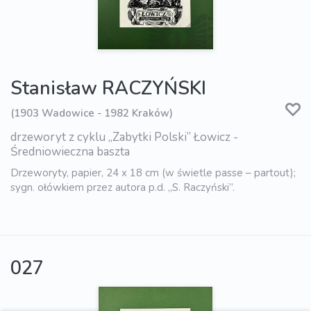
Stanisław RACZYŃSKI
(1903 Wadowice - 1982 Kraków)
drzeworyt z cyklu „Zabytki Polski” Łowicz -
Średniowieczna baszta
Drzeworyty, papier, 24 x 18 cm (w świetle passe – partout);
sygn. ołówkiem przez autora p.d. „S. Raczyński”.
027