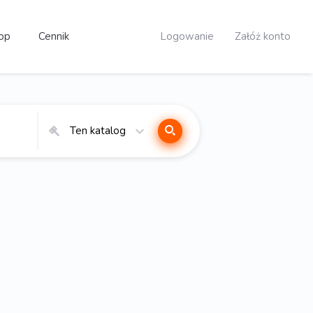
op
Cennik
Logowanie
Załóż konto
Ten katalog