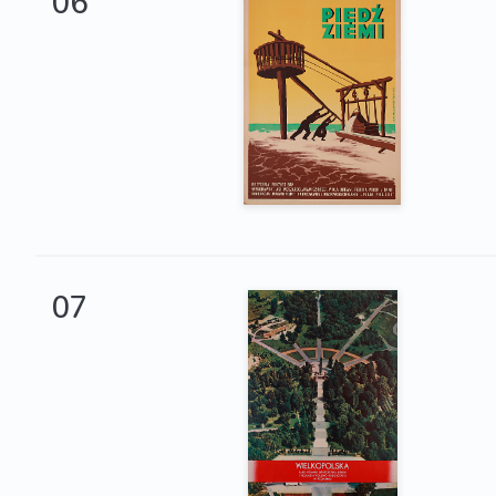
06
07