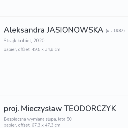
Aleksandra JASIONOWSKA
(ur. 1987)
Strajk kobiet, 2020
papier, offset; 49,5 x 34,8 cm
proj. Mieczysław TEODORCZYK
Bezpieczna wymiana słupa, lata 50.
papier, offset; 67,3 x 47,3 cm