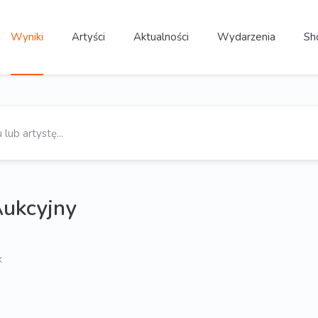
Wyniki
Artyści
Aktualności
Wydarzenia
Sh
Aukcyjny
k