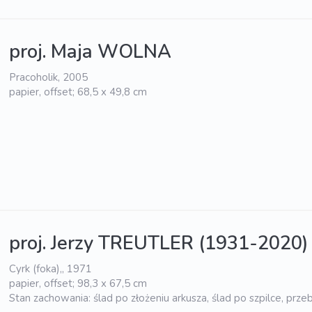
proj. Maja WOLNA
Pracoholik, 2005
papier, offset; 68,5 x 49,8 cm
proj. Jerzy TREUTLER (1931-2020)
Cyrk (foka),, 1971
papier, offset; 98,3 x 67,5 cm
Stan zachowania: ślad po złożeniu arkusza, ślad po szpilce, prze