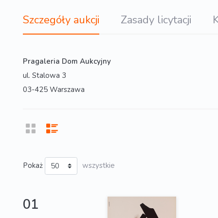
Szczegóły aukcji
Zasady licytacji
K
Pragaleria Dom Aukcyjny
ul. Stalowa 3
03-425 Warszawa
Pokaż
wszystkie
01