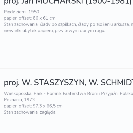
proj. Jan MUCHARSKI (1900-1981)
Piędź ziemi, 1950
papier, offset; 86 x 61 cm
Stan zachowania: ślady po szpilkach, ślady po złożeniu arkusza, 
niewielki ubytek papieru, przy lewym donym rogu.
proj. W. STASZYSZYN, W. SCHMID
Wielkopolska. Park - Pomnik Braterstwa Broni i Przyjaźni Polsko
Poznaniu, 1973
papier, offset; 97,3 x 66,5 cm
Stan zachowania: zagięcia.