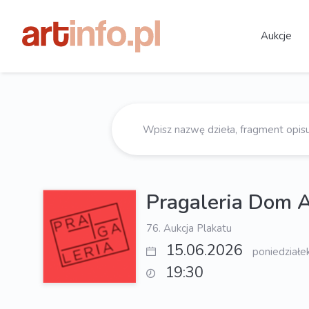
Aukcje
Pragaleria Dom 
76. Aukcja Plakatu
15.06.2026
poniedziałe
19:30