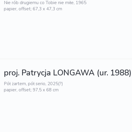
Nie rób drugiemu co Tobie nie miłe, 1965
papier, offset; 67,3 x 47,3 cm
proj. Patrycja LONGAWA (ur. 1988)
Pół żartem, pół serio, 2025(?)
papier, offset; 97,5 x 68 cm