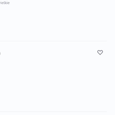
ielkie
)