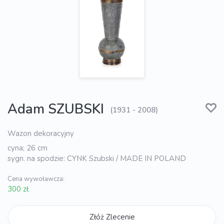
Adam SZUBSKI
(1931 - 2008)
Wazon dekoracyjny
cyna; 26 cm
sygn. na spodzie: CYNK Szubski / MADE IN POLAND
Cena wywoławcza:
300 zł
Złóż Zlecenie