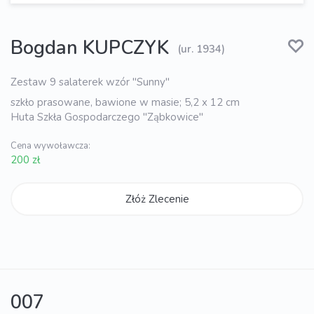
Bogdan KUPCZYK
(ur. 1934)
Zestaw 9 salaterek wzór "Sunny"
szkło prasowane, bawione w masie; 5,2 x 12 cm
Huta Szkła Gospodarczego "Ząbkowice"
Cena wywoławcza:
200 zł
Złóż Zlecenie
007