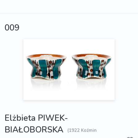
009
Elżbieta PIWEK-
BIAŁOBORSKA
(1922 Koźmin