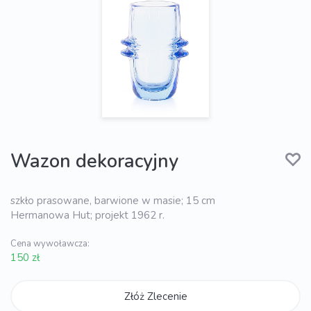
Wazon dekoracyjny
szkło prasowane, barwione w masie; 15 cm
Hermanowa Hut; projekt 1962 r.
Cena wywoławcza:
150 zł
Złóż Zlecenie