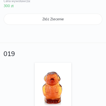
Cena wywoławcza:
300 zł
Złóż Zlecenie
019