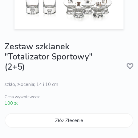
Zestaw szklanek
"Totalizator Sportowy"
(2+5)
szkło, złocenia; 14 i 10 cm
Cena wywoławcza:
100 zł
Złóż Zlecenie