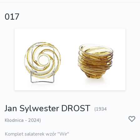
017
Jan Sylwester DROST
(1934
Kłodnica - 2024)
Komplet salaterek wzór "Wir"