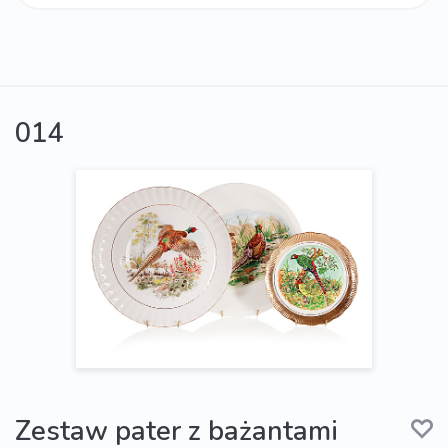
014
Zestaw pater z bażantami