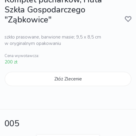
Szkła Gospodarczego
"Ząbkowice"
szkło prasowane, barwione masie; 9,5 x 8,5 cm
w oryginalnym opakowaniu
Cena wywoławcza:
200 zł
Złóż Zlecenie
005