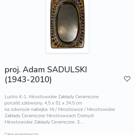
proj. Adam SADULSKI
(1943-2010)
Lustro K-1, Mirostowickie Zakłady Ceramiczne
porcelit szkliwiony; 4,5 x 51 x 34,5 cm
na odwrocie naklejka: Mi / Mirostowice / Mirostowickie
Zakłady Ceramiczne Mirostowicach Dolnych
Mirostowickie Zakłady Ceramiczne, 3....
Cena wywoławcza: