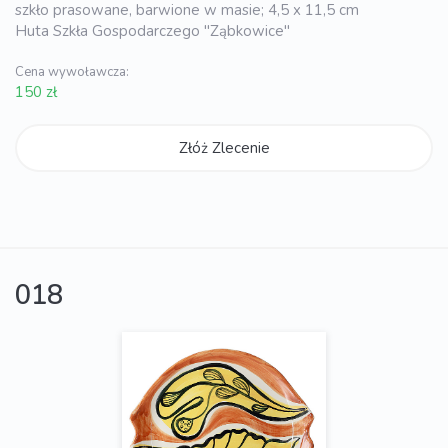
szkło prasowane, barwione w masie; 4,5 x 11,5 cm
Huta Szkła Gospodarczego "Ząbkowice"
Cena wywoławcza:
150 zł
Złóż Zlecenie
018