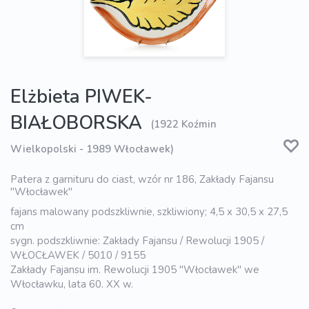
Elżbieta PIWEK-
BIAŁOBORSKA
(1922 Koźmin
Wielkopolski - 1989 Włocławek)
Patera z garnituru do ciast, wzór nr 186, Zakłady Fajansu
"Włocławek"
fajans malowany podszkliwnie, szkliwiony; 4,5 x 30,5 x 27,5
cm
sygn. podszkliwnie: Zakłady Fajansu / Rewolucji 1905 /
WŁOCŁAWEK / 5010 / 9155
Zakłady Fajansu im. Rewolucji 1905 "Włocławek" we
Włocławku, lata 60. XX w.