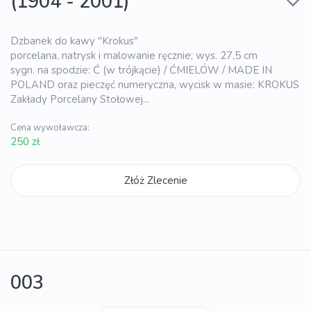
(1904 - 2001)
Dzbanek do kawy "Krokus"
porcelana, natrysk i malowanie ręcznie; wys. 27,5 cm
sygn. na spodzie: Ć (w trójkącie) / ĆMIELÓW / MADE IN
POLAND oraz pieczęć numeryczna, wycisk w masie: KROKUS
Zakłady Porcelany Stołowej...
Cena wywoławcza:
250 zł
Złóż Zlecenie
003