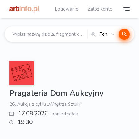
Logowanie
Załóż konto
Ten
katalog
Pragaleria Dom Aukcyjny
26. Aukcja z cyklu „Wnętrza Sztuki”
17.08.2026
poniedziałek
19:30