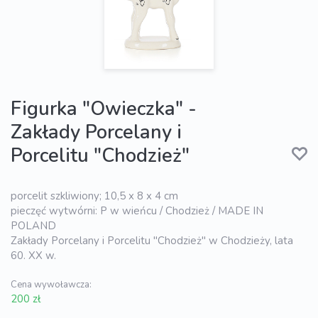
Figurka "Owieczka" -
Zakłady Porcelany i
Porcelitu "Chodzież"
porcelit szkliwiony; 10,5 x 8 x 4 cm
pieczęć wytwórni: P w wieńcu / Chodzież / MADE IN
POLAND
Zakłady Porcelany i Porcelitu "Chodzież" w Chodzieży, lata
60. XX w.
Cena wywoławcza:
200 zł