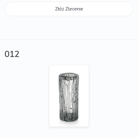
Złóż Zlecenie
012