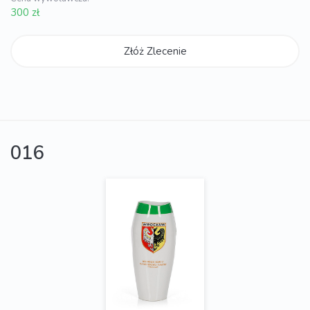
300 zł
Złóż Zlecenie
016