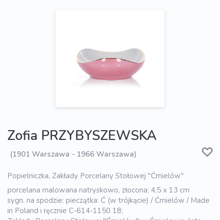
Zofia PRZYBYSZEWSKA
(1901 Warszawa - 1966 Warszawa)
Popielniczka, Zakłady Porcelany Stołowej "Ćmielów"
porcelana malowana natryskowo, złocona; 4,5 x 13 cm
sygn. na spodzie: pieczątka: Ć (w trójkącie) / Ćmielów / Made
in Poland i ręcznie C-614-1150 18;