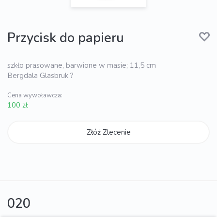
Przycisk do papieru
szkło prasowane, barwione w masie; 11,5 cm
Bergdala Glasbruk ?
Cena wywoławcza:
100 zł
Złóż Zlecenie
020