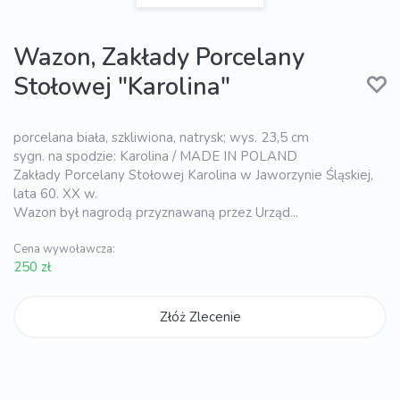
Wazon, Zakłady Porcelany
Stołowej "Karolina"
porcelana biała, szkliwiona, natrysk; wys. 23,5 cm
sygn. na spodzie: Karolina / MADE IN POLAND
Zakłady Porcelany Stołowej Karolina w Jaworzynie Śląskiej,
lata 60. XX w.
Wazon był nagrodą przyznawaną przez Urząd...
Cena wywoławcza:
250 zł
Złóż Zlecenie