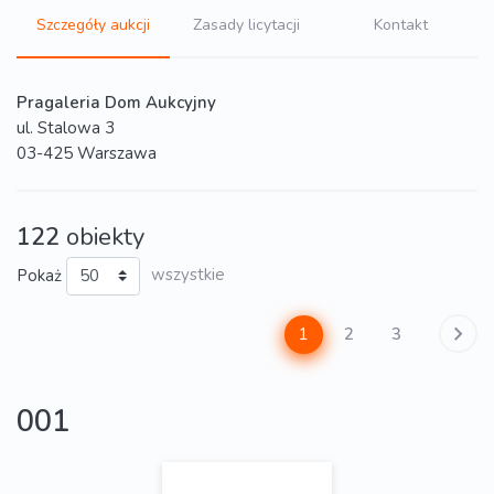
Szczegóły aukcji
Zasady licytacji
Kontakt
Pragaleria Dom Aukcyjny
ul. Stalowa 3
03-425 Warszawa
122
obiekty
Pokaż
wszystkie
1
2
3
001