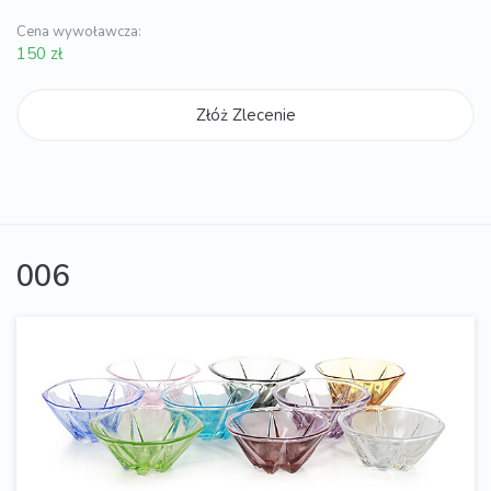
Cena wywoławcza:
150 zł
Złóż Zlecenie
006