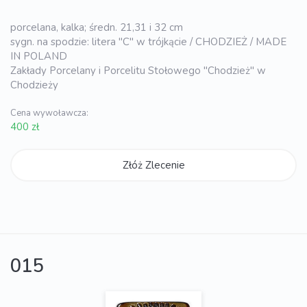
porcelana, kalka; średn. 21,31 i 32 cm
sygn. na spodzie: litera "C" w trójkącie / CHODZIEŻ / MADE
IN POLAND
Zakłady Porcelany i Porcelitu Stołowego "Chodzież" w
Chodzieży
Cena wywoławcza:
400 zł
Złóż Zlecenie
015