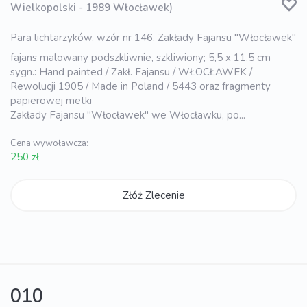
Wielkopolski - 1989 Włocławek)
Para lichtarzyków, wzór nr 146, Zakłady Fajansu "Włocławek"
fajans malowany podszkliwnie, szkliwiony; 5,5 x 11,5 cm
sygn.: Hand painted / Zakł. Fajansu / WŁOCŁAWEK /
Rewolucji 1905 / Made in Poland / 5443 oraz fragmenty
papierowej metki
Zakłady Fajansu "Włocławek" we Włocławku, po...
Cena wywoławcza:
250 zł
Złóż Zlecenie
010