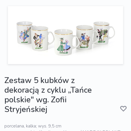
Zestaw 5 kubków z
dekoracją z cyklu „Tańce
polskie" wg. Zofii
Stryjeńskiej
porcelana, kalka; wys. 9,5 cm