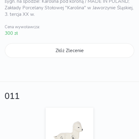
sygn. na spodzie: Karolina pod koroną / MADE IN POLAND;
Zakłady Porcelany Stołowej "Karolina" w Jaworzynie Śląskiej,
3. tercja XX w.
Cena wywoławcza:
300 zł
Złóż Zlecenie
011