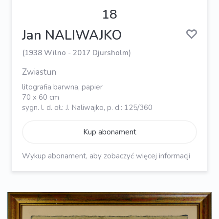
18
Jan NALIWAJKO
(1938 Wilno - 2017 Djursholm)
Zwiastun
litografia barwna, papier
70 x 60 cm
sygn. l. d. oł.: J. Naliwajko, p. d.: 125/360
Kup abonament
Wykup abonament, aby zobaczyć więcej informacji