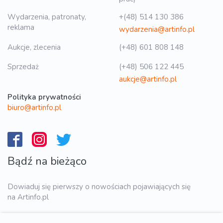
Wydarzenia, patronaty,
+(48) 514 130 386
reklama
wydarzenia@artinfo.pl
Aukcje, zlecenia
(+48) 601 808 148
Sprzedaż
(+48) 506 122 445
aukcje@artinfo.pl
Polityka prywatności
biuro@artinfo.pl
Bądź na bieżąco
Dowiaduj się pierwszy o nowościach pojawiających się
na Artinfo.pl