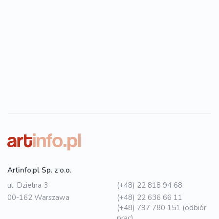
Artinfo.pl Sp. z o.o.
ul. Dzielna 3
(+48) 22 818 94 68
00-162 Warszawa
(+48) 22 636 66 11
(+48) 797 780 151 (odbiór
prac)