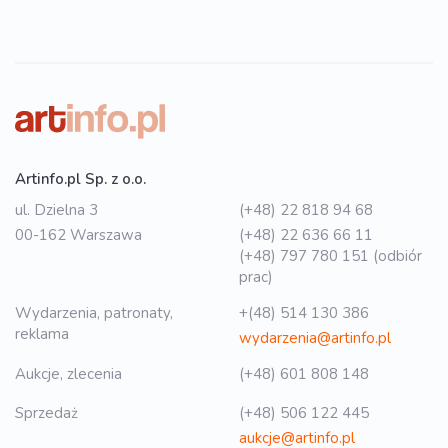
Artinfo.pl Sp. z o.o.
ul. Dzielna 3
(+48) 22 818 94 68
00-162 Warszawa
(+48) 22 636 66 11
(+48) 797 780 151 (odbiór
prac)
Wydarzenia, patronaty,
+(48) 514 130 386
reklama
wydarzenia@artinfo.pl
Aukcje, zlecenia
(+48) 601 808 148
Sprzedaż
(+48) 506 122 445
aukcje@artinfo.pl