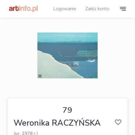
Logowanie
Załóż konto
79
Weronika RACZYŃSKA
(ur. 1978 r.)