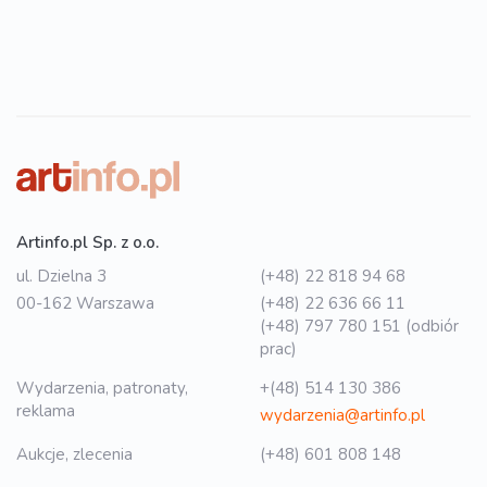
Artinfo.pl Sp. z o.o.
ul. Dzielna 3
(+48) 22 818 94 68
00-162 Warszawa
(+48) 22 636 66 11
(+48) 797 780 151 (odbiór
prac)
Wydarzenia, patronaty,
+(48) 514 130 386
reklama
wydarzenia@artinfo.pl
Aukcje, zlecenia
(+48) 601 808 148