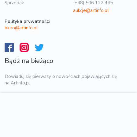
Sprzedaż
(+48) 506 122 445
aukcje@artinfo.pl
Polityka prywatności
biuro@artinfo.pl
Bądź na bieżąco
Dowiaduj się pierwszy o nowościach pojawiających się
na Artinfo.pl
WYŚLIJ