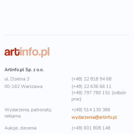
Artinfo.pl Sp. z o.o.
ul. Dzielna 3
(+48) 22 818 94 68
00-162 Warszawa
(+48) 22 636 66 11
(+48) 797 780 151 (odbiór
prac)
Wydarzenia, patronaty,
+(48) 514 130 386
reklama
wydarzenia@artinfo.pl
Aukcje, zlecenia
(+48) 601 808 148