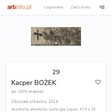
Logowanie
Załóż konto
29
Kacper BOŻEK
(ur. 1974, Kraków)
Zdziczała orkiestra, 2014
akwaforta, akwatinta, sucha igła, papier, 47,5 x 78