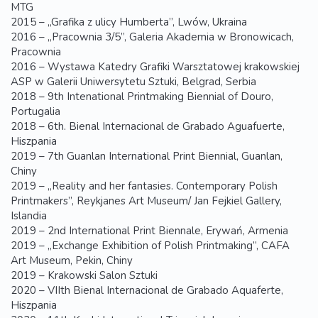
MTG
2015 – „Grafika z ulicy Humberta”, Lwów, Ukraina
2016 – „Pracownia 3/5”, Galeria Akademia w Bronowicach,
Pracownia
2016 – Wystawa Katedry Grafiki Warsztatowej krakowskiej
ASP w Galerii Uniwersytetu Sztuki, Belgrad, Serbia
2018 – 9th Intenational Printmaking Biennial of Douro,
Portugalia
2018 – 6th. Bienal Internacional de Grabado Aguafuerte,
Hiszpania
2019 – 7th Guanlan International Print Biennial, Guanlan,
Chiny
2019 – „Reality and her fantasies. Contemporary Polish
Printmakers”, Reykjanes Art Museum/ Jan Fejkiel Gallery,
Islandia
2019 – 2nd International Print Biennale, Erywań, Armenia
2019 – „Exchange Exhibition of Polish Printmaking”, CAFA
Art Museum, Pekin, Chiny
2019 – Krakowski Salon Sztuki
2020 – VIIth Bienal Internacional de Grabado Aquaferte,
Hiszpania