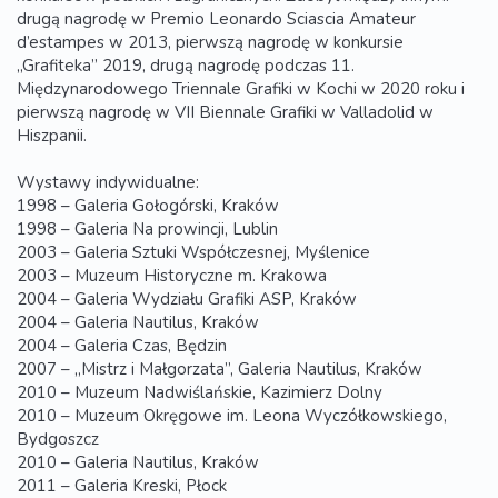
drugą nagrodę w Premio Leonardo Sciascia Amateur
d’estampes w 2013, pierwszą nagrodę w konkursie
„Grafiteka” 2019, drugą nagrodę podczas 11.
Międzynarodowego Triennale Grafiki w Kochi w 2020 roku i
pierwszą nagrodę w VII Biennale Grafiki w Valladolid w
Hiszpanii.
Wystawy indywidualne:
1998 – Galeria Gołogórski, Kraków
1998 – Galeria Na prowincji, Lublin
2003 – Galeria Sztuki Współczesnej, Myślenice
2003 – Muzeum Historyczne m. Krakowa
2004 – Galeria Wydziału Grafiki ASP, Kraków
2004 – Galeria Nautilus, Kraków
2004 – Galeria Czas, Będzin
2007 – „Mistrz i Małgorzata”, Galeria Nautilus, Kraków
2010 – Muzeum Nadwiślańskie, Kazimierz Dolny
2010 – Muzeum Okręgowe im. Leona Wyczółkowskiego,
Bydgoszcz
2010 – Galeria Nautilus, Kraków
2011 – Galeria Kreski, Płock