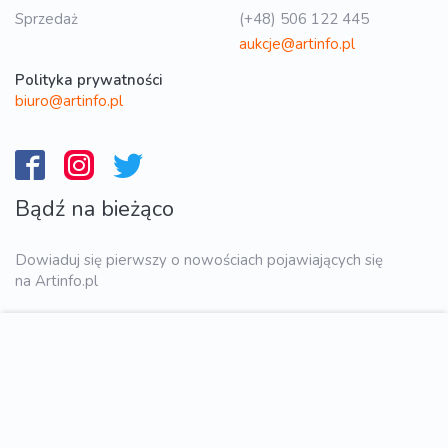
Sprzedaż
(+48) 506 122 445
aukcje@artinfo.pl
Polityka prywatności
biuro@artinfo.pl
Bądź na bieżąco
Dowiaduj się pierwszy o nowościach pojawiających się
na Artinfo.pl
WYŚLIJ