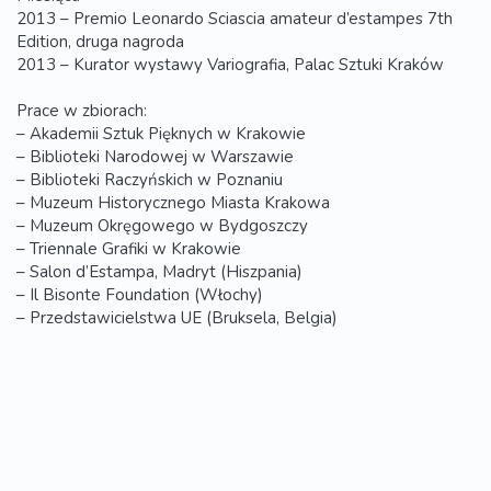
2013 – Premio Leonardo Sciascia amateur d’estampes 7th
Edition, druga nagroda
2013 – Kurator wystawy Variografia, Palac Sztuki Kraków
Prace w zbiorach:
– Akademii Sztuk Pięknych w Krakowie
– Biblioteki Narodowej w Warszawie
– Biblioteki Raczyńskich w Poznaniu
– Muzeum Historycznego Miasta Krakowa
– Muzeum Okręgowego w Bydgoszczy
– Triennale Grafiki w Krakowie
– Salon d’Estampa, Madryt (Hiszpania)
– Il Bisonte Foundation (Włochy)
– Przedstawicielstwa UE (Bruksela, Belgia)