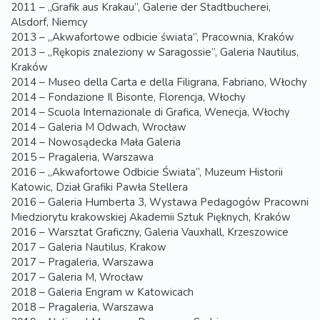
2011 – „Grafik aus Krakau”, Galerie der Stadtbucherei,
Alsdorf, Niemcy
2013 – „Akwafortowe odbicie świata”, Pracownia, Kraków
2013 – „Rękopis znaleziony w Saragossie”, Galeria Nautilus,
Kraków
2014 – Museo della Carta e della Filigrana, Fabriano, Włochy
2014 – Fondazione Il Bisonte, Florencja, Włochy
2014 – Scuola Internazionale di Grafica, Wenecja, Włochy
2014 – Galeria M Odwach, Wrocław
2014 – Nowosądecka Mała Galeria
2015 – Pragaleria, Warszawa
2016 – „Akwafortowe Odbicie Świata”, Muzeum Historii
Katowic, Dział Grafiki Pawła Stellera
2016 – Galeria Humberta 3, Wystawa Pedagogów Pracowni
Miedziorytu krakowskiej Akademii Sztuk Pięknych, Kraków
2016 – Warsztat Graficzny, Galeria Vauxhall, Krzeszowice
2017 – Galeria Nautilus, Krakow
2017 – Pragaleria, Warszawa
2017 – Galeria M, Wrocław
2018 – Galeria Engram w Katowicach
2018 – Pragaleria, Warszawa