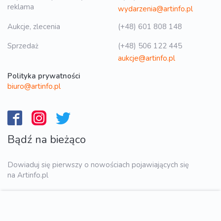
reklama
wydarzenia@artinfo.pl
Aukcje, zlecenia
(+48) 601 808 148
Sprzedaż
(+48) 506 122 445
aukcje@artinfo.pl
Polityka prywatności
biuro@artinfo.pl
Bądź na bieżąco
Dowiaduj się pierwszy o nowościach pojawiających się
na Artinfo.pl
WYŚLIJ