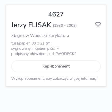
4627
Jerzy FLISAK
(1930 - 2008)
Zbigniew Wodecki, karykatura
tusz/papier, 30 x 21 cm
sygnowany inicjałem p.śr.: 'F'
podpisany ołówkiem p. d.: 'WODECKI'
Kup abonament
Wykup abonament, aby zobaczyć więcej informacji