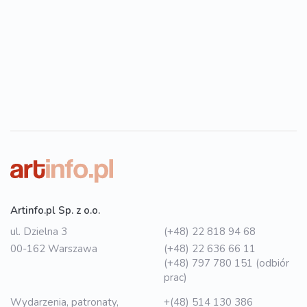
Artinfo.pl Sp. z o.o.
ul. Dzielna 3
(+48) 22 818 94 68
00-162 Warszawa
(+48) 22 636 66 11
(+48) 797 780 151 (odbiór
prac)
Wydarzenia, patronaty,
+(48) 514 130 386