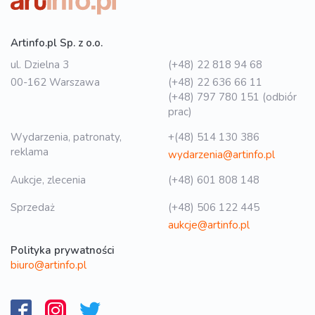
Artinfo.pl Sp. z o.o.
ul. Dzielna 3
(+48) 22 818 94 68
00-162 Warszawa
(+48) 22 636 66 11
(+48) 797 780 151 (odbiór
prac)
Wydarzenia, patronaty,
+(48) 514 130 386
reklama
wydarzenia@artinfo.pl
Aukcje, zlecenia
(+48) 601 808 148
Sprzedaż
(+48) 506 122 445
aukcje@artinfo.pl
Polityka prywatności
biuro@artinfo.pl