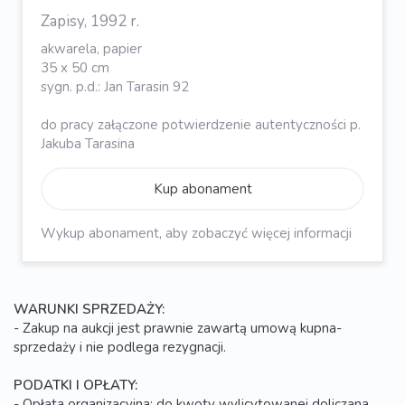
Zapisy, 1992 r.
akwarela, papier
35 x 50 cm
sygn. p.d.: Jan Tarasin 92
do pracy załączone potwierdzenie autentyczności p.
Jakuba Tarasina
Kup abonament
Wykup abonament, aby zobaczyć więcej informacji
WARUNKI SPRZEDAŻY:
- Zakup na aukcji jest prawnie zawartą umową kupna-
sprzedaży i nie podlega rezygnacji.
PODATKI I OPŁATY:
- Opłata organizacyjna: do kwoty wylicytowanej doliczana