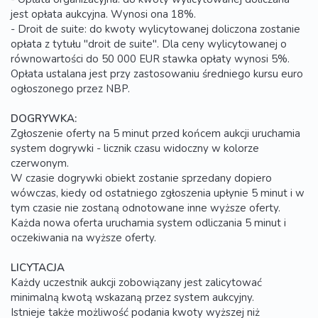
jest opłata aukcyjna. Wynosi ona 18%.
- Droit de suite: do kwoty wylicytowanej doliczona zostanie
opłata z tytułu "droit de suite". Dla ceny wylicytowanej o
równowartości do 50 000 EUR stawka opłaty wynosi 5%.
Opłata ustalana jest przy zastosowaniu średniego kursu euro
ogłoszonego przez NBP.
DOGRYWKA:
Zgłoszenie oferty na 5 minut przed końcem aukcji uruchamia
system dogrywki - licznik czasu widoczny w kolorze
czerwonym.
W czasie dogrywki obiekt zostanie sprzedany dopiero
wówczas, kiedy od ostatniego zgłoszenia upłynie 5 minut i w
tym czasie nie zostaną odnotowane inne wyższe oferty.
Każda nowa oferta uruchamia system odliczania 5 minut i
oczekiwania na wyższe oferty.
LICYTACJA
Każdy uczestnik aukcji zobowiązany jest zalicytować
minimalną kwotą wskazaną przez system aukcyjny.
Istnieje także możliwość podania kwoty wyższej niż