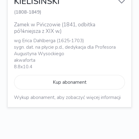
KIELISIŃSKI
(1808-1849)
Zamek w Pińczowie (1841, odbitka
pó¼niejsza z XIX w.)
wg Erica Dahlberga (1625-1703)
sygn. dat. na płycie p.d., dedykacja dla Profesora
Augustyna Wysockiego
akwaforta
8.8x10.4
Kup abonament
Wykup abonament, aby zobaczyć więcej informacji