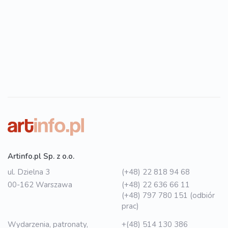
Artinfo.pl Sp. z o.o.
ul. Dzielna 3
(+48) 22 818 94 68
00-162 Warszawa
(+48) 22 636 66 11
(+48) 797 780 151 (odbiór
prac)
Wydarzenia, patronaty,
+(48) 514 130 386