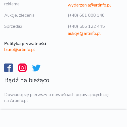
reklama
wydarzenia@artinfo.pl
Aukcje, zlecenia
(+48) 601 808 148
Sprzedaż
(+48) 506 122 445
aukcje@artinfo.pl
Polityka prywatności
biuro@artinfo.pl
Bądź na bieżąco
Dowiaduj się pierwszy o nowościach pojawiających się
na Artinfo.pl
WYŚLIJ