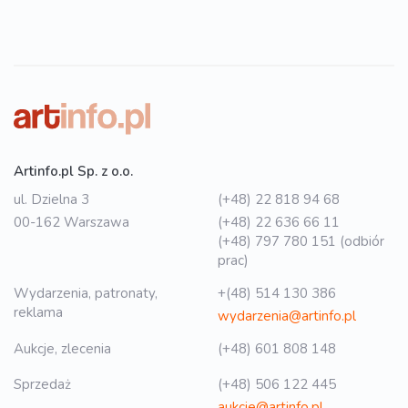
Artinfo.pl Sp. z o.o.
ul. Dzielna 3
(+48) 22 818 94 68
00-162 Warszawa
(+48) 22 636 66 11
(+48) 797 780 151 (odbiór
prac)
Wydarzenia, patronaty,
+(48) 514 130 386
reklama
wydarzenia@artinfo.pl
Aukcje, zlecenia
(+48) 601 808 148
Sprzedaż
(+48) 506 122 445
aukcje@artinfo.pl