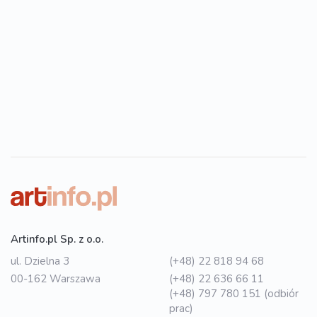
Artinfo.pl Sp. z o.o.
ul. Dzielna 3
(+48) 22 818 94 68
00-162 Warszawa
(+48) 22 636 66 11
(+48) 797 780 151 (odbiór
prac)