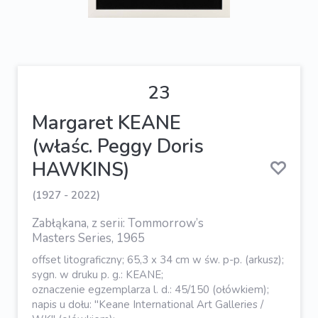
23
Margaret KEANE
(właśc. Peggy Doris
HAWKINS)
(1927 - 2022)
Zabłąkana, z serii: Tommorrow’s
Masters Series, 1965
offset litograficzny; 65,3 x 34 cm w św. p-p. (arkusz);
sygn. w druku p. g.: KEANE;
oznaczenie egzemplarza l. d.: 45/150 (ołówkiem);
napis u dołu: "Keane International Art Galleries /