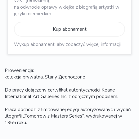
WK" (ołówkiem);
na odwrocie oprawy wklejka z biografią artystki w
języku niemieckim
Kup abonament
Wykup abonament, aby zobaczyć więcej informacji
Proweniencja:
kolekcja prywatna, Stany Zjednoczone
Do pracy dołączony certyfikat autentyczności Keane
International Art Galleries Inc. z odręcznym podpisem.
Praca pochodzi z limitowanej edycji autoryzowanych wydań
litografii „Tomorrow’s Masters Series”, wydrukowanej w
1965 roku.