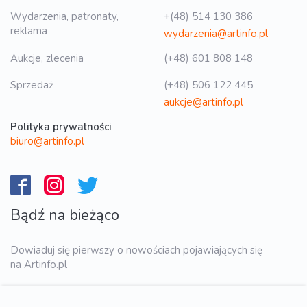
Wydarzenia, patronaty,
+(48) 514 130 386
reklama
wydarzenia@artinfo.pl
Aukcje, zlecenia
(+48) 601 808 148
Sprzedaż
(+48) 506 122 445
aukcje@artinfo.pl
Polityka prywatności
biuro@artinfo.pl
Bądź na bieżąco
Dowiaduj się pierwszy o nowościach pojawiających się
na Artinfo.pl