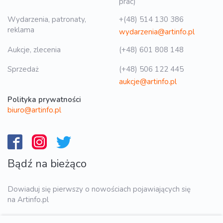
prac)
Wydarzenia, patronaty,
+(48) 514 130 386
reklama
wydarzenia@artinfo.pl
Aukcje, zlecenia
(+48) 601 808 148
Sprzedaż
(+48) 506 122 445
aukcje@artinfo.pl
Polityka prywatności
biuro@artinfo.pl
Bądź na bieżąco
Dowiaduj się pierwszy o nowościach pojawiających się
na Artinfo.pl