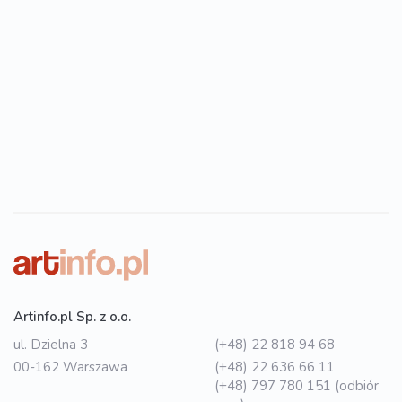
Artinfo.pl Sp. z o.o.
ul. Dzielna 3
(+48) 22 818 94 68
00-162 Warszawa
(+48) 22 636 66 11
(+48) 797 780 151 (odbiór