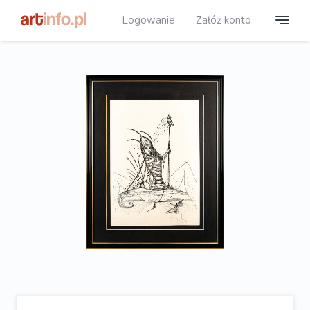
Logowanie
Załóż konto