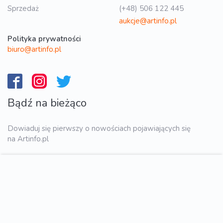
Sprzedaż
(+48) 506 122 445
aukcje@artinfo.pl
Polityka prywatności
biuro@artinfo.pl
Bądź na bieżąco
Dowiaduj się pierwszy o nowościach pojawiających się
na Artinfo.pl
WYŚLIJ