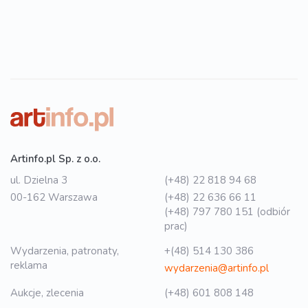
Artinfo.pl Sp. z o.o.
ul. Dzielna 3
(+48) 22 818 94 68
00-162 Warszawa
(+48) 22 636 66 11
(+48) 797 780 151 (odbiór
prac)
Wydarzenia, patronaty,
+(48) 514 130 386
reklama
wydarzenia@artinfo.pl
Aukcje, zlecenia
(+48) 601 808 148