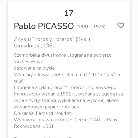
17
Pablo PICASSO
(1881 - 1973)
Z cyklu "Toros y Toreros" (Byki i
toreadorzy), 1961
Czarno-biała dwustronna litografia na papierze
'Arches Wove',
datowana na płycie.
Wymiary arkusza: 369 x 268 mm (14 1/2 x 10 9/16
cala).
Litografia z cyklu „Toros Y Toreros”, z pierwszego
francuskiego wydania 1961 r. , wydana za zgodą i za
życia artysty. Grafika wykonana na wysokiej jakości
akwarelowym papierze Arches.
Drukarnia: Fernand Mourlot.
Wydawca i prawa autorskie: Cercle D'Arts - Paris.
Rok wydania: 1961