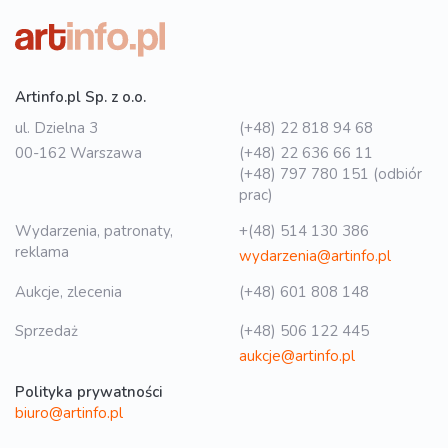
Artinfo.pl Sp. z o.o.
ul. Dzielna 3
(+48) 22 818 94 68
00-162 Warszawa
(+48) 22 636 66 11
(+48) 797 780 151 (odbiór
prac)
Wydarzenia, patronaty,
+(48) 514 130 386
reklama
wydarzenia@artinfo.pl
Aukcje, zlecenia
(+48) 601 808 148
Sprzedaż
(+48) 506 122 445
aukcje@artinfo.pl
Polityka prywatności
biuro@artinfo.pl