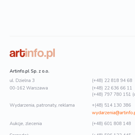
Artinfo.pl Sp. z o.o.
ul. Dzielna 3
(+48) 22 818 94 68
00-162 Warszawa
(+48) 22 636 66 11
(+48) 797 780 151 (o
Wydarzenia, patronaty, reklama
+(48) 514 130 386
wydarzenia@artinfo.
Aukcje, zlecenia
(+48) 601 808 148