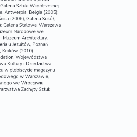
 Galeria Sztuki Współczesnej
e, Antwerpia, Belgia (2005);
nica (2008); Galeria Sokół,
); Galeria Stalowa, Warszawa
: Muzeum Narodowe we
); Muzeum Architektury,
eria u Jezuitów, Poznań
, Kraków (2010).
undation, Województwa
wa Kultury i Dziedzictwa
ku w plebiscycie magazynu
Narodowego w Warszawie,
nego we Wrocławiu,
warzystwa Zachęty Sztuk