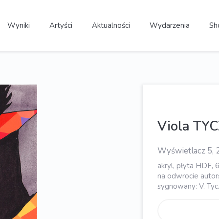
Wyniki
Artyści
Aktualności
Wydarzenia
Sh
Viola TYC
Wyświetlacz 5, 
akryl, płyta HDF, 
na odwrocie autors
sygnowany: V. Tyc