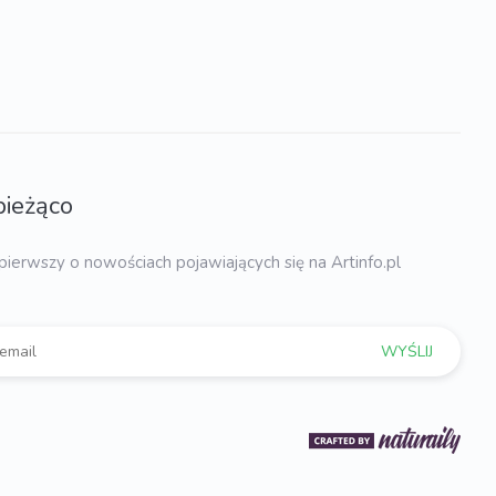
bieżąco
pierwszy o nowościach pojawiających się na Artinfo.pl
WYŚLIJ